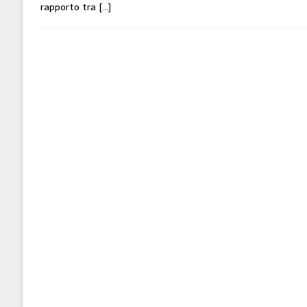
rapporto tra
[…]