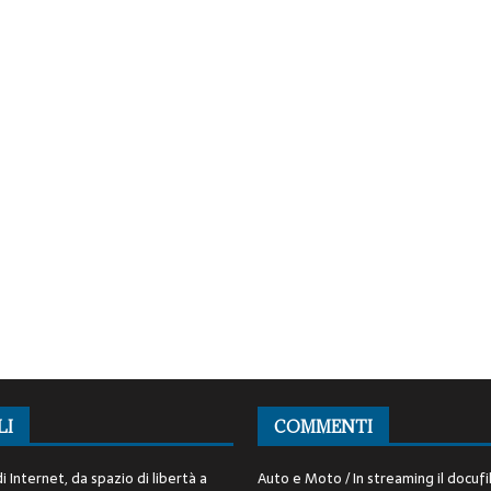
LI
COMMENTI
i Internet, da spazio di libertà a
Auto e Moto / In streaming il docufi