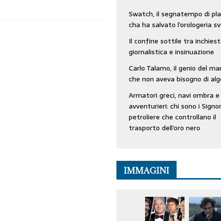
Swatch, il segnatempo di pla
cha ha salvato l’orologeria sv
Il confine sottile tra inchies
giornalistica e insinuazione
Carlo Talamo, il genio del ma
che non aveva bisogno di alg
Armatori greci, navi ombra e
avventurieri: chi sono i Signor
petroliere che controllano il
trasporto dell’oro nero
IMMAGINI