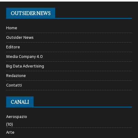
OUTSIDER NEWS
Home
Outsider News
Editore
Media Company 4.0
Big Data Advertising
Redazione
Contatti
CANALI
Aerospazio
(10)
Arte