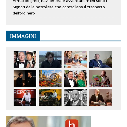
Armatori greci, navi ombra e avventurieri: chi sono i
Signori delle petroliere che controllano il trasporto
dell’oro nero
IMMAGINI