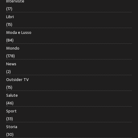
Interviste
(17)
Libri
(15)
Moda e Lusso
(84)
Mondo
(178)
News
(2)
Outsider TV
(15)
Salute
(46)
Sport
(33)
Storia
(30)