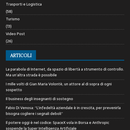
Trasporti e Logistica
(58)
Turismo
(13)
Video Post
(26)
ARTICOLI
La parabola di Internet, da spazio di libertà a strumento di controllo.
Ma un’altra strada è possibile
I mille volti di Gian Maria Volontè, un attore al di sopra di ogni
sospetto
Il business degli insegnanti di sostegno
Fabio Di Venosa: “L’infedeltà aziendale è in crescita, per prevenirla
bisogna cogliere i segnali deboli”
Il potere oggi è nel codice: SpaceX vola in Borsa e Anthropic
sospende la Super Intelligenza Artificiale