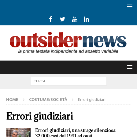
HOME
COSTUME/SOCIETÀ
Errori giudiziari
Errori giudiziari
Errori giudiziari, una strage silenziosa:
32.000 casi dal 1991 ad oggi