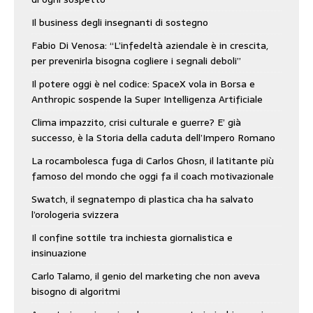
Il business degli insegnanti di sostegno
Fabio Di Venosa: “L’infedeltà aziendale è in crescita,
per prevenirla bisogna cogliere i segnali deboli”
Il potere oggi è nel codice: SpaceX vola in Borsa e
Anthropic sospende la Super Intelligenza Artificiale
Clima impazzito, crisi culturale e guerre? E’ già
successo, è la Storia della caduta dell’Impero Romano
La rocambolesca fuga di Carlos Ghosn, il latitante più
famoso del mondo che oggi fa il coach motivazionale
Swatch, il segnatempo di plastica cha ha salvato
l’orologeria svizzera
Il confine sottile tra inchiesta giornalistica e
insinuazione
Carlo Talamo, il genio del marketing che non aveva
bisogno di algoritmi