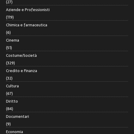
(27)
Aziende e Professionisti
(119)
Chimica e farmaceutica
(6)
Cinema
(51)
Costume/Società
(329)
Credito e Finanza
(32)
Cultura
(67)
Diritto
(84)
Documentari
(9)
Economia