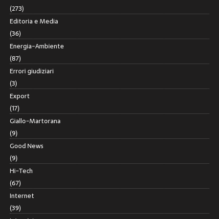
(273)
Editoria e Media
(36)
Energia-Ambiente
(87)
Errori giudiziari
(3)
Export
(17)
Giallo-Martorana
(9)
Good News
(9)
Hi-Tech
(67)
Internet
(39)