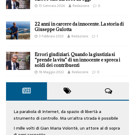
13 Gennaio 2026
Redazione
0
22 anni in carcere da innocente. La storia di
Giuseppe Gulotta
3 Febbraio 2023
Redazione
1
Errori giudiziari. Quando la giustizia si
“prende la vita” di un innocente e spreca i
soldi dei contribuenti
18 Maggio 2022
Redazione
0
La parabola di Internet, da spazio di libertà a
strumento di controllo. Ma un’altra strada è possibile
I mille volti di Gian Maria Volontè, un attore al di sopra
di ogni sospetto