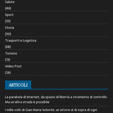
Salute
(46)
Sport
(33)
Storia
(30)
Trasporti e Logistica
(58)
Turismo
(13)
Video Post
(26)
ARTICOLI
La parabola di Internet, da spazio di libertà a strumento di controllo.
Ma un’altra strada è possibile
I mille volti di Gian Maria Volontè, un attore al di sopra di ogni