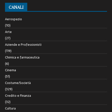
CANALI
Aerospazio
(10)
Arte
(27)
Aziende e Professionisti
(119)
Chimica e farmaceutica
(6)
Cinema
(51)
Costume/Società
(329)
Credito e Finanza
(32)
Cultura