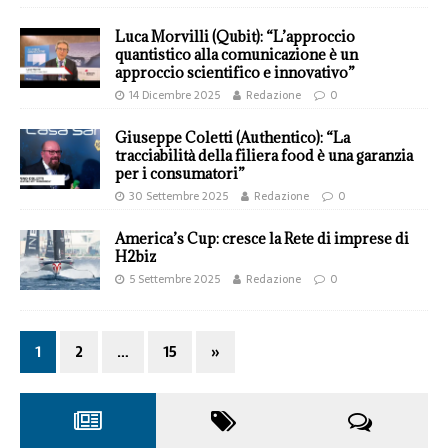
Luca Morvilli (Qubit): “L’approccio
quantistico alla comunicazione è un
approccio scientifico e innovativo”
14 Dicembre 2025
Redazione
0
Giuseppe Coletti (Authentico): “La
tracciabilità della filiera food è una garanzia
per i consumatori”
30 Settembre 2025
Redazione
0
America’s Cup: cresce la Rete di imprese di
H2biz
5 Settembre 2025
Redazione
0
1
2
…
15
»