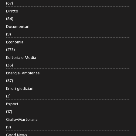
(67)
Diritto
(84)
Documentari
(9)
Economia
(273)
Editoria e Media
(36)
Energia-Ambiente
(87)
Errori giudiziari
(3)
Export
(17)
Giallo-Martorana
(9)
Good News