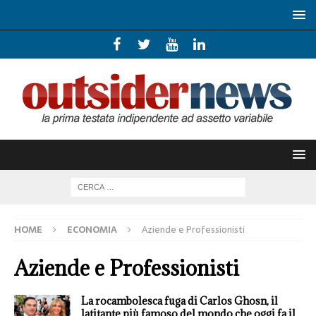
HOME
ECONOMIA
Aziende e Professionisti
Aziende e Professionisti
La rocambolesca fuga di Carlos Ghosn, il
latitante più famoso del mondo che oggi fa il