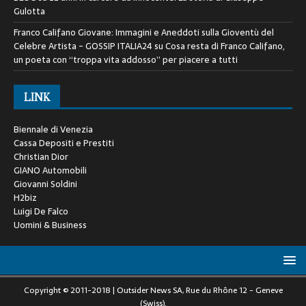
Gulotta
Franco Califano Giovane: Immagini e Aneddoti sulla Gioventù del
Celebre Artista - GOSSIP ITALIA24
su
Cosa resta di Franco Califano,
un poeta con “troppa vita addosso” per piacere a tutti
LINK
Biennale di Venezia
Cassa Depositi e Prestiti
Christian Dior
GIANO Automobili
Giovanni Soldini
H2biz
Luigi De Falco
Uomini & Business
Copyright © 2011-2018 | Outsider News SA, Rue du Rhône 12 - Geneve
(Swiss).