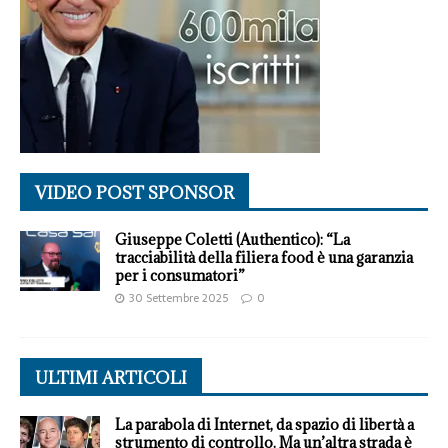
VIDEO POST SPONSOR
Giuseppe Coletti (Authentico): “La
tracciabilità della filiera food è una garanzia
per i consumatori”
30 Settembre 2025
0
ULTIMI ARTICOLI
La parabola di Internet, da spazio di libertà a
strumento di controllo. Ma un’altra strada è