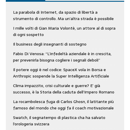
La parabola di Internet, da spazio di libertà a
strumento di controllo. Ma un’altra strada è possibile
I mille volti di Gian Maria Volontè, un attore al di sopra
di ogni sospetto
Il business degli insegnanti di sostegno
Fabio Di Venosa: “L’infedeltà aziendale è in crescita,
per prevenirla bisogna cogliere i segnali deboli”
Il potere oggi è nel codice: SpaceX vola in Borsa e
Anthropic sospende la Super Intelligenza Artificiale
Clima impazzito, crisi culturale e guerre? E’ già
successo, è la Storia della caduta dell’Impero Romano
La rocambolesca fuga di Carlos Ghosn, il latitante più
famoso del mondo che oggi fa il coach motivazionale
Swatch, il segnatempo di plastica cha ha salvato
l’orologeria svizzera