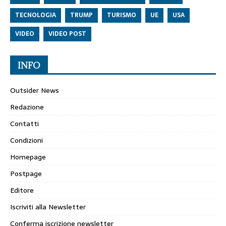
TECNOLOGIA
TRUMP
TURISMO
UE
USA
VIDEO
VIDEO POST
INFO
Outsider News
Redazione
Contatti
Condizioni
Homepage
Postpage
Editore
Iscriviti alla Newsletter
Conferma iscrizione newsletter