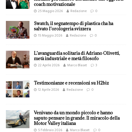
coach motivazionale
25 Maggio 2026
Redazione
0
Swatch, il segnatempo di plastica cha ha
salvato l’orologeria svizzera
15 Maggio 2026
Redazione
0
L’avanguardia solitaria di Adriano Olivetti,
metà industriale e metà filosofo
22 Aprile 2026
Marco Blaset
3
Testimonianze e recensioni su H2biz
12 Aprile 2026
Redazione
0
Venivano da un mondo piccolo e hanno
saputo pensare in grande. Il miracolo della
Motor Valley italiana
5 Febbraio 2026
Marco Blaset
0