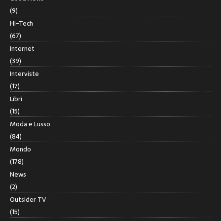
(9)
Hi-Tech
(67)
Internet
(39)
Interviste
(17)
Libri
(15)
Moda e Lusso
(84)
Mondo
(178)
News
(2)
Outsider TV
(15)