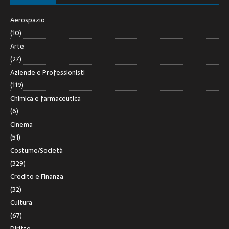
Aerospazio
(10)
Arte
(27)
Aziende e Professionisti
(119)
Chimica e farmaceutica
(6)
Cinema
(51)
Costume/Società
(329)
Credito e Finanza
(32)
Cultura
(67)
Diritto