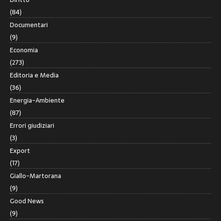
(84)
Documentari
(9)
Economia
(273)
Editoria e Media
(36)
Energia-Ambiente
(87)
Errori giudiziari
(3)
Export
(17)
Giallo-Martorana
(9)
Good News
(9)