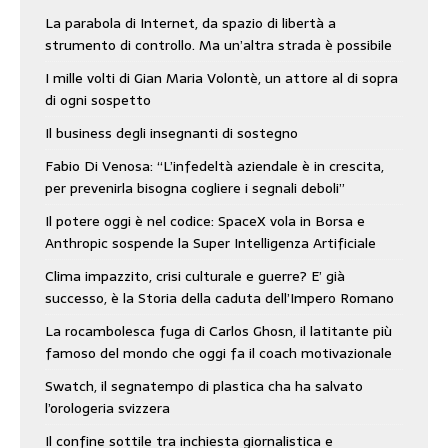
La parabola di Internet, da spazio di libertà a
strumento di controllo. Ma un’altra strada è possibile
I mille volti di Gian Maria Volontè, un attore al di sopra
di ogni sospetto
Il business degli insegnanti di sostegno
Fabio Di Venosa: “L’infedeltà aziendale è in crescita,
per prevenirla bisogna cogliere i segnali deboli”
Il potere oggi è nel codice: SpaceX vola in Borsa e
Anthropic sospende la Super Intelligenza Artificiale
Clima impazzito, crisi culturale e guerre? E’ già
successo, è la Storia della caduta dell’Impero Romano
La rocambolesca fuga di Carlos Ghosn, il latitante più
famoso del mondo che oggi fa il coach motivazionale
Swatch, il segnatempo di plastica cha ha salvato
l’orologeria svizzera
Il confine sottile tra inchiesta giornalistica e