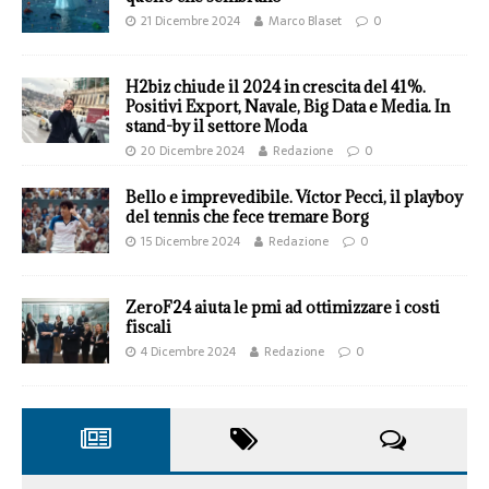
21 Dicembre 2024
Marco Blaset
0
H2biz chiude il 2024 in crescita del 41%.
Positivi Export, Navale, Big Data e Media. In
stand-by il settore Moda
20 Dicembre 2024
Redazione
0
Bello e imprevedibile. Víctor Pecci, il playboy
del tennis che fece tremare Borg
15 Dicembre 2024
Redazione
0
ZeroF24 aiuta le pmi ad ottimizzare i costi
fiscali
4 Dicembre 2024
Redazione
0