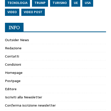
TECNOLOGIA
TRUMP
TURISMO
UE
USA
VIDEO
VIDEO POST
INFO
Outsider News
Redazione
Contatti
Condizioni
Homepage
Postpage
Editore
Iscriviti alla Newsletter
Conferma iscrizione newsletter