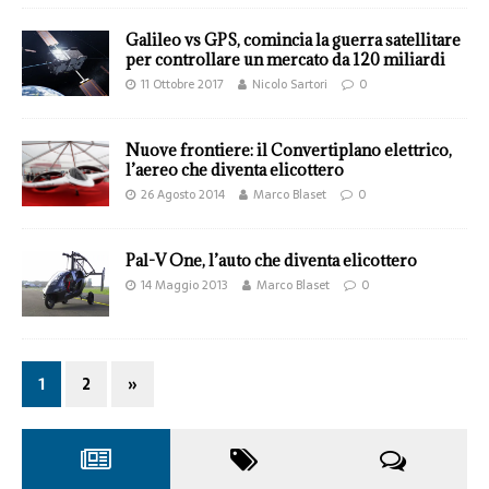
Galileo vs GPS, comincia la guerra satellitare
per controllare un mercato da 120 miliardi
11 Ottobre 2017
Nicolo Sartori
0
Nuove frontiere: il Convertiplano elettrico,
l’aereo che diventa elicottero
26 Agosto 2014
Marco Blaset
0
Pal-V One, l’auto che diventa elicottero
14 Maggio 2013
Marco Blaset
0
1
2
»