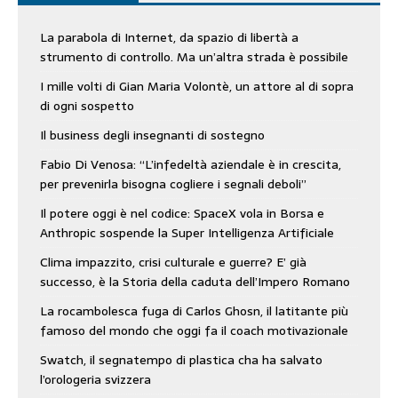
La parabola di Internet, da spazio di libertà a
strumento di controllo. Ma un’altra strada è possibile
I mille volti di Gian Maria Volontè, un attore al di sopra
di ogni sospetto
Il business degli insegnanti di sostegno
Fabio Di Venosa: “L’infedeltà aziendale è in crescita,
per prevenirla bisogna cogliere i segnali deboli”
Il potere oggi è nel codice: SpaceX vola in Borsa e
Anthropic sospende la Super Intelligenza Artificiale
Clima impazzito, crisi culturale e guerre? E’ già
successo, è la Storia della caduta dell’Impero Romano
La rocambolesca fuga di Carlos Ghosn, il latitante più
famoso del mondo che oggi fa il coach motivazionale
Swatch, il segnatempo di plastica cha ha salvato
l’orologeria svizzera