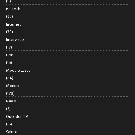
(9)
Hi-Tech
(67)
Internet
(39)
Interviste
(17)
Libri
(15)
Moda e Lusso
(84)
Mondo
(178)
News
(2)
Outsider TV
(15)
Salute