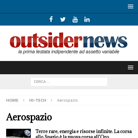
HOME
HI-TECH
Aerospazio
Aerospazio
Terre rare, energia e risorse infinite. La corsa
allo Spazio è la nuova corsa all’Oro