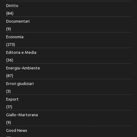
Diritto
(84)
Documentari
(9)
Economia
(273)
Editoria e Media
(36)
Energia-Ambiente
(87)
Errori giudiziari
(3)
Export
(17)
Giallo-Martorana
(9)
Good News