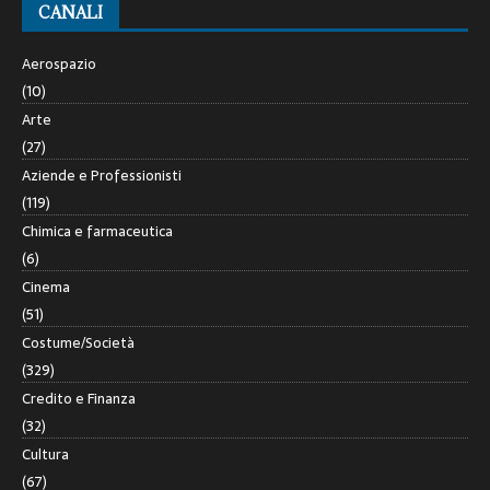
CANALI
Aerospazio
(10)
Arte
(27)
Aziende e Professionisti
(119)
Chimica e farmaceutica
(6)
Cinema
(51)
Costume/Società
(329)
Credito e Finanza
(32)
Cultura
(67)