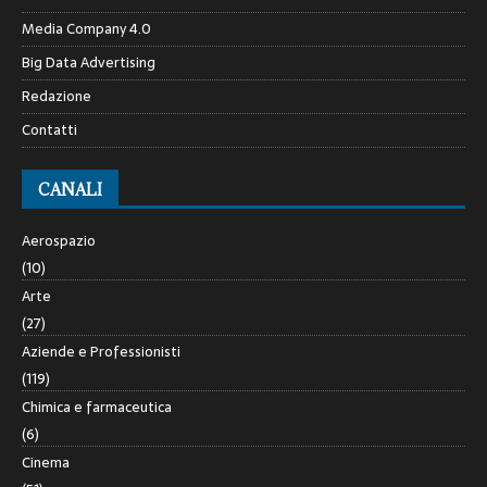
Media Company 4.0
Big Data Advertising
Redazione
Contatti
CANALI
Aerospazio
(10)
Arte
(27)
Aziende e Professionisti
(119)
Chimica e farmaceutica
(6)
Cinema