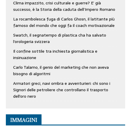
Clima impazzito, crisi culturale e guerre? E’ già
successo, è la Storia della caduta dell’Impero Romano
La rocambolesca fuga di Carlos Ghosn, il latitante più
famoso del mondo che oggi fa il coach motivazionale
Swatch, il segnatempo di plastica cha ha salvato
l’orologeria svizzera
Il confine sottile tra inchiesta giornalistica e
insinuazione
Carlo Talamo, il genio del marketing che non aveva
bisogno di algoritmi
Armatori greci, navi ombra e avventurieri: chi sono i
Signori delle petroliere che controllano il trasporto
dell’oro nero
IMMAGINI