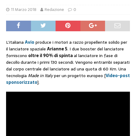
11 Marzo 2018
Redazione
0
L’italiana
Avio
produce i motori a razzo propellente solido per
il lanciatore spaziale
Arianne 5
. I due booster del lanciatore
forniscono
oltre il 90% di spinta
al lanciatore in fase di
decollo
durante i primi 130 secondi. Vengono entrambi separati
dal corpo centrale del lanciatore ad una quota di 60 Km. Una
tecnologia
Made in Italy
per un progetto europeo [
Video-post
sponsorizzato
].