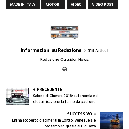
MADE IN ITALY
MOTORI
VIDEO
VIDEO POST
Informazioni su Redazione
316 Articoli
Redazione Outsider News.
PRECEDENTE
Salone di Ginevra 2018: autonomia ed
elettrificazione la fanno da padrone
SUCCESSIVO
Eni ha scoperto giacimenti in Egitto, Venezuela e
Mozambico grazie ai Big Data