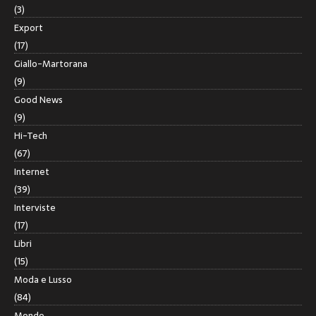
(3)
Export
(17)
Giallo-Martorana
(9)
Good News
(9)
Hi-Tech
(67)
Internet
(39)
Interviste
(17)
Libri
(15)
Moda e Lusso
(84)
Mondo