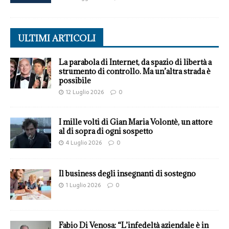
ULTIMI ARTICOLI
La parabola di Internet, da spazio di libertà a
strumento di controllo. Ma un’altra strada è
possibile
12 Luglio 2026
0
I mille volti di Gian Maria Volontè, un attore
al di sopra di ogni sospetto
4 Luglio 2026
0
Il business degli insegnanti di sostegno
1 Luglio 2026
0
Fabio Di Venosa: “L’infedeltà aziendale è in