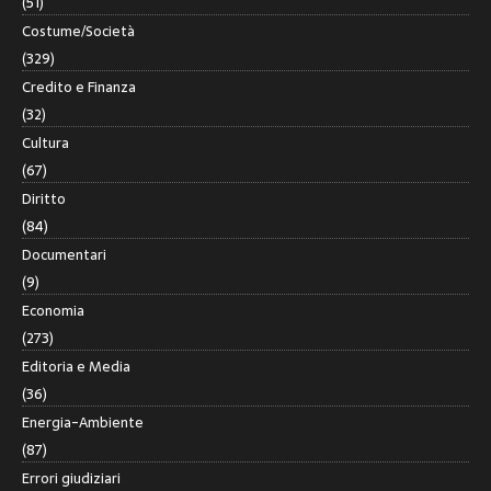
(51)
Costume/Società
(329)
Credito e Finanza
(32)
Cultura
(67)
Diritto
(84)
Documentari
(9)
Economia
(273)
Editoria e Media
(36)
Energia-Ambiente
(87)
Errori giudiziari