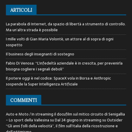
ARTICOLI
La parabola di Internet, da spazio di libertà a strumento di controllo.
Ma un’altra strada è possibile
I mille volti di Gian Maria Volontè, un attore al di sopra di ogni
sospetto
Il business degli insegnanti di sostegno
Fabio Di Venosa: “L’infedeltà aziendale è in crescita, per prevenirla
bisogna cogliere i segnali deboli”
Il potere oggi è nel codice: SpaceX vola in Borsa e Anthropic
sospende la Super Intelligenza Artificiale
COMMENTI
Auto e Moto / In streaming il docufilm sul mitico circuito di Senigallia
- Lo sport della Vallesina
su
Dal 24 giugno in streaming su Outsider
“Gli anni folli della velocità”, il film sull’Italia della ricostruzione e
dell’ottimismo