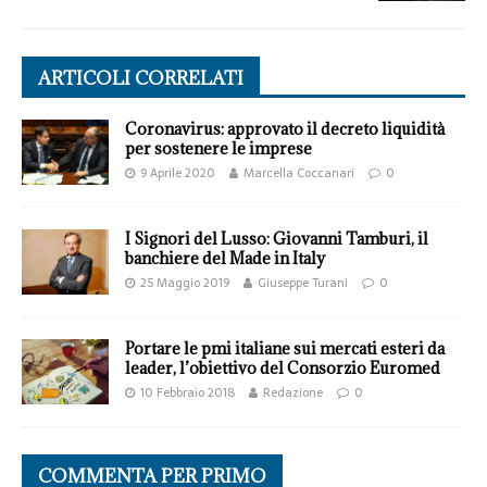
ARTICOLI CORRELATI
Coronavirus: approvato il decreto liquidità
per sostenere le imprese
9 Aprile 2020
Marcella Coccanari
0
I Signori del Lusso: Giovanni Tamburi, il
banchiere del Made in Italy
25 Maggio 2019
Giuseppe Turani
0
Portare le pmi italiane sui mercati esteri da
leader, l’obiettivo del Consorzio Euromed
10 Febbraio 2018
Redazione
0
COMMENTA PER PRIMO