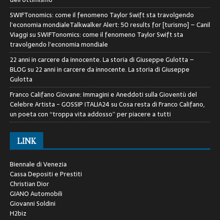
SWIFTonomics: come il fenomeno Taylor Swift sta travolgendo
l’economia mondialeTalkwalker Alert: 50 results for [turismo] – Canil
Viaggi
su
SWIFTonomics: come il fenomeno Taylor Swift sta
travolgendo l’economia mondiale
22 anni in carcere da innocente. La storia di Giuseppe Gulotta –
BLOG
su
22 anni in carcere da innocente. La storia di Giuseppe
Gulotta
Franco Califano Giovane: Immagini e Aneddoti sulla Gioventù del
Celebre Artista - GOSSIP ITALIA24
su
Cosa resta di Franco Califano,
un poeta con “troppa vita addosso” per piacere a tutti
LINK
Biennale di Venezia
Cassa Depositi e Prestiti
Christian Dior
GIANO Automobili
Giovanni Soldini
H2biz