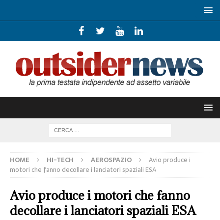
HOME
HI-TECH
AEROSPAZIO
Avio produce i
motori che fanno decollare i lanciatori spaziali ESA
Avio produce i motori che fanno
decollare i lanciatori spaziali ESA