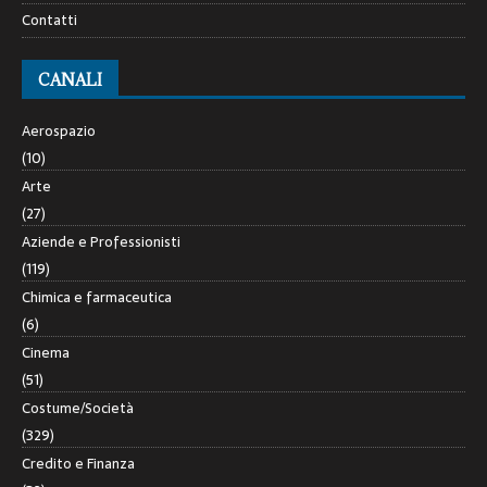
Contatti
CANALI
Aerospazio
(10)
Arte
(27)
Aziende e Professionisti
(119)
Chimica e farmaceutica
(6)
Cinema
(51)
Costume/Società
(329)
Credito e Finanza