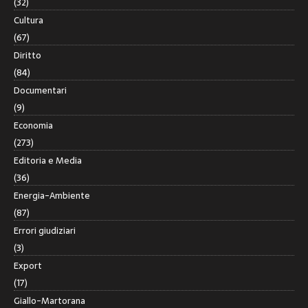
(32)
Cultura
(67)
Diritto
(84)
Documentari
(9)
Economia
(273)
Editoria e Media
(36)
Energia-Ambiente
(87)
Errori giudiziari
(3)
Export
(17)
Giallo-Martorana