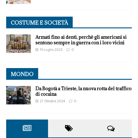
COSTUME E SOCIETÀ
Armati fino ai denti, perchè gli americani si
sentono sempre in guerra con i loro vicini
19 Luglio 2025
0
MONDO
Da Bogotà a Trieste, la nuova rotta del traffico
di cocaina
27 Ottobre 2024
0