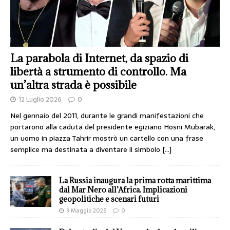
La parabola di Internet, da spazio di
libertà a strumento di controllo. Ma
un’altra strada è possibile
12 Luglio 2026
0
Nel gennaio del 2011, durante le grandi manifestazioni che
portarono alla caduta del presidente egiziano Hosni Mubarak,
un uomo in piazza Tahrir mostrò un cartello con una frase
semplice ma destinata a diventare il simbolo
[…]
La Russia inaugura la prima rotta marittima
dal Mar Nero all’Africa. Implicazioni
geopolitiche e scenari futuri
9 Maggio 2025
0