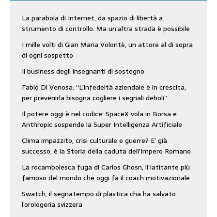
La parabola di Internet, da spazio di libertà a
strumento di controllo. Ma un’altra strada è possibile
I mille volti di Gian Maria Volontè, un attore al di sopra
di ogni sospetto
Il business degli insegnanti di sostegno
Fabio Di Venosa: “L’infedeltà aziendale è in crescita,
per prevenirla bisogna cogliere i segnali deboli”
Il potere oggi è nel codice: SpaceX vola in Borsa e
Anthropic sospende la Super Intelligenza Artificiale
Clima impazzito, crisi culturale e guerre? E’ già
successo, è la Storia della caduta dell’Impero Romano
La rocambolesca fuga di Carlos Ghosn, il latitante più
famoso del mondo che oggi fa il coach motivazionale
Swatch, il segnatempo di plastica cha ha salvato
l’orologeria svizzera