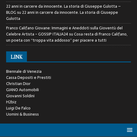
22 anni in carcere da innocente. La storia di Giuseppe Gulotta –
BLOG
su
22 anni in carcere da innocente. La storia di Giuseppe
Gulotta
Franco Califano Giovane: Immagini e Aneddoti sulla Gioventù del
Celebre Artista - GOSSIP ITALIA24
su
Cosa resta di Franco Califano,
un poeta con “troppa vita addosso” per piacere a tutti
LINK
Biennale di Venezia
Cassa Depositi e Prestiti
Christian Dior
GIANO Automobili
Giovanni Soldini
H2biz
Luigi De Falco
Uomini & Business