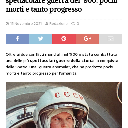
spettacolare guerra del ‘900: pochi
morti e tanto progresso
15 Novembre 2021
Redazione
0
Oltre ai due conflitti mondiali, nel ‘900 è stata combattuta
una delle più
spettacolari guerre della storia
, la conquista
dello Spazio. Una “guerra anomala”, che ha prodotto pochi
morti e tanto progresso per l’umanità.