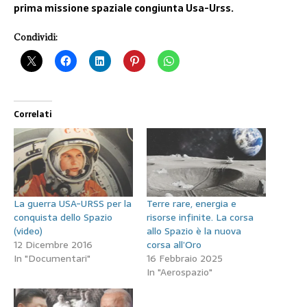
prima missione spaziale congiunta Usa-Urss.
Condividi:
Correlati
La guerra USA-URSS per la
Terre rare, energia e
conquista dello Spazio
risorse infinite. La corsa
(video)
allo Spazio è la nuova
12 Dicembre 2016
corsa all’Oro
In "Documentari"
16 Febbraio 2025
In "Aerospazio"