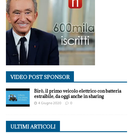
VIDEO POST SPONSOR
Birò, il primo veicolo elettrico con batteria
estraibile, da oggi anche in sharing
4 Giugno 2020
0
ULTIMI ARTICOLI