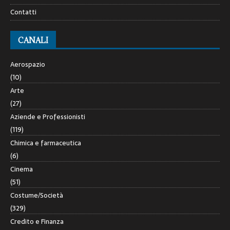
Contatti
CANALI
Aerospazio
(10)
Arte
(27)
Aziende e Professionisti
(119)
Chimica e farmaceutica
(6)
Cinema
(51)
Costume/Società
(329)
Credito e Finanza