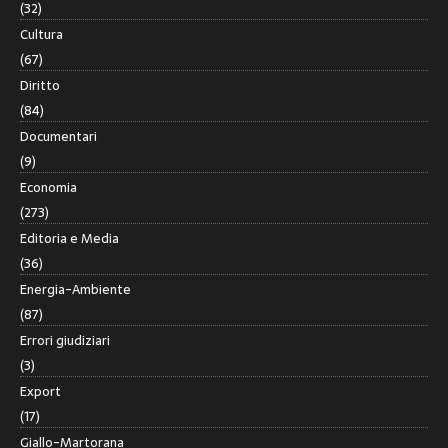
(32)
Cultura
(67)
Diritto
(84)
Documentari
(9)
Economia
(273)
Editoria e Media
(36)
Energia-Ambiente
(87)
Errori giudiziari
(3)
Export
(17)
Giallo-Martorana