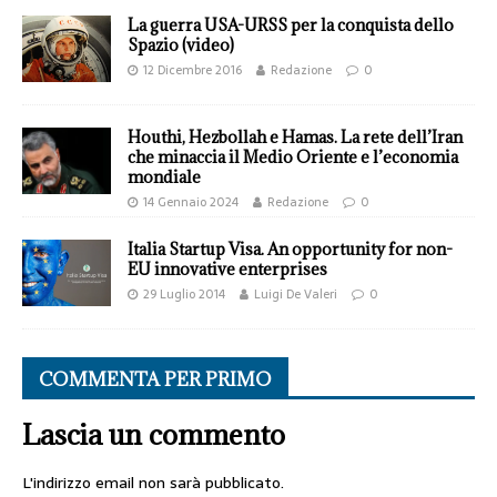
La guerra USA-URSS per la conquista dello
Spazio (video)
12 Dicembre 2016
Redazione
0
Houthi, Hezbollah e Hamas. La rete dell’Iran
che minaccia il Medio Oriente e l’economia
mondiale
14 Gennaio 2024
Redazione
0
Italia Startup Visa. An opportunity for non-
EU innovative enterprises
29 Luglio 2014
Luigi De Valeri
0
COMMENTA PER PRIMO
Lascia un commento
L'indirizzo email non sarà pubblicato.