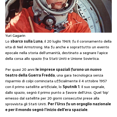
Yuri Gagarin
Lo
sbarco sulla Luna
, il 20 luglio 1969, fu il coronamento della
vita di Neil Armstrong. Ma fu anche e soprattutto un evento
epocale nella storia dell’umanità, destinato a segnare l’apice
della corsa allo spazio fra Stati Uniti e Unione Sovietica.
Per quasi 20 anni
le imprese spaziali furono un nuovo
teatro della Guerra Fredda
, una gara tecnologica senza
risparmio di colpi cominciata ufficialmente il 4 ottobre 1957
con il primo satellite artificiale, lo
Sputnik 1
. Il suo segnale,
dallo spazio, segnò il primo punto a favore dell’Urss. Quel ‘bip’
emesso dal satellite per 20 giorni consecutivi prese alla
sprovvista gli Stati Uniti.
Per l’Urss fu un orgoglio nazionale
e per il mondo segnò l’inizio dell’era spaziale
.