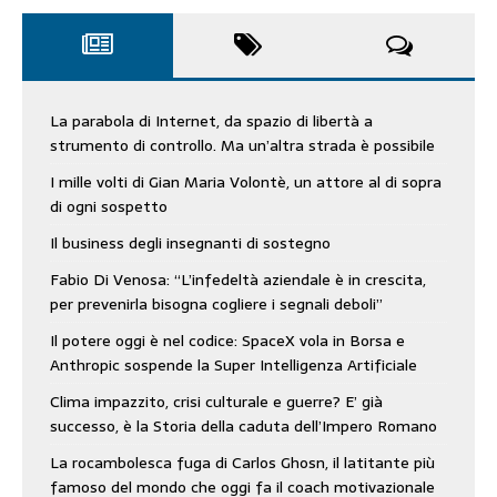
La parabola di Internet, da spazio di libertà a
strumento di controllo. Ma un’altra strada è possibile
I mille volti di Gian Maria Volontè, un attore al di sopra
di ogni sospetto
Il business degli insegnanti di sostegno
Fabio Di Venosa: “L’infedeltà aziendale è in crescita,
per prevenirla bisogna cogliere i segnali deboli”
Il potere oggi è nel codice: SpaceX vola in Borsa e
Anthropic sospende la Super Intelligenza Artificiale
Clima impazzito, crisi culturale e guerre? E’ già
successo, è la Storia della caduta dell’Impero Romano
La rocambolesca fuga di Carlos Ghosn, il latitante più
famoso del mondo che oggi fa il coach motivazionale