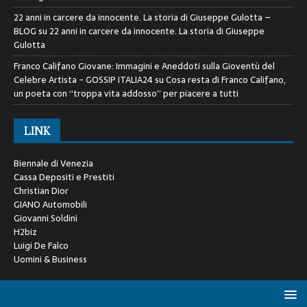
22 anni in carcere da innocente. La storia di Giuseppe Gulotta –
BLOG
su
22 anni in carcere da innocente. La storia di Giuseppe
Gulotta
Franco Califano Giovane: Immagini e Aneddoti sulla Gioventù del
Celebre Artista - GOSSIP ITALIA24
su
Cosa resta di Franco Califano,
un poeta con “troppa vita addosso” per piacere a tutti
LINK
Biennale di Venezia
Cassa Depositi e Prestiti
Christian Dior
GIANO Automobili
Giovanni Soldini
H2biz
Luigi De Falco
Uomini & Business