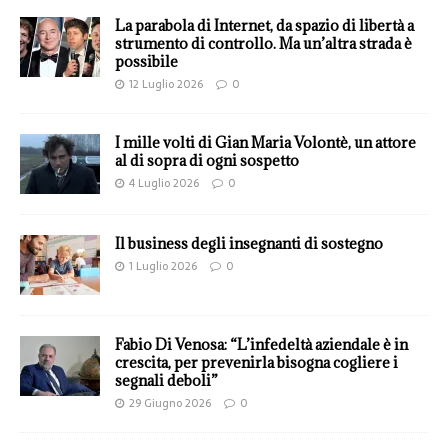
La parabola di Internet, da spazio di libertà a
strumento di controllo. Ma un’altra strada è
possibile
12 Luglio 2026
0
I mille volti di Gian Maria Volontè, un attore
al di sopra di ogni sospetto
4 Luglio 2026
0
Il business degli insegnanti di sostegno
1 Luglio 2026
0
Fabio Di Venosa: “L’infedeltà aziendale è in
crescita, per prevenirla bisogna cogliere i
segnali deboli”
29 Giugno 2026
0