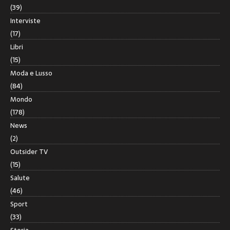
(39)
Interviste
(17)
Libri
(15)
Moda e Lusso
(84)
Mondo
(178)
News
(2)
Outsider TV
(15)
Salute
(46)
Sport
(33)