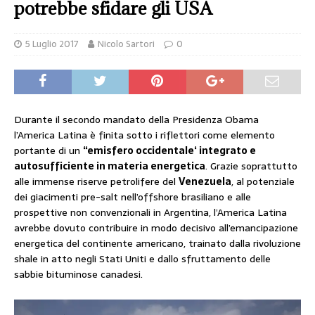
potrebbe sfidare gli USA
5 Luglio 2017
Nicolo Sartori
0
Durante il secondo mandato della Presidenza Obama
l’America Latina è finita sotto i riflettori come elemento
portante di un
“emisfero occidentale‘ integrato e
autosufficiente in materia energetica
. Grazie soprattutto
alle immense riserve petrolifere del
Venezuela
, al potenziale
dei giacimenti pre-salt nell’offshore brasiliano e alle
prospettive non convenzionali in Argentina, l’America Latina
avrebbe dovuto contribuire in modo decisivo all’emancipazione
energetica del continente americano, trainato dalla rivoluzione
shale in atto negli Stati Uniti e dallo sfruttamento delle
sabbie bituminose canadesi.