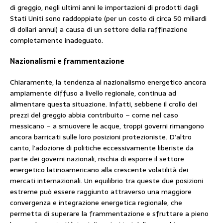
di greggio, negli ultimi anni le importazioni di prodotti dagli
Stati Uniti sono raddoppiate (per un costo di circa 50 miliardi
di dollari annui) a causa di un settore della raffinazione
completamente inadeguato.
Nazionalismi e frammentazione
Chiaramente, la tendenza al nazionalismo energetico ancora
ampiamente diffuso a livello regionale, continua ad
alimentare questa situazione. Infatti, sebbene il crollo dei
prezzi del greggio abbia contribuito – come nel caso
messicano – a smuovere le acque, troppi governi rimangono
ancora barricati sulle loro posizioni protezioniste. D’altro
canto, l’adozione di politiche eccessivamente liberiste da
parte dei governi nazionali, rischia di esporre il settore
energetico latinoamericano alla crescente volatilità dei
mercati internazionali. Un equilibrio tra queste due posizioni
estreme può essere raggiunto attraverso una maggiore
convergenza e integrazione energetica regionale, che
permetta di superare la frammentazione e sfruttare a pieno