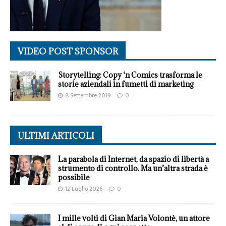
VIDEO POST SPONSOR
Storytelling: Copy ‘n Comics trasforma le
storie aziendali in fumetti di marketing
8 Settembre 2019
0
ULTIMI ARTICOLI
La parabola di Internet, da spazio di libertà a
strumento di controllo. Ma un’altra strada è
possibile
12 Luglio 2026
0
I mille volti di Gian Maria Volontè, un attore