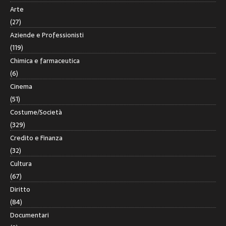
Arte
(27)
Aziende e Professionisti
(119)
Chimica e farmaceutica
(6)
Cinema
(51)
Costume/Società
(329)
Credito e Finanza
(32)
Cultura
(67)
Diritto
(84)
Documentari