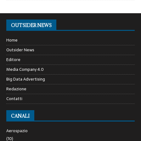
OUTSIDER NEWS
Home
Outsider News
Editore
Media Company 4.0
Big Data Advertising
Redazione
Contatti
CANALI
Aerospazio
(10)