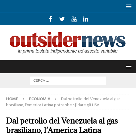
HOME
ECONOMIA
Dal petrolio del Venezuela al gas
brasiliano, l’America Latina potrebbe sfidare gli USA
Dal petrolio del Venezuela al gas
brasiliano, l’America Latina