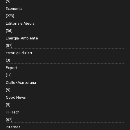
(9)
Economia
(273)
Editoria e Media
(36)
Energia-Ambiente
(87)
Errori giudiziari
(3)
Export
(17)
Giallo-Martorana
(9)
Good News
(9)
Hi-Tech
(67)
Internet