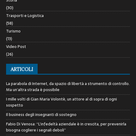
Storia
(30)
Trasporti e Logistica
(58)
Turismo
(13)
Video Post
(26)
ARTICOLI
La parabola di Internet, da spazio di libertà a strumento di controllo.
Ma un’altra strada è possibile
I mille volti di Gian Maria Volontè, un attore al di sopra di ogni
sospetto
Il business degli insegnanti di sostegno
Fabio Di Venosa: “L’infedeltà aziendale è in crescita, per prevenirla
bisogna cogliere i segnali deboli”