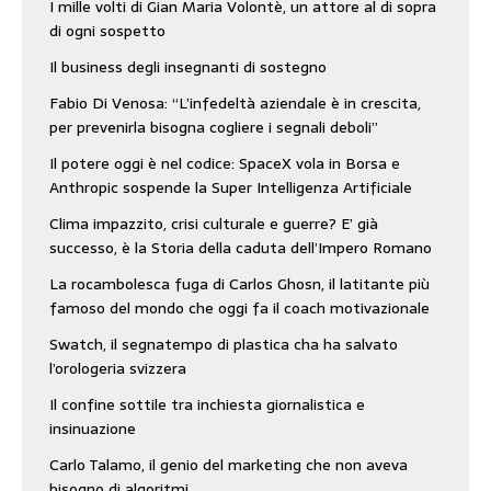
I mille volti di Gian Maria Volontè, un attore al di sopra
di ogni sospetto
Il business degli insegnanti di sostegno
Fabio Di Venosa: “L’infedeltà aziendale è in crescita,
per prevenirla bisogna cogliere i segnali deboli”
Il potere oggi è nel codice: SpaceX vola in Borsa e
Anthropic sospende la Super Intelligenza Artificiale
Clima impazzito, crisi culturale e guerre? E’ già
successo, è la Storia della caduta dell’Impero Romano
La rocambolesca fuga di Carlos Ghosn, il latitante più
famoso del mondo che oggi fa il coach motivazionale
Swatch, il segnatempo di plastica cha ha salvato
l’orologeria svizzera
Il confine sottile tra inchiesta giornalistica e
insinuazione
Carlo Talamo, il genio del marketing che non aveva
bisogno di algoritmi