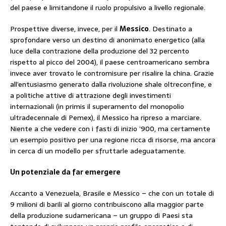
del paese e limitandone il ruolo propulsivo a livello regionale.
Prospettive diverse, invece, per il
Messico
. Destinato a
sprofondare verso un destino di anonimato energetico (alla
luce della contrazione della produzione del 32 percento
rispetto al picco del 2004), il paese centroamericano sembra
invece aver trovato le contromisure per risalire la china. Grazie
all’entusiasmo generato dalla rivoluzione shale oltreconfine, e
a politiche attive di attrazione degli investimenti
internazionali (in primis il superamento del monopolio
ultradecennale di Pemex), il Messico ha ripreso a marciare.
Niente a che vedere con i fasti di inizio ’900, ma certamente
un esempio positivo per una regione ricca di risorse, ma ancora
in cerca di un modello per sfruttarle adeguatamente.
Un potenziale da far emergere
Accanto a Venezuela, Brasile e Messico – che con un totale di
9 milioni di barili al giorno contribuiscono alla maggior parte
della produzione sudamericana – un gruppo di Paesi sta