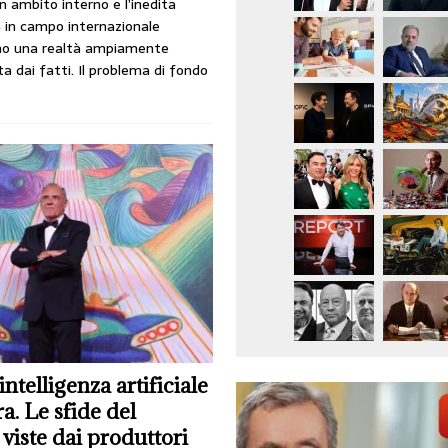
in ambito interno e l’inedita
à in campo internazionale
no una realtà ampiamente
 dai fatti. Il problema di fondo
 intelligenza artificiale
a. Le sfide del
viste dai produttori