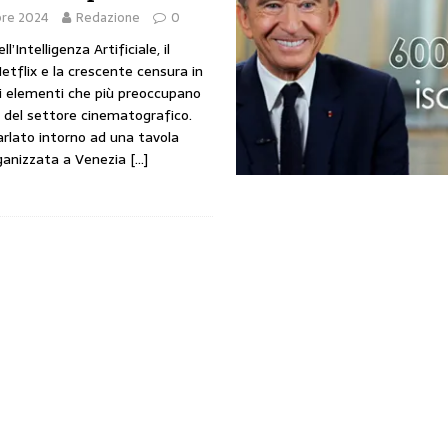
bre 2024
Redazione
0
l’Intelligenza Artificiale, il
etflix e la crescente censura in
li elementi che più preoccupano
i del settore cinematografico.
rlato intorno ad una tavola
ganizzata a Venezia
[…]