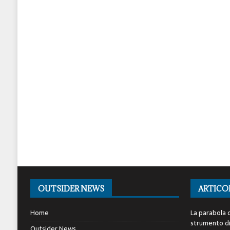
OUTSIDER NEWS
ARTICO
Home
La parabola d
strumento di 
Outsider News