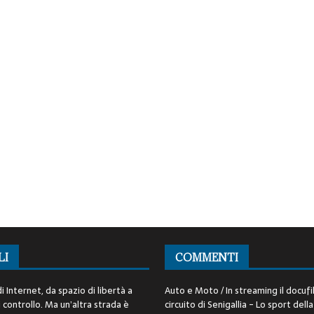
LI
COMMENTI
i Internet, da spazio di libertà a
Auto e Moto / In streaming il docufi
controllo. Ma un’altra strada è
circuito di Senigallia - Lo sport della