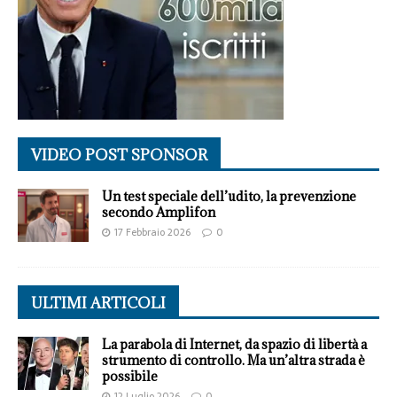
VIDEO POST SPONSOR
Un test speciale dell’udito, la prevenzione
secondo Amplifon
17 Febbraio 2026
0
ULTIMI ARTICOLI
La parabola di Internet, da spazio di libertà a
strumento di controllo. Ma un’altra strada è
possibile
12 Luglio 2026
0