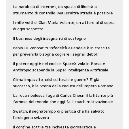
La parabola di Internet, da spazio di libertà a
strumento di controllo. Ma un’altra strada è possibile
I mille volti di Gian Maria Volontè, un attore al di sopra
di ogni sospetto
Il business degli insegnanti di sostegno
Fabio Di Venosa: “L’infedeltà aziendale è in crescita,
per prevenirla bisogna cogliere i segnali deboli”
Il potere oggi è nel codice: SpaceX vola in Borsa e
Anthropic sospende la Super Intelligenza Artificiale
Clima impazzito, crisi culturale e guerre? E’ già
successo, è la Storia della caduta dell’Impero Romano
La rocambolesca fuga di Carlos Ghosn, il latitante più
famoso del mondo che oggi fa il coach motivazionale
Swatch, il segnatempo di plastica cha ha salvato
l’orologeria svizzera
Il confine sottile tra inchiesta giornalistica e