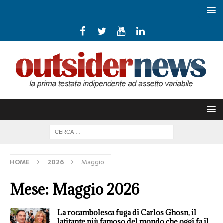
HOME
2026
Maggio
Mese:
Maggio 2026
La rocambolesca fuga di Carlos Ghosn, il
latitante più famoso del mondo che oggi fa il