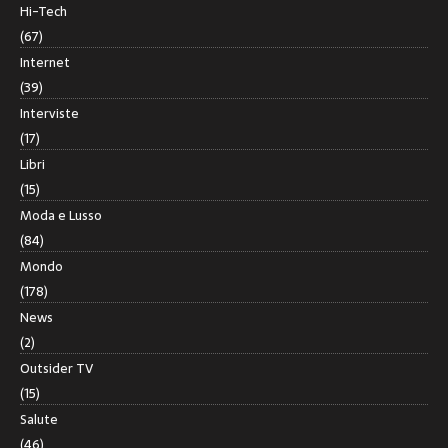
Hi-Tech
(67)
Internet
(39)
Interviste
(17)
Libri
(15)
Moda e Lusso
(84)
Mondo
(178)
News
(2)
Outsider TV
(15)
Salute
(46)