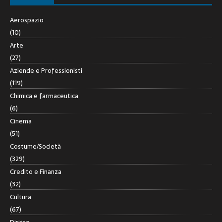
Aerospazio
(10)
Arte
(27)
Aziende e Professionisti
(119)
Chimica e farmaceutica
(6)
Cinema
(51)
Costume/Società
(329)
Credito e Finanza
(32)
Cultura
(67)