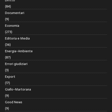
Diritto
(84)
Documentari
(9)
Economia
(273)
Editoria e Media
(36)
Energia-Ambiente
(87)
Errori giudiziari
(3)
Export
(17)
Giallo-Martorana
(9)
Good News
(9)