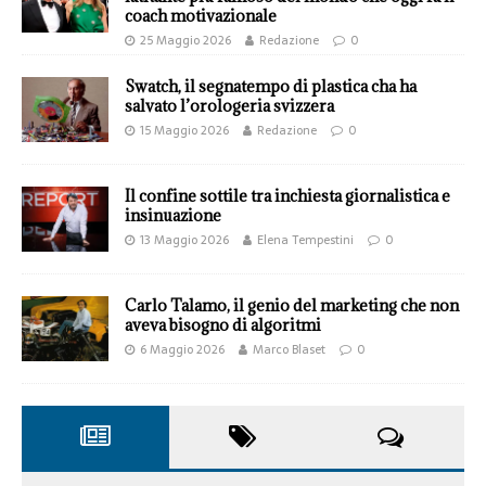
coach motivazionale
25 Maggio 2026
Redazione
0
Swatch, il segnatempo di plastica cha ha
salvato l’orologeria svizzera
15 Maggio 2026
Redazione
0
Il confine sottile tra inchiesta giornalistica e
insinuazione
13 Maggio 2026
Elena Tempestini
0
Carlo Talamo, il genio del marketing che non
aveva bisogno di algoritmi
6 Maggio 2026
Marco Blaset
0