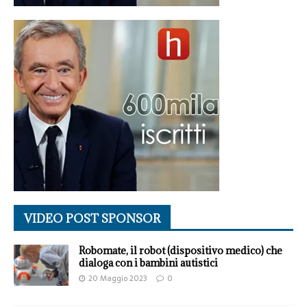
VIDEO POST SPONSOR
Robomate, il robot (dispositivo medico) che
dialoga con i bambini autistici
20 Maggio 2023
0