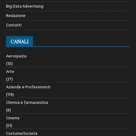
Big Data Advertising
Redazione
Contatti
CANALI
Aerospazio
(10)
Arte
(27)
Aziende e Professionisti
(119)
Chimica e farmaceutica
(6)
Cinema
(51)
Costume/Società