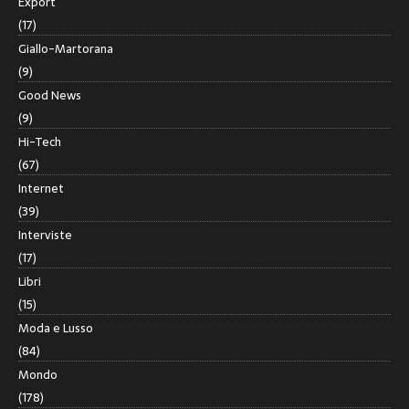
Export
(17)
Giallo-Martorana
(9)
Good News
(9)
Hi-Tech
(67)
Internet
(39)
Interviste
(17)
Libri
(15)
Moda e Lusso
(84)
Mondo
(178)