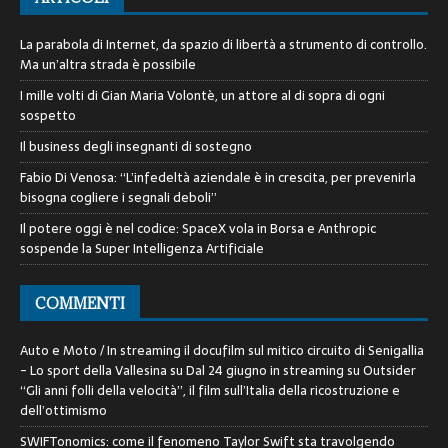
La parabola di Internet, da spazio di libertà a strumento di controllo.
Ma un’altra strada è possibile
I mille volti di Gian Maria Volontè, un attore al di sopra di ogni
sospetto
Il business degli insegnanti di sostegno
Fabio Di Venosa: “L’infedeltà aziendale è in crescita, per prevenirla
bisogna cogliere i segnali deboli”
Il potere oggi è nel codice: SpaceX vola in Borsa e Anthropic
sospende la Super Intelligenza Artificiale
COMMENTI
Auto e Moto / In streaming il docufilm sul mitico circuito di Senigallia
- Lo sport della Vallesina
su
Dal 24 giugno in streaming su Outsider
“Gli anni folli della velocità”, il film sull’Italia della ricostruzione e
dell’ottimismo
SWIFTonomics: come il fenomeno Taylor Swift sta travolgendo