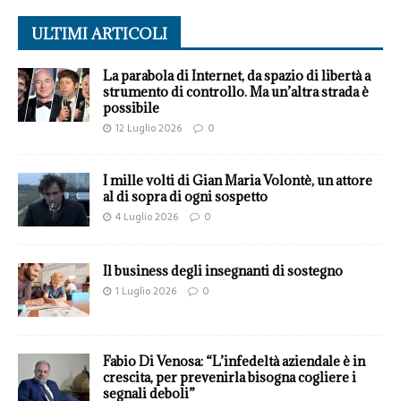
ULTIMI ARTICOLI
La parabola di Internet, da spazio di libertà a
strumento di controllo. Ma un’altra strada è
possibile
12 Luglio 2026
0
I mille volti di Gian Maria Volontè, un attore
al di sopra di ogni sospetto
4 Luglio 2026
0
Il business degli insegnanti di sostegno
1 Luglio 2026
0
Fabio Di Venosa: “L’infedeltà aziendale è in
crescita, per prevenirla bisogna cogliere i
segnali deboli”