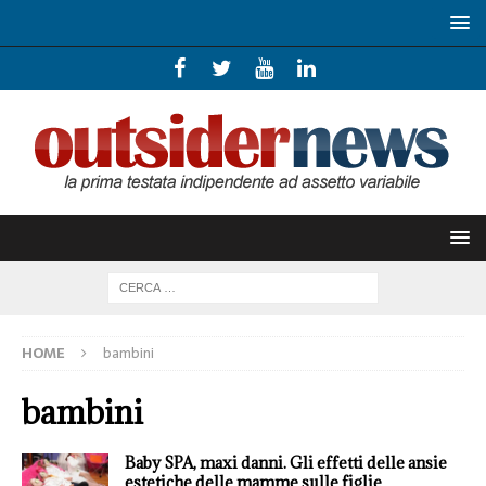
HOME
bambini
bambini
Baby SPA, maxi danni. Gli effetti delle ansie
estetiche delle mamme sulle figlie