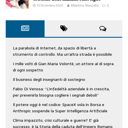
15 Dicembre 2020
Albertina Marzotto
0
La parabola di Internet, da spazio di libertà a
strumento di controllo. Ma un’altra strada è possibile
I mille volti di Gian Maria Volontè, un attore al di sopra
di ogni sospetto
Il business degli insegnanti di sostegno
Fabio Di Venosa: “L’infedeltà aziendale è in crescita,
per prevenirla bisogna cogliere i segnali deboli”
Il potere oggi è nel codice: SpaceX vola in Borsa e
Anthropic sospende la Super Intelligenza Artificiale
Clima impazzito, crisi culturale e guerre? E’ già
successo, è la Storia della caduta dell’Impero Romano