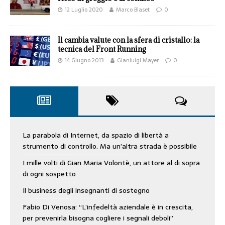
12 Luglio 2020
Marco Blaset
0
Il cambia valute con la sfera di cristallo: la
tecnica del Front Running
14 Giugno 2013
Gianluigi Mayer
0
La parabola di Internet, da spazio di libertà a
strumento di controllo. Ma un’altra strada è possibile
I mille volti di Gian Maria Volontè, un attore al di sopra
di ogni sospetto
Il business degli insegnanti di sostegno
Fabio Di Venosa: “L’infedeltà aziendale è in crescita,
per prevenirla bisogna cogliere i segnali deboli”