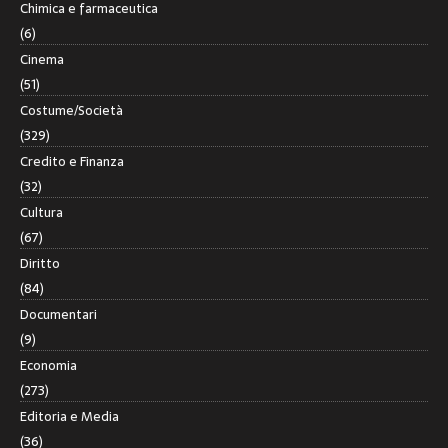
Chimica e farmaceutica
(6)
Cinema
(51)
Costume/Società
(329)
Credito e Finanza
(32)
Cultura
(67)
Diritto
(84)
Documentari
(9)
Economia
(273)
Editoria e Media
(36)