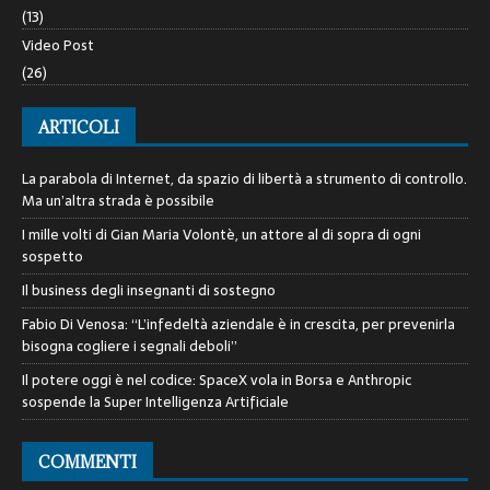
(13)
Video Post
(26)
ARTICOLI
La parabola di Internet, da spazio di libertà a strumento di controllo.
Ma un’altra strada è possibile
I mille volti di Gian Maria Volontè, un attore al di sopra di ogni
sospetto
Il business degli insegnanti di sostegno
Fabio Di Venosa: “L’infedeltà aziendale è in crescita, per prevenirla
bisogna cogliere i segnali deboli”
Il potere oggi è nel codice: SpaceX vola in Borsa e Anthropic
sospende la Super Intelligenza Artificiale
COMMENTI