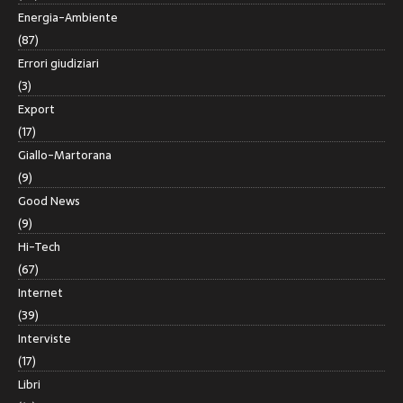
Energia-Ambiente
(87)
Errori giudiziari
(3)
Export
(17)
Giallo-Martorana
(9)
Good News
(9)
Hi-Tech
(67)
Internet
(39)
Interviste
(17)
Libri