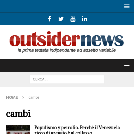
HOME
cambi
cambi
Populismo y petrolio. Perchè il Venezuela
ricco di greggio è al collasso