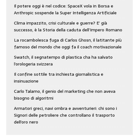
Il potere oggi è nel codice: SpaceX vola in Borsa e
Anthropic sospende la Super Intelligenza Artificiale
Clima impazzito, crisi culturale e guerre? E’ già
successo, è la Storia della caduta dell’Impero Romano
La rocambolesca fuga di Carlos Ghosn, il latitante più
famoso del mondo che oggi fa il coach motivazionale
Swatch, il segnatempo di plastica cha ha salvato
l’orologeria svizzera
Il confine sottile tra inchiesta giornalistica e
insinuazione
Carlo Talamo, il genio del marketing che non aveva
bisogno di algoritmi
Armatori greci, navi ombra e avventurieri: chi sono i
Signori delle petroliere che controllano il trasporto
dell’oro nero