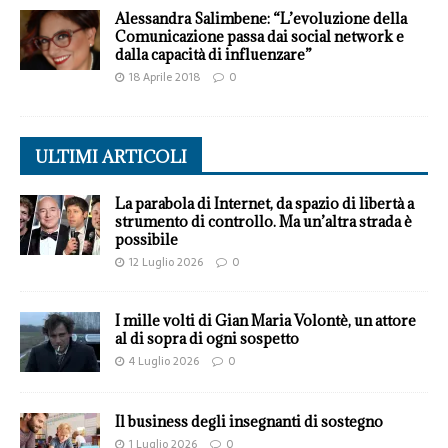
Alessandra Salimbene: “L’evoluzione della
Comunicazione passa dai social network e
dalla capacità di influenzare”
18 Aprile 2018
0
ULTIMI ARTICOLI
La parabola di Internet, da spazio di libertà a
strumento di controllo. Ma un’altra strada è
possibile
12 Luglio 2026
0
I mille volti di Gian Maria Volontè, un attore
al di sopra di ogni sospetto
4 Luglio 2026
0
Il business degli insegnanti di sostegno
1 Luglio 2026
0