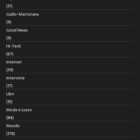
(17)
Giallo-Martorana
(9)
Good News
(9)
Hi-Tech
(67)
Internet
(39)
Interviste
(17)
Libri
(15)
Moda e Lusso
(84)
Mondo
(178)