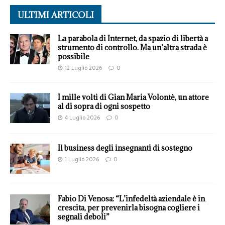
ULTIMI ARTICOLI
La parabola di Internet, da spazio di libertà a
strumento di controllo. Ma un’altra strada è
possibile
12 Luglio 2026
0
I mille volti di Gian Maria Volontè, un attore
al di sopra di ogni sospetto
4 Luglio 2026
0
Il business degli insegnanti di sostegno
1 Luglio 2026
0
Fabio Di Venosa: “L’infedeltà aziendale è in
crescita, per prevenirla bisogna cogliere i
segnali deboli”