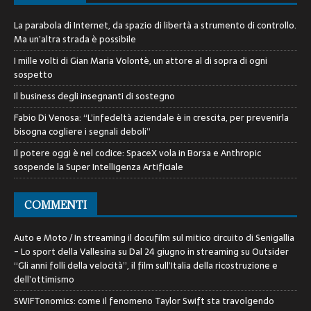
La parabola di Internet, da spazio di libertà a strumento di controllo.
Ma un’altra strada è possibile
I mille volti di Gian Maria Volontè, un attore al di sopra di ogni
sospetto
Il business degli insegnanti di sostegno
Fabio Di Venosa: “L’infedeltà aziendale è in crescita, per prevenirla
bisogna cogliere i segnali deboli”
Il potere oggi è nel codice: SpaceX vola in Borsa e Anthropic
sospende la Super Intelligenza Artificiale
COMMENTI
Auto e Moto / In streaming il docufilm sul mitico circuito di Senigallia
- Lo sport della Vallesina
su
Dal 24 giugno in streaming su Outsider
“Gli anni folli della velocità”, il film sull’Italia della ricostruzione e
dell’ottimismo
SWIFTonomics: come il fenomeno Taylor Swift sta travolgendo