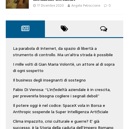
17 Dicembre 2020
Angela Petroccione
0
La parabola di Internet, da spazio di libertà a
strumento di controllo. Ma un’altra strada è possibile
I mille volti di Gian Maria Volontè, un attore al di sopra
di ogni sospetto
Il business degli insegnanti di sostegno
Fabio Di Venosa: “L’infedeltà aziendale è in crescita,
per prevenirla bisogna cogliere i segnali deboli”
Il potere oggi è nel codice: SpaceX vola in Borsa e
Anthropic sospende la Super Intelligenza Artificiale
Clima impazzito, crisi culturale e guerre? E’ già
successo, è la Storia della caduta dell’Impero Romano