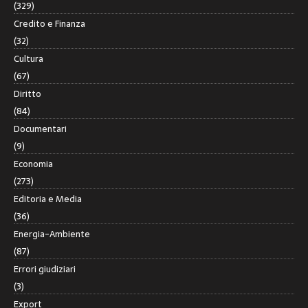
(329)
Credito e Finanza
(32)
Cultura
(67)
Diritto
(84)
Documentari
(9)
Economia
(273)
Editoria e Media
(36)
Energia-Ambiente
(87)
Errori giudiziari
(3)
Export