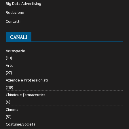
Big Data Advertising
Redazione
Contatti
CANALI
Aerospazio
(10)
Arte
(27)
Aziende e Professionisti
(119)
Chimica e farmaceutica
(6)
Cinema
(51)
Costume/Società