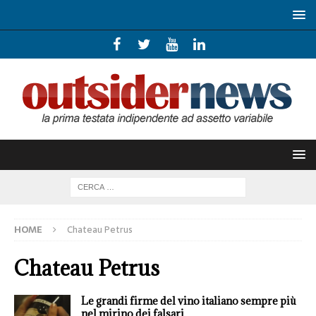
HOME
Chateau Petrus
Chateau Petrus
Le grandi firme del vino italiano sempre più
nel mirino dei falsari