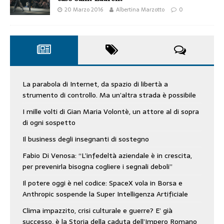
20 Marzo 2016
Albertina Marzotto
0
La parabola di Internet, da spazio di libertà a
strumento di controllo. Ma un’altra strada è possibile
I mille volti di Gian Maria Volontè, un attore al di sopra
di ogni sospetto
Il business degli insegnanti di sostegno
Fabio Di Venosa: “L’infedeltà aziendale è in crescita,
per prevenirla bisogna cogliere i segnali deboli”
Il potere oggi è nel codice: SpaceX vola in Borsa e
Anthropic sospende la Super Intelligenza Artificiale
Clima impazzito, crisi culturale e guerre? E’ già
successo, è la Storia della caduta dell’Impero Romano