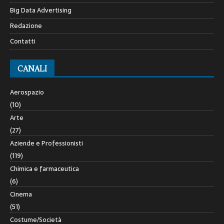
Big Data Advertising
Redazione
Contatti
CANALI
Aerospazio
(10)
Arte
(27)
Aziende e Professionisti
(119)
Chimica e farmaceutica
(6)
Cinema
(51)
Costume/Società