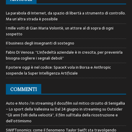
La parabola di Internet, da spazio di libertà a strumento di controllo.
Ma un’altra strada è possibile
I mille volti di Gian Maria Volontè, un attore al di sopra di ogni
sospetto
Il business degli insegnanti di sostegno
Fabio Di Venosa: “L’infedeltà aziendale è in crescita, per prevenirla
bisogna cogliere i segnali deboli”
Il potere oggi è nel codice: SpaceX vola in Borsa e Anthropic
sospende la Super Intelligenza Artificiale
COMMENTI
Auto e Moto / In streaming il docufilm sul mitico circuito di Senigallia
- Lo sport della Vallesina
su
Dal 24 giugno in streaming su Outsider
“Gli anni folli della velocità”, il film sull’Italia della ricostruzione e
dell’ottimismo
SWIFTonomics: come il fenomeno Taylor Swift sta travolgendo