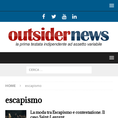
HOME
escapismo
escapismo
La moda tra Escapismo e contestazione. Il
caso Saint-Laurent