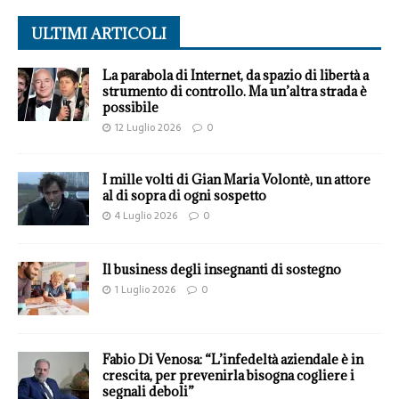
ULTIMI ARTICOLI
La parabola di Internet, da spazio di libertà a
strumento di controllo. Ma un’altra strada è
possibile
12 Luglio 2026
0
I mille volti di Gian Maria Volontè, un attore
al di sopra di ogni sospetto
4 Luglio 2026
0
Il business degli insegnanti di sostegno
1 Luglio 2026
0
Fabio Di Venosa: “L’infedeltà aziendale è in
crescita, per prevenirla bisogna cogliere i
segnali deboli”