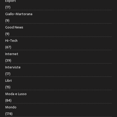
Export
(17)
Giallo-Martorana
(9)
Good News
(9)
Hi-Tech
(67)
Internet
(39)
Interviste
(17)
Libri
(15)
Moda e Lusso
(84)
Mondo
(178)