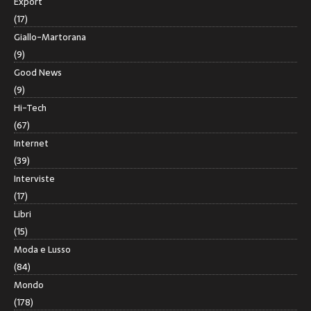
Export
(17)
Giallo-Martorana
(9)
Good News
(9)
Hi-Tech
(67)
Internet
(39)
Interviste
(17)
Libri
(15)
Moda e Lusso
(84)
Mondo
(178)