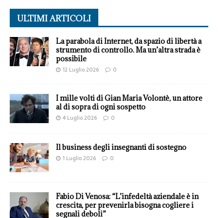
ULTIMI ARTICOLI
La parabola di Internet, da spazio di libertà a
strumento di controllo. Ma un’altra strada è
possibile
12 Luglio 2026
0
I mille volti di Gian Maria Volontè, un attore
al di sopra di ogni sospetto
4 Luglio 2026
0
Il business degli insegnanti di sostegno
1 Luglio 2026
0
Fabio Di Venosa: “L’infedeltà aziendale è in
crescita, per prevenirla bisogna cogliere i
segnali deboli”