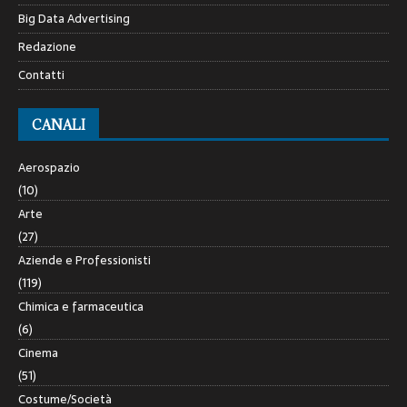
Big Data Advertising
Redazione
Contatti
CANALI
Aerospazio
(10)
Arte
(27)
Aziende e Professionisti
(119)
Chimica e farmaceutica
(6)
Cinema
(51)
Costume/Società