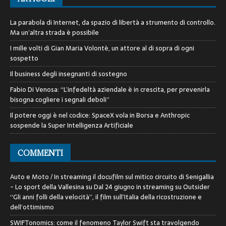
La parabola di Internet, da spazio di libertà a strumento di controllo.
Ma un’altra strada è possibile
I mille volti di Gian Maria Volontè, un attore al di sopra di ogni
sospetto
Il business degli insegnanti di sostegno
Fabio Di Venosa: “L’infedeltà aziendale è in crescita, per prevenirla
bisogna cogliere i segnali deboli”
Il potere oggi è nel codice: SpaceX vola in Borsa e Anthropic
sospende la Super Intelligenza Artificiale
COMMENTI
Auto e Moto / In streaming il docufilm sul mitico circuito di Senigallia
- Lo sport della Vallesina
su
Dal 24 giugno in streaming su Outsider
“Gli anni folli della velocità”, il film sull’Italia della ricostruzione e
dell’ottimismo
SWIFTonomics: come il fenomeno Taylor Swift sta travolgendo