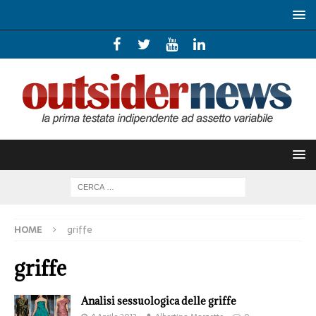
HOME
griffe
griffe
Analisi sessuologica delle griffe