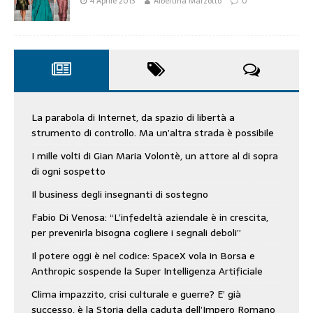
4 Aprile 2013
Albertina Marzotto
0
La parabola di Internet, da spazio di libertà a
strumento di controllo. Ma un’altra strada è possibile
I mille volti di Gian Maria Volontè, un attore al di sopra
di ogni sospetto
Il business degli insegnanti di sostegno
Fabio Di Venosa: “L’infedeltà aziendale è in crescita,
per prevenirla bisogna cogliere i segnali deboli”
Il potere oggi è nel codice: SpaceX vola in Borsa e
Anthropic sospende la Super Intelligenza Artificiale
Clima impazzito, crisi culturale e guerre? E’ già
successo, è la Storia della caduta dell’Impero Romano