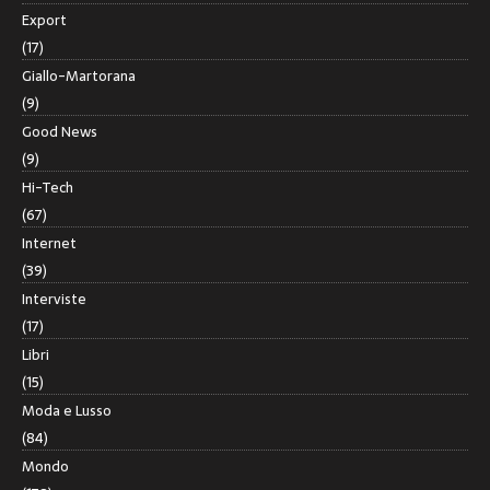
Export
(17)
Giallo-Martorana
(9)
Good News
(9)
Hi-Tech
(67)
Internet
(39)
Interviste
(17)
Libri
(15)
Moda e Lusso
(84)
Mondo