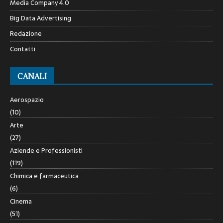
Media Company 4.0
Big Data Advertising
Redazione
Contatti
CANALI
Aerospazio
(10)
Arte
(27)
Aziende e Professionisti
(119)
Chimica e farmaceutica
(6)
Cinema
(51)