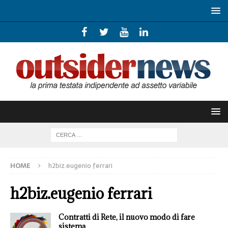
HOME
h2biz.eugenio ferrari
h2biz.eugenio ferrari
Contratti di Rete, il nuovo modo di fare
sistema