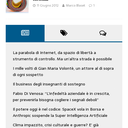
11 Giugno 2012
Marco Blaset
1
La parabola di Internet, da spazio di libertà a
strumento di controllo. Ma un’altra strada è possibile
I mille volti di Gian Maria Volontè, un attore al di sopra
di ogni sospetto
Il business degli insegnanti di sostegno
Fabio Di Venosa: “L’infedeltà aziendale è in crescita,
per prevenirla bisogna cogliere i segnali deboli”
Il potere oggi è nel codice: SpaceX vola in Borsa e
Anthropic sospende la Super Intelligenza Artificiale
Clima impazzito, crisi culturale e guerre? E’ già