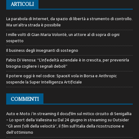
ARTICOLI
La parabola di Internet, da spazio di libertà a strumento di controllo.
Ma un’altra strada è possibile
I mille volti di Gian Maria Volontè, un attore al di sopra di ogni
sospetto
Il business degli insegnanti di sostegno
Fabio Di Venosa: “L’infedeltà aziendale è in crescita, per prevenirla
bisogna cogliere i segnali deboli”
Il potere oggi è nel codice: SpaceX vola in Borsa e Anthropic
sospende la Super Intelligenza Artificiale
COMMENTI
Auto e Moto / In streaming il docufilm sul mitico circuito di Senigallia
- Lo sport della Vallesina
su
Dal 24 giugno in streaming su Outsider
“Gli anni folli della velocità”, il film sull’Italia della ricostruzione e
dell’ottimismo