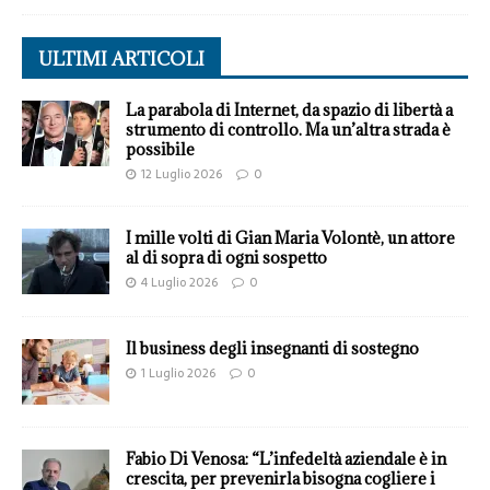
ULTIMI ARTICOLI
La parabola di Internet, da spazio di libertà a
strumento di controllo. Ma un’altra strada è
possibile
12 Luglio 2026
0
I mille volti di Gian Maria Volontè, un attore
al di sopra di ogni sospetto
4 Luglio 2026
0
Il business degli insegnanti di sostegno
1 Luglio 2026
0
Fabio Di Venosa: “L’infedeltà aziendale è in
crescita, per prevenirla bisogna cogliere i