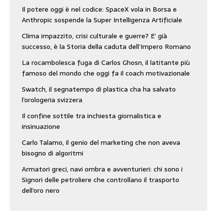
Il potere oggi è nel codice: SpaceX vola in Borsa e
Anthropic sospende la Super Intelligenza Artificiale
Clima impazzito, crisi culturale e guerre? E’ già
successo, è la Storia della caduta dell’Impero Romano
La rocambolesca fuga di Carlos Ghosn, il latitante più
famoso del mondo che oggi fa il coach motivazionale
Swatch, il segnatempo di plastica cha ha salvato
l’orologeria svizzera
Il confine sottile tra inchiesta giornalistica e
insinuazione
Carlo Talamo, il genio del marketing che non aveva
bisogno di algoritmi
Armatori greci, navi ombra e avventurieri: chi sono i
Signori delle petroliere che controllano il trasporto
dell’oro nero