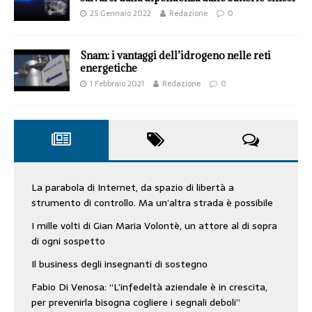
25 Gennaio 2022
Redazione
0
Snam: i vantaggi dell’idrogeno nelle reti
energetiche
1 Febbraio 2021
Redazione
0
La parabola di Internet, da spazio di libertà a
strumento di controllo. Ma un’altra strada è possibile
I mille volti di Gian Maria Volontè, un attore al di sopra
di ogni sospetto
Il business degli insegnanti di sostegno
Fabio Di Venosa: “L’infedeltà aziendale è in crescita,
per prevenirla bisogna cogliere i segnali deboli”