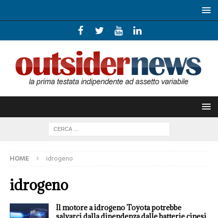
HOME
idrogeno
idrogeno
Il motore a idrogeno Toyota potrebbe
salvarci dalla dipendenza dalle batterie cinesi