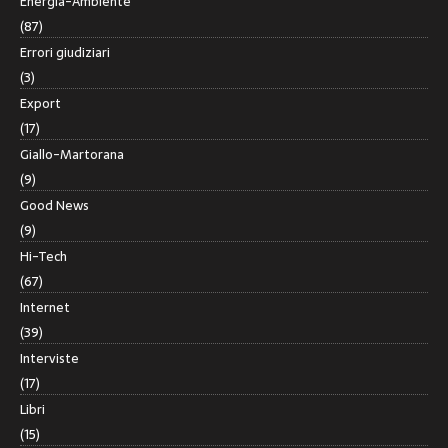
Energia-Ambiente
(87)
Errori giudiziari
(3)
Export
(17)
Giallo-Martorana
(9)
Good News
(9)
Hi-Tech
(67)
Internet
(39)
Interviste
(17)
Libri
(15)