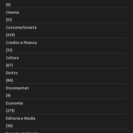
(6)
Cinema
(51)
Costume/Società
(329)
Credito e Finanza
(32)
Cultura
(67)
Diritto
(84)
Documentari
(9)
Economia
(273)
Editoria e Media
(36)