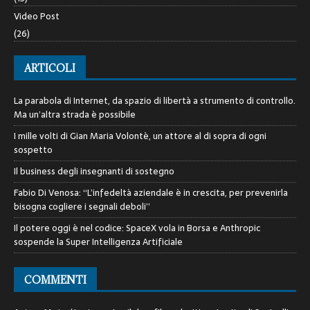
Video Post
(26)
ARTICOLI
La parabola di Internet, da spazio di libertà a strumento di controllo.
Ma un’altra strada è possibile
I mille volti di Gian Maria Volontè, un attore al di sopra di ogni
sospetto
Il business degli insegnanti di sostegno
Fabio Di Venosa: “L’infedeltà aziendale è in crescita, per prevenirla
bisogna cogliere i segnali deboli”
Il potere oggi è nel codice: SpaceX vola in Borsa e Anthropic
sospende la Super Intelligenza Artificiale
COMMENTI