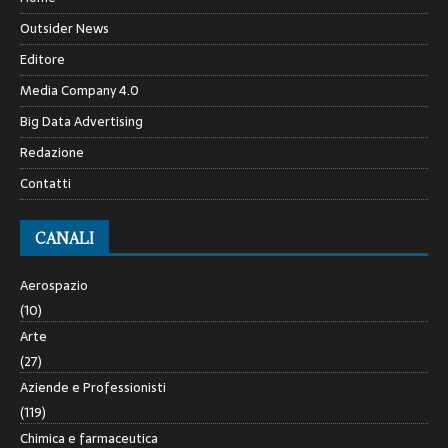
Outsider News
Editore
Media Company 4.0
Big Data Advertising
Redazione
Contatti
CANALI
Aerospazio
(10)
Arte
(27)
Aziende e Professionisti
(119)
Chimica e farmaceutica