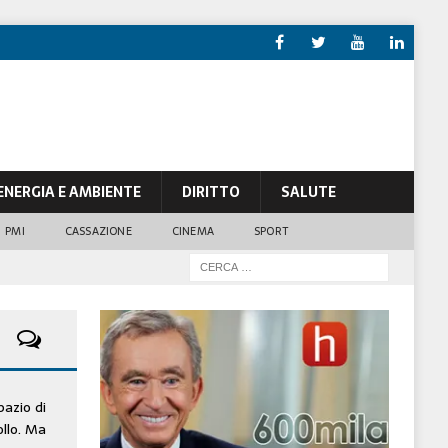
ENERGIA E AMBIENTE
DIRITTO
SALUTE
PMI
CASSAZIONE
CINEMA
SPORT
pazio di
ollo. Ma