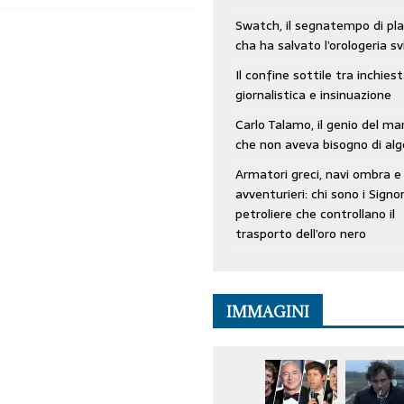
Swatch, il segnatempo di pla
cha ha salvato l’orologeria sv
Il confine sottile tra inchies
giornalistica e insinuazione
Carlo Talamo, il genio del ma
che non aveva bisogno di alg
Armatori greci, navi ombra e
avventurieri: chi sono i Signor
petroliere che controllano il
trasporto dell’oro nero
IMMAGINI