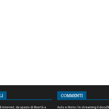
LI
COMMENTI
i Internet, da spazio di libertà a
Auto e Moto / In streaming il docufi