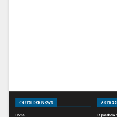
OUTSIDER NEWS
ARTICO
Home
La parabola d