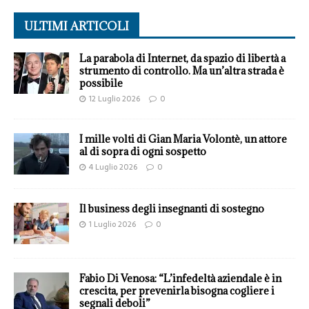
ULTIMI ARTICOLI
La parabola di Internet, da spazio di libertà a
strumento di controllo. Ma un’altra strada è
possibile
12 Luglio 2026
0
I mille volti di Gian Maria Volontè, un attore
al di sopra di ogni sospetto
4 Luglio 2026
0
Il business degli insegnanti di sostegno
1 Luglio 2026
0
Fabio Di Venosa: “L’infedeltà aziendale è in
crescita, per prevenirla bisogna cogliere i
segnali deboli”