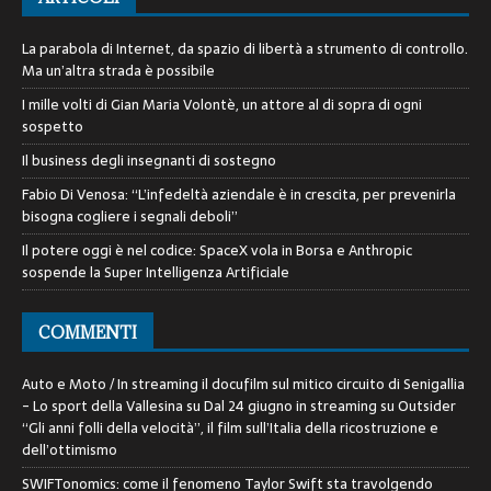
La parabola di Internet, da spazio di libertà a strumento di controllo.
Ma un’altra strada è possibile
I mille volti di Gian Maria Volontè, un attore al di sopra di ogni
sospetto
Il business degli insegnanti di sostegno
Fabio Di Venosa: “L’infedeltà aziendale è in crescita, per prevenirla
bisogna cogliere i segnali deboli”
Il potere oggi è nel codice: SpaceX vola in Borsa e Anthropic
sospende la Super Intelligenza Artificiale
COMMENTI
Auto e Moto / In streaming il docufilm sul mitico circuito di Senigallia
- Lo sport della Vallesina
su
Dal 24 giugno in streaming su Outsider
“Gli anni folli della velocità”, il film sull’Italia della ricostruzione e
dell’ottimismo
SWIFTonomics: come il fenomeno Taylor Swift sta travolgendo