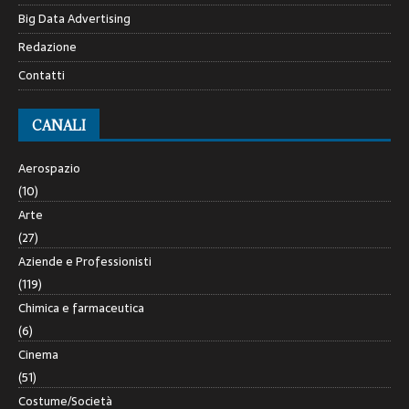
Big Data Advertising
Redazione
Contatti
CANALI
Aerospazio
(10)
Arte
(27)
Aziende e Professionisti
(119)
Chimica e farmaceutica
(6)
Cinema
(51)
Costume/Società