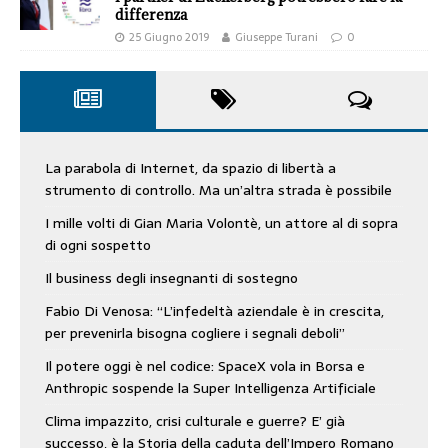
differenza
25 Giugno 2019
Giuseppe Turani
0
La parabola di Internet, da spazio di libertà a
strumento di controllo. Ma un’altra strada è possibile
I mille volti di Gian Maria Volontè, un attore al di sopra
di ogni sospetto
Il business degli insegnanti di sostegno
Fabio Di Venosa: “L’infedeltà aziendale è in crescita,
per prevenirla bisogna cogliere i segnali deboli”
Il potere oggi è nel codice: SpaceX vola in Borsa e
Anthropic sospende la Super Intelligenza Artificiale
Clima impazzito, crisi culturale e guerre? E’ già
successo, è la Storia della caduta dell’Impero Romano