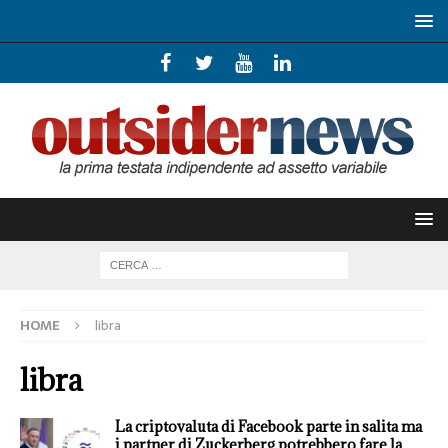
HOME
libra
libra
La criptovaluta di Facebook parte in salita ma
i partner di Zuckerberg potrebbero fare la