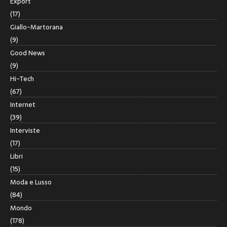
Export
(17)
Giallo-Martorana
(9)
Good News
(9)
Hi-Tech
(67)
Internet
(39)
Interviste
(17)
Libri
(15)
Moda e Lusso
(84)
Mondo
(178)