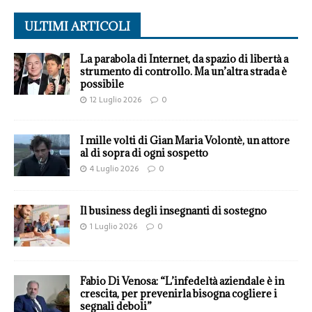
ULTIMI ARTICOLI
La parabola di Internet, da spazio di libertà a
strumento di controllo. Ma un’altra strada è
possibile
12 Luglio 2026
0
I mille volti di Gian Maria Volontè, un attore
al di sopra di ogni sospetto
4 Luglio 2026
0
Il business degli insegnanti di sostegno
1 Luglio 2026
0
Fabio Di Venosa: “L’infedeltà aziendale è in
crescita, per prevenirla bisogna cogliere i
segnali deboli”