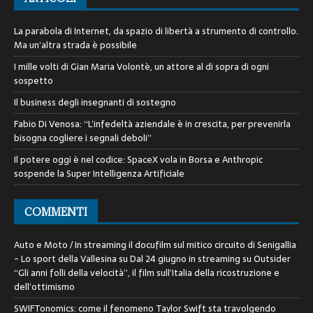
La parabola di Internet, da spazio di libertà a strumento di controllo.
Ma un’altra strada è possibile
I mille volti di Gian Maria Volontè, un attore al di sopra di ogni
sospetto
Il business degli insegnanti di sostegno
Fabio Di Venosa: “L’infedeltà aziendale è in crescita, per prevenirla
bisogna cogliere i segnali deboli”
Il potere oggi è nel codice: SpaceX vola in Borsa e Anthropic
sospende la Super Intelligenza Artificiale
COMMENTI
Auto e Moto / In streaming il docufilm sul mitico circuito di Senigallia
- Lo sport della Vallesina
su
Dal 24 giugno in streaming su Outsider
“Gli anni folli della velocità”, il film sull’Italia della ricostruzione e
dell’ottimismo
SWIFTonomics: come il fenomeno Taylor Swift sta travolgendo