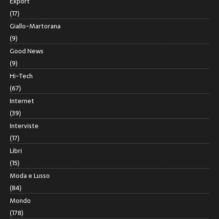
Export
(17)
Giallo-Martorana
(9)
Good News
(9)
Hi-Tech
(67)
Internet
(39)
Interviste
(17)
Libri
(15)
Moda e Lusso
(84)
Mondo
(178)