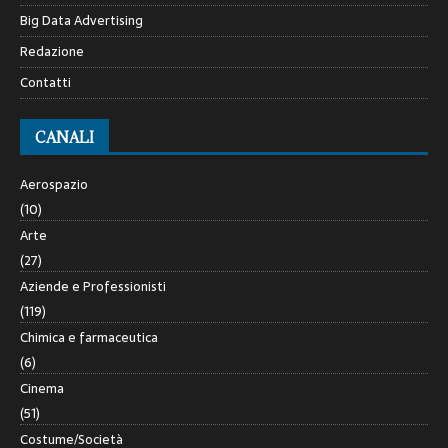
Big Data Advertising
Redazione
Contatti
CANALI
Aerospazio
(10)
Arte
(27)
Aziende e Professionisti
(119)
Chimica e farmaceutica
(6)
Cinema
(51)
Costume/Società