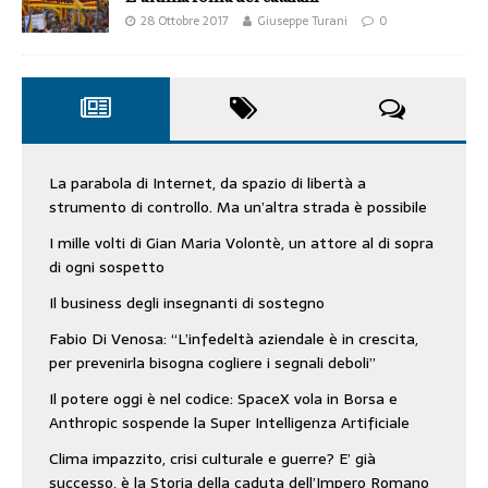
28 Ottobre 2017
Giuseppe Turani
0
La parabola di Internet, da spazio di libertà a
strumento di controllo. Ma un’altra strada è possibile
I mille volti di Gian Maria Volontè, un attore al di sopra
di ogni sospetto
Il business degli insegnanti di sostegno
Fabio Di Venosa: “L’infedeltà aziendale è in crescita,
per prevenirla bisogna cogliere i segnali deboli”
Il potere oggi è nel codice: SpaceX vola in Borsa e
Anthropic sospende la Super Intelligenza Artificiale
Clima impazzito, crisi culturale e guerre? E’ già
successo, è la Storia della caduta dell’Impero Romano