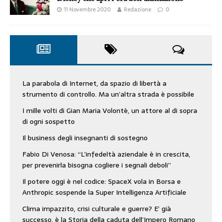
11 Novembre 2020
Redazione
0
La parabola di Internet, da spazio di libertà a
strumento di controllo. Ma un’altra strada è possibile
I mille volti di Gian Maria Volontè, un attore al di sopra
di ogni sospetto
Il business degli insegnanti di sostegno
Fabio Di Venosa: “L’infedeltà aziendale è in crescita,
per prevenirla bisogna cogliere i segnali deboli”
Il potere oggi è nel codice: SpaceX vola in Borsa e
Anthropic sospende la Super Intelligenza Artificiale
Clima impazzito, crisi culturale e guerre? E’ già
successo, è la Storia della caduta dell’Impero Romano