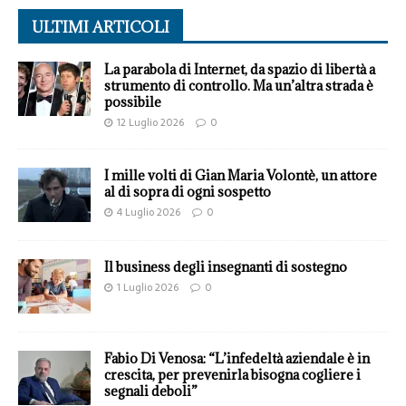
ULTIMI ARTICOLI
La parabola di Internet, da spazio di libertà a
strumento di controllo. Ma un’altra strada è
possibile
12 Luglio 2026
0
I mille volti di Gian Maria Volontè, un attore
al di sopra di ogni sospetto
4 Luglio 2026
0
Il business degli insegnanti di sostegno
1 Luglio 2026
0
Fabio Di Venosa: “L’infedeltà aziendale è in
crescita, per prevenirla bisogna cogliere i
segnali deboli”