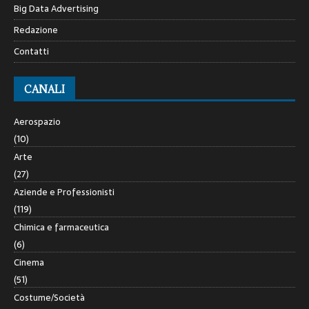
Big Data Advertising
Redazione
Contatti
CANALI
Aerospazio
(10)
Arte
(27)
Aziende e Professionisti
(119)
Chimica e farmaceutica
(6)
Cinema
(51)
Costume/Società