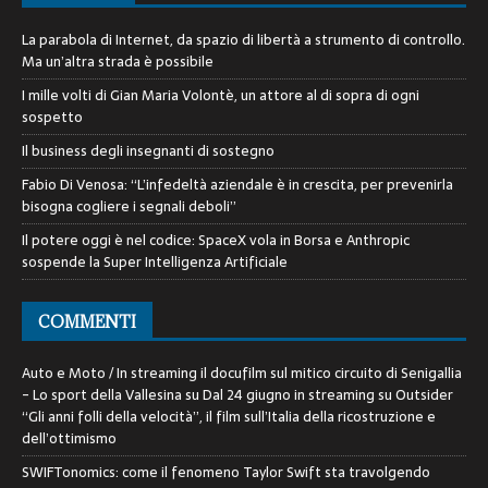
La parabola di Internet, da spazio di libertà a strumento di controllo.
Ma un’altra strada è possibile
I mille volti di Gian Maria Volontè, un attore al di sopra di ogni
sospetto
Il business degli insegnanti di sostegno
Fabio Di Venosa: “L’infedeltà aziendale è in crescita, per prevenirla
bisogna cogliere i segnali deboli”
Il potere oggi è nel codice: SpaceX vola in Borsa e Anthropic
sospende la Super Intelligenza Artificiale
COMMENTI
Auto e Moto / In streaming il docufilm sul mitico circuito di Senigallia
- Lo sport della Vallesina
su
Dal 24 giugno in streaming su Outsider
“Gli anni folli della velocità”, il film sull’Italia della ricostruzione e
dell’ottimismo
SWIFTonomics: come il fenomeno Taylor Swift sta travolgendo