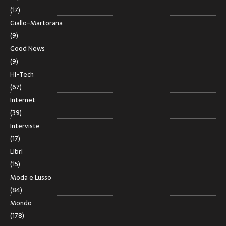
(17)
Giallo-Martorana
(9)
Good News
(9)
Hi-Tech
(67)
Internet
(39)
Interviste
(17)
Libri
(15)
Moda e Lusso
(84)
Mondo
(178)