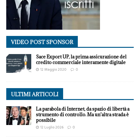
VIDEO POST SPONSOR
Sace Export UP, la prima assicurazione del
credito commerciale interamente digitale
12 Maggio 2020
0
ULTIMI ARTICOLI
La parabola di Internet, da spazio di libertà a
strumento di controllo. Ma un’altra strada è
possibile
12 Luglio 2026
0