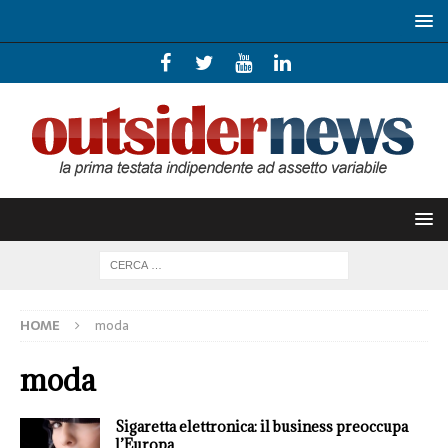
HOME
moda
moda
Sigaretta elettronica: il business preoccupa
l’Europa