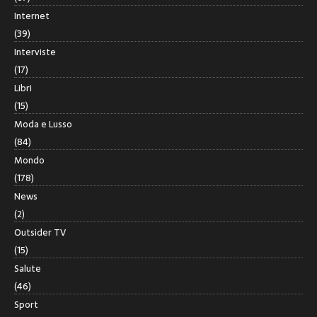
Internet
(39)
Interviste
(17)
Libri
(15)
Moda e Lusso
(84)
Mondo
(178)
News
(2)
Outsider TV
(15)
Salute
(46)
Sport