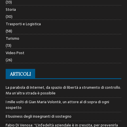
(33)
Storia
(30)
Trasporti e Logistica
(58)
Turismo
(13)
Video Post
(26)
ARTICOLI
La parabola di Internet, da spazio di libertà a strumento di controllo.
Ma un’altra strada è possibile
I mille volti di Gian Maria Volontè, un attore al di sopra di ogni
sospetto
Il business degli insegnanti di sostegno
Fabio Di Venosa: “L’infedeltà aziendale è in crescita, per prevenirla