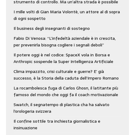
strumento di controllo. Ma un’altra strada è possibile
I mille volti di Gian Maria Volontè, un attore al di sopra
di ogni sospetto
Il business degli insegnanti di sostegno
Fabio Di Venosa: “L’infedeltà aziendale è in crescita,
per prevenirla bisogna cogliere i segnali deboli”
Il potere oggi è nel codice: SpaceX vola in Borsa e
Anthropic sospende la Super Intelligenza Artificiale
Clima impazzito, crisi culturale e guerre? E’ già
successo, è la Storia della caduta dell’Impero Romano
La rocambolesca fuga di Carlos Ghosn, il latitante più
famoso del mondo che oggi fa il coach motivazionale
Swatch, il segnatempo di plastica cha ha salvato
l’orologeria svizzera
Il confine sottile tra inchiesta giornalistica e
insinuazione