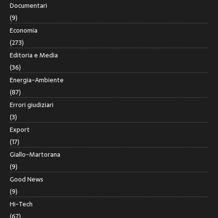
Documentari
(9)
Economia
(273)
Editoria e Media
(36)
Energia-Ambiente
(87)
Errori giudiziari
(3)
Export
(17)
Giallo-Martorana
(9)
Good News
(9)
Hi-Tech
(67)