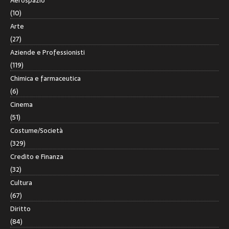
Aerospazio
(10)
Arte
(27)
Aziende e Professionisti
(119)
Chimica e farmaceutica
(6)
Cinema
(51)
Costume/Società
(329)
Credito e Finanza
(32)
Cultura
(67)
Diritto
(84)