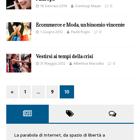
18 Gennaio 2014
Gianluigi Mayer
0
Ecommerce e Moda, un binomio vincente
1 Giugno 2012
Paolo Pugni
0
Vestirsi ai tempi della crisi
31 Maggio 2012
Albertina Marzotto
0
«
1
…
9
10
La parabola di Internet, da spazio di libertà a