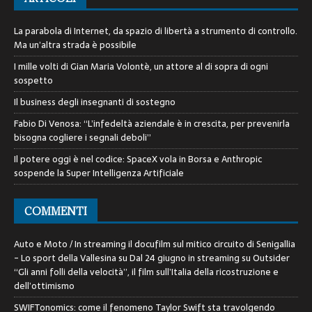
La parabola di Internet, da spazio di libertà a strumento di controllo.
Ma un’altra strada è possibile
I mille volti di Gian Maria Volontè, un attore al di sopra di ogni
sospetto
Il business degli insegnanti di sostegno
Fabio Di Venosa: “L’infedeltà aziendale è in crescita, per prevenirla
bisogna cogliere i segnali deboli”
Il potere oggi è nel codice: SpaceX vola in Borsa e Anthropic
sospende la Super Intelligenza Artificiale
COMMENTI
Auto e Moto / In streaming il docufilm sul mitico circuito di Senigallia
- Lo sport della Vallesina
su
Dal 24 giugno in streaming su Outsider
“Gli anni folli della velocità”, il film sull’Italia della ricostruzione e
dell’ottimismo
SWIFTonomics: come il fenomeno Taylor Swift sta travolgendo