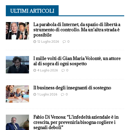
ULTIMI ARTICOLI
La parabola di Internet, da spazio di libertà a
strumento di controllo. Ma un’altra strada è
possibile
12 Luglio 2026
0
I mille volti di Gian Maria Volontè, un attore
al di sopra di ogni sospetto
4 Luglio 2026
0
Il business degli insegnanti di sostegno
1 Luglio 2026
0
Fabio Di Venosa: “L’infedeltà aziendale è in
crescita, per prevenirla bisogna cogliere i
segnali deboli”