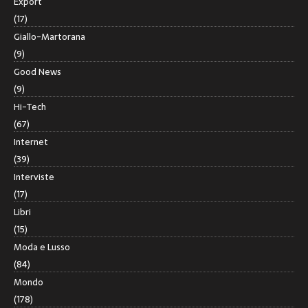
Export
(17)
Giallo-Martorana
(9)
Good News
(9)
Hi-Tech
(67)
Internet
(39)
Interviste
(17)
Libri
(15)
Moda e Lusso
(84)
Mondo
(178)