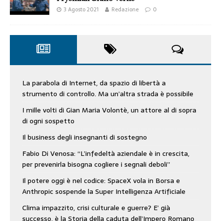
3 Agosto 2021
Redazione
0
La parabola di Internet, da spazio di libertà a
strumento di controllo. Ma un’altra strada è possibile
I mille volti di Gian Maria Volontè, un attore al di sopra
di ogni sospetto
Il business degli insegnanti di sostegno
Fabio Di Venosa: “L’infedeltà aziendale è in crescita,
per prevenirla bisogna cogliere i segnali deboli”
Il potere oggi è nel codice: SpaceX vola in Borsa e
Anthropic sospende la Super Intelligenza Artificiale
Clima impazzito, crisi culturale e guerre? E’ già
successo, è la Storia della caduta dell’Impero Romano