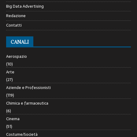
Big Data Advertising
Redazione
Contatti
CANALI
Aerospazio
(10)
Arte
(27)
Aziende e Professionisti
(119)
Chimica e farmaceutica
(6)
Cinema
(51)
Costume/Società