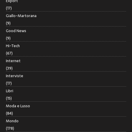
Export
(17)
Giallo-Martorana
(9)
Good News
(9)
Hi-Tech
(67)
Internet
(39)
Interviste
(17)
Libri
(15)
Moda e Lusso
(84)
Mondo
(178)