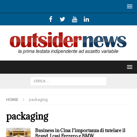
HOME
packaging
packaging
Business in Cina: l’importanza di tutelare il
Brand. I casi Ferrero e BMW