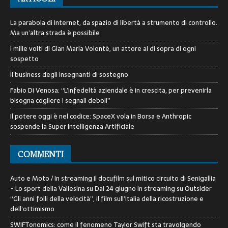
La parabola di Internet, da spazio di libertà a strumento di controllo.
Ma un’altra strada è possibile
I mille volti di Gian Maria Volontè, un attore al di sopra di ogni
sospetto
Il business degli insegnanti di sostegno
Fabio Di Venosa: “L’infedeltà aziendale è in crescita, per prevenirla
bisogna cogliere i segnali deboli”
Il potere oggi è nel codice: SpaceX vola in Borsa e Anthropic
sospende la Super Intelligenza Artificiale
COMMENTI
Auto e Moto / In streaming il docufilm sul mitico circuito di Senigallia
- Lo sport della Vallesina
su
Dal 24 giugno in streaming su Outsider
“Gli anni folli della velocità”, il film sull’Italia della ricostruzione e
dell’ottimismo
SWIFTonomics: come il fenomeno Taylor Swift sta travolgendo