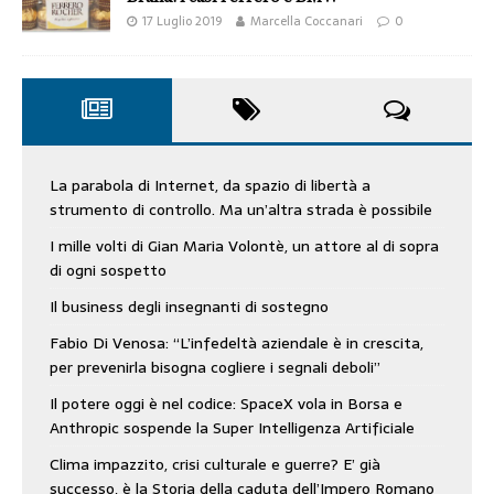
17 Luglio 2019
Marcella Coccanari
0
La parabola di Internet, da spazio di libertà a
strumento di controllo. Ma un’altra strada è possibile
I mille volti di Gian Maria Volontè, un attore al di sopra
di ogni sospetto
Il business degli insegnanti di sostegno
Fabio Di Venosa: “L’infedeltà aziendale è in crescita,
per prevenirla bisogna cogliere i segnali deboli”
Il potere oggi è nel codice: SpaceX vola in Borsa e
Anthropic sospende la Super Intelligenza Artificiale
Clima impazzito, crisi culturale e guerre? E’ già
successo, è la Storia della caduta dell’Impero Romano