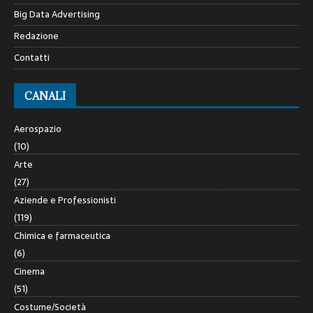
Big Data Advertising
Redazione
Contatti
CANALI
Aerospazio
(10)
Arte
(27)
Aziende e Professionisti
(119)
Chimica e farmaceutica
(6)
Cinema
(51)
Costume/Società