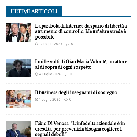
ULTIMI ARTICOLI
La parabola di Internet, da spazio di libertà a
strumento di controllo. Ma un’altra strada è
possibile
12 Luglio 2026
0
I mille volti di Gian Maria Volontè, un attore
al di sopra di ogni sospetto
4 Luglio 2026
0
Il business degli insegnanti di sostegno
1 Luglio 2026
0
Fabio Di Venosa: “L’infedeltà aziendale è in
crescita, per prevenirla bisogna cogliere i
segnali deboli”