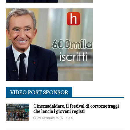
VIDEO POST SPONSOR
CinemadaMare, il festival di cortometraggi
che lancia i giovani registi
29 Gennaio 2018
0