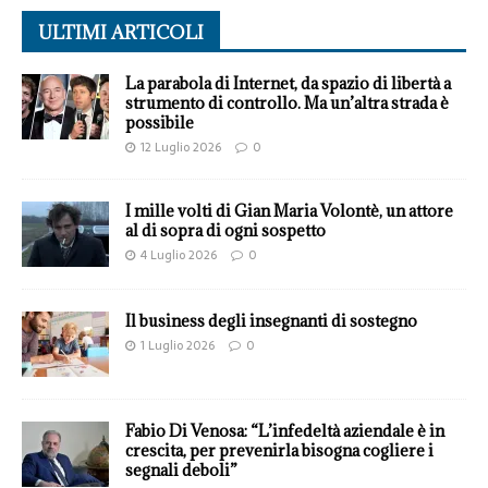
ULTIMI ARTICOLI
La parabola di Internet, da spazio di libertà a
strumento di controllo. Ma un’altra strada è
possibile
12 Luglio 2026
0
I mille volti di Gian Maria Volontè, un attore
al di sopra di ogni sospetto
4 Luglio 2026
0
Il business degli insegnanti di sostegno
1 Luglio 2026
0
Fabio Di Venosa: “L’infedeltà aziendale è in
crescita, per prevenirla bisogna cogliere i
segnali deboli”