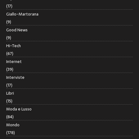
(17)
Giallo-Martorana
(9)
Good News
(9)
Hi-Tech
(67)
Internet
(39)
Interviste
(17)
Libri
(15)
Moda e Lusso
(84)
Mondo
(178)