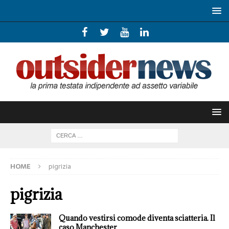
HOME
pigrizia
pigrizia
Quando vestirsi comode diventa sciatteria. Il
caso Manchester