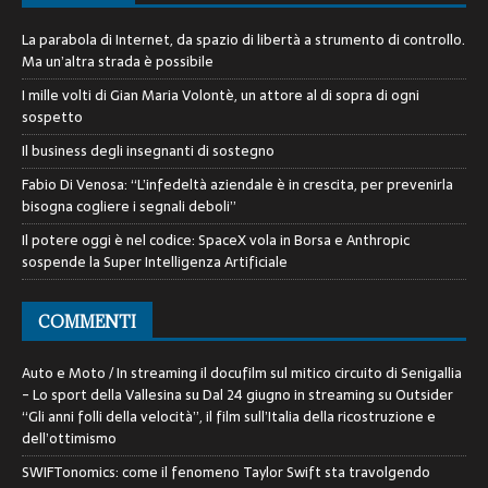
La parabola di Internet, da spazio di libertà a strumento di controllo.
Ma un’altra strada è possibile
I mille volti di Gian Maria Volontè, un attore al di sopra di ogni
sospetto
Il business degli insegnanti di sostegno
Fabio Di Venosa: “L’infedeltà aziendale è in crescita, per prevenirla
bisogna cogliere i segnali deboli”
Il potere oggi è nel codice: SpaceX vola in Borsa e Anthropic
sospende la Super Intelligenza Artificiale
COMMENTI
Auto e Moto / In streaming il docufilm sul mitico circuito di Senigallia
- Lo sport della Vallesina
su
Dal 24 giugno in streaming su Outsider
“Gli anni folli della velocità”, il film sull’Italia della ricostruzione e
dell’ottimismo
SWIFTonomics: come il fenomeno Taylor Swift sta travolgendo