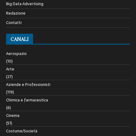
Big Data Advertising
Redazione
Contatti
CANALI
Aerospazio
(10)
Arte
(27)
Aziende e Professionisti
(119)
Chimica e farmaceutica
(6)
Cinema
(51)
Costume/Società