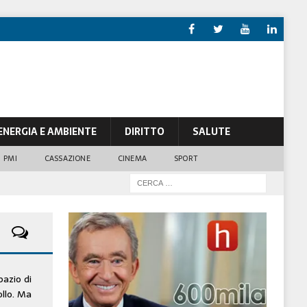
ENERGIA E AMBIENTE
DIRITTO
SALUTE
PMI
CASSAZIONE
CINEMA
SPORT
pazio di
ollo. Ma