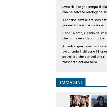
Swatch, il segnatempo di pla
cha ha salvato l’orologeria sv
Il confine sottile tra inchies
giornalistica e insinuazione
Carlo Talamo, il genio del ma
che non aveva bisogno di alg
Armatori greci, navi ombra e
avventurieri: chi sono i Signor
petroliere che controllano il
trasporto dell’oro nero
IMMAGINI