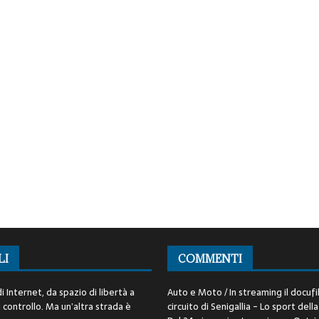
LI
COMMENTI
i Internet, da spazio di libertà a
Auto e Moto / In streaming il docufi
controllo. Ma un’altra strada è
circuito di Senigallia - Lo sport della