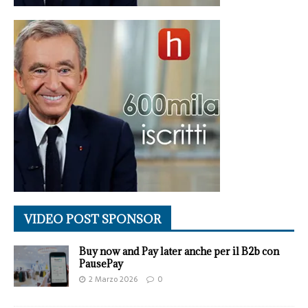
VIDEO POST SPONSOR
Buy now and Pay later anche per il B2b con
PausePay
2 Marzo 2026
0