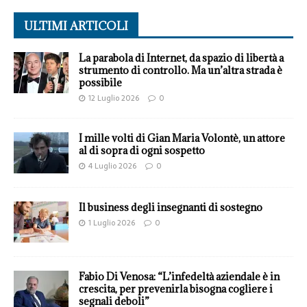
ULTIMI ARTICOLI
La parabola di Internet, da spazio di libertà a
strumento di controllo. Ma un’altra strada è
possibile
12 Luglio 2026
0
I mille volti di Gian Maria Volontè, un attore
al di sopra di ogni sospetto
4 Luglio 2026
0
Il business degli insegnanti di sostegno
1 Luglio 2026
0
Fabio Di Venosa: “L’infedeltà aziendale è in
crescita, per prevenirla bisogna cogliere i
segnali deboli”