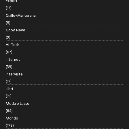
Export
(17)
Giallo-Martorana
(9)
Good News
(9)
Hi-Tech
(67)
Internet
(39)
Interviste
(17)
Libri
(15)
Moda e Lusso
(84)
Mondo
(178)