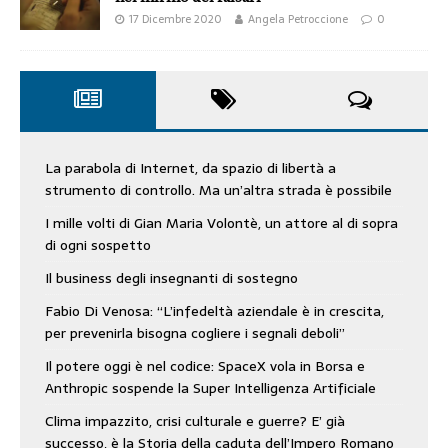
17 Dicembre 2020
Angela Petroccione
0
La parabola di Internet, da spazio di libertà a
strumento di controllo. Ma un’altra strada è possibile
I mille volti di Gian Maria Volontè, un attore al di sopra
di ogni sospetto
Il business degli insegnanti di sostegno
Fabio Di Venosa: “L’infedeltà aziendale è in crescita,
per prevenirla bisogna cogliere i segnali deboli”
Il potere oggi è nel codice: SpaceX vola in Borsa e
Anthropic sospende la Super Intelligenza Artificiale
Clima impazzito, crisi culturale e guerre? E’ già
successo, è la Storia della caduta dell’Impero Romano