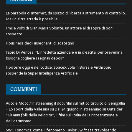
La parabola di Internet, da spazio di libertà a strumento di controllo.
Ma un’altra strada è possibile
I mille volti di Gian Maria Volontè, un attore al di sopra di ogni
sospetto
Il business degli insegnanti di sostegno
Fabio Di Venosa: “L’infedeltà aziendale è in crescita, per prevenirla
bisogna cogliere i segnali deboli”
Il potere oggi è nel codice: SpaceX vola in Borsa e Anthropic
sospende la Super Intelligenza Artificiale
COMMENTI
Auto e Moto / In streaming il docufilm sul mitico circuito di Senigallia
- Lo sport della Vallesina
su
Dal 24 giugno in streaming su Outsider
“Gli anni folli della velocità”, il film sull’Italia della ricostruzione e
dell’ottimismo
SWIFTonomics: come il fenomeno Taylor Swift sta travolgendo