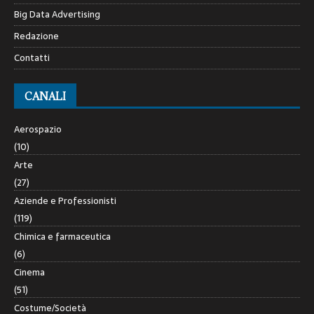
Big Data Advertising
Redazione
Contatti
CANALI
Aerospazio
(10)
Arte
(27)
Aziende e Professionisti
(119)
Chimica e farmaceutica
(6)
Cinema
(51)
Costume/Società