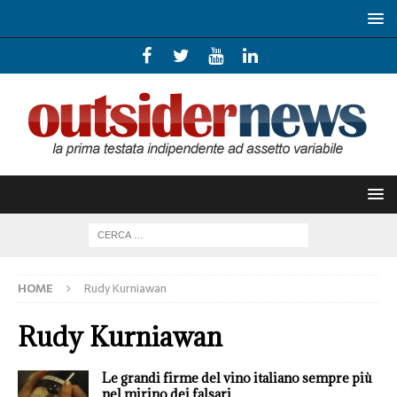
HOME
Rudy Kurniawan
Rudy Kurniawan
Le grandi firme del vino italiano sempre più
nel mirino dei falsari