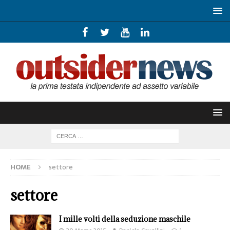
HOME
settore
settore
I mille volti della seduzione maschile