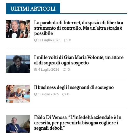
ULTIMI ARTICOLI
La parabola di Internet, da spazio di libertà a
strumento di controllo. Ma un’altra strada è
possibile
12 Luglio 2026
0
I mille volti di Gian Maria Volontè, un attore
al di sopra di ogni sospetto
4 Luglio 2026
0
Il business degli insegnanti di sostegno
1 Luglio 2026
0
Fabio Di Venosa: “L’infedeltà aziendale è in
crescita, per prevenirla bisogna cogliere i
segnali deboli”