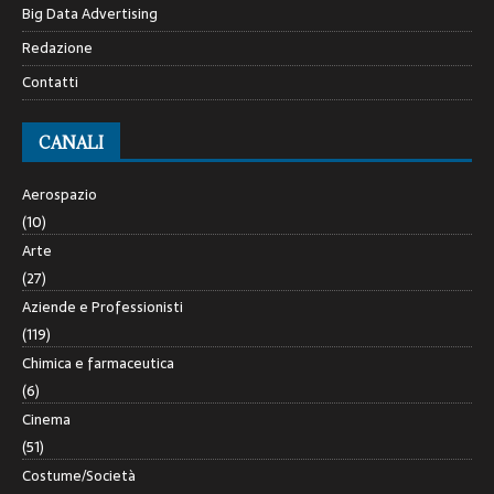
Big Data Advertising
Redazione
Contatti
CANALI
Aerospazio
(10)
Arte
(27)
Aziende e Professionisti
(119)
Chimica e farmaceutica
(6)
Cinema
(51)
Costume/Società