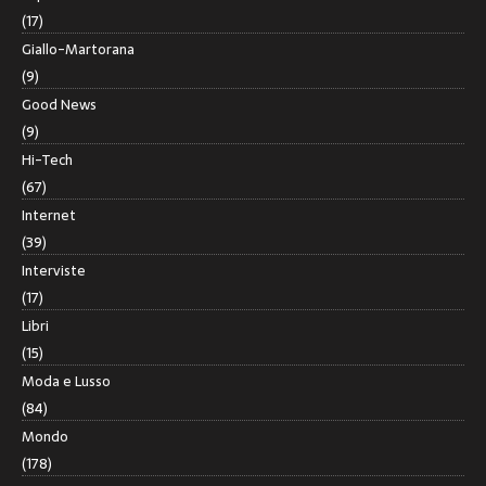
(17)
Giallo-Martorana
(9)
Good News
(9)
Hi-Tech
(67)
Internet
(39)
Interviste
(17)
Libri
(15)
Moda e Lusso
(84)
Mondo
(178)