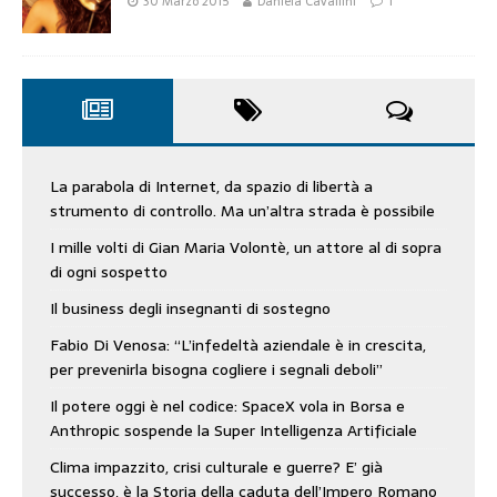
30 Marzo 2015
Daniela Cavallini
1
La parabola di Internet, da spazio di libertà a
strumento di controllo. Ma un’altra strada è possibile
I mille volti di Gian Maria Volontè, un attore al di sopra
di ogni sospetto
Il business degli insegnanti di sostegno
Fabio Di Venosa: “L’infedeltà aziendale è in crescita,
per prevenirla bisogna cogliere i segnali deboli”
Il potere oggi è nel codice: SpaceX vola in Borsa e
Anthropic sospende la Super Intelligenza Artificiale
Clima impazzito, crisi culturale e guerre? E’ già
successo, è la Storia della caduta dell’Impero Romano