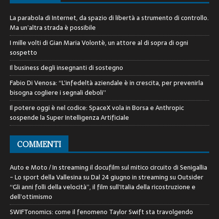
La parabola di Internet, da spazio di libertà a strumento di controllo.
Ma un’altra strada è possibile
I mille volti di Gian Maria Volontè, un attore al di sopra di ogni
sospetto
Il business degli insegnanti di sostegno
Fabio Di Venosa: “L’infedeltà aziendale è in crescita, per prevenirla
bisogna cogliere i segnali deboli”
Il potere oggi è nel codice: SpaceX vola in Borsa e Anthropic
sospende la Super Intelligenza Artificiale
COMMENTI
Auto e Moto / In streaming il docufilm sul mitico circuito di Senigallia
- Lo sport della Vallesina
su
Dal 24 giugno in streaming su Outsider
“Gli anni folli della velocità”, il film sull’Italia della ricostruzione e
dell’ottimismo
SWIFTonomics: come il fenomeno Taylor Swift sta travolgendo