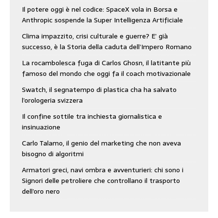
Il potere oggi è nel codice: SpaceX vola in Borsa e
Anthropic sospende la Super Intelligenza Artificiale
Clima impazzito, crisi culturale e guerre? E’ già
successo, è la Storia della caduta dell’Impero Romano
La rocambolesca fuga di Carlos Ghosn, il latitante più
famoso del mondo che oggi fa il coach motivazionale
Swatch, il segnatempo di plastica cha ha salvato
l’orologeria svizzera
Il confine sottile tra inchiesta giornalistica e
insinuazione
Carlo Talamo, il genio del marketing che non aveva
bisogno di algoritmi
Armatori greci, navi ombra e avventurieri: chi sono i
Signori delle petroliere che controllano il trasporto
dell’oro nero