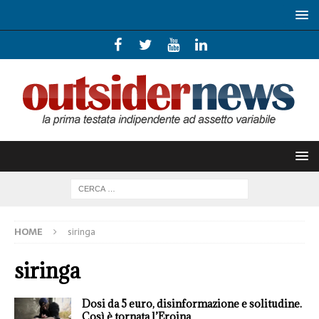
HOME
siringa
siringa
Dosi da 5 euro, disinformazione e solitudine.
Così è tornata l’Eroina