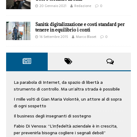
20 Gennaio 2021
Redazione
0
Sanità: digitalizzazione e costi standard per
tenere in equilibrio i conti
16 Settembre 2015
Marco Blaset
0
La parabola di Internet, da spazio di libertà a
strumento di controllo. Ma un’altra strada è possibile
I mille volti di Gian Maria Volontè, un attore al di sopra
di ogni sospetto
Il business degli insegnanti di sostegno
Fabio Di Venosa: “L’infedeltà aziendale è in crescita,
per prevenirla bisogna cogliere i segnali deboli”