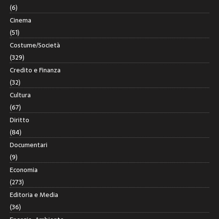
(6)
Cinema
(51)
Costume/Società
(329)
Credito e Finanza
(32)
Cultura
(67)
Diritto
(84)
Documentari
(9)
Economia
(273)
Editoria e Media
(36)