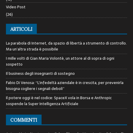
Video Post
(26)
ARTICOLI
La parabola di Internet, da spazio di libertà a strumento di controllo.
Ma un’altra strada è possibile
I mille volti di Gian Maria Volontè, un attore al di sopra di ogni
sospetto
Il business degli insegnanti di sostegno
Fabio Di Venosa: “L’infedeltà aziendale è in crescita, per prevenirla
bisogna cogliere i segnali deboli”
Il potere oggi è nel codice: SpaceX vola in Borsa e Anthropic
sospende la Super Intelligenza Artificiale
COMMENTI