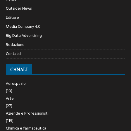
Outsider News
Editore
Media Company 4.0
Big Data Advertising
Redazione
Contatti
CANALI
Aerospazio
(10)
Arte
(27)
Aziende e Professionisti
(119)
Chimica e farmaceutica