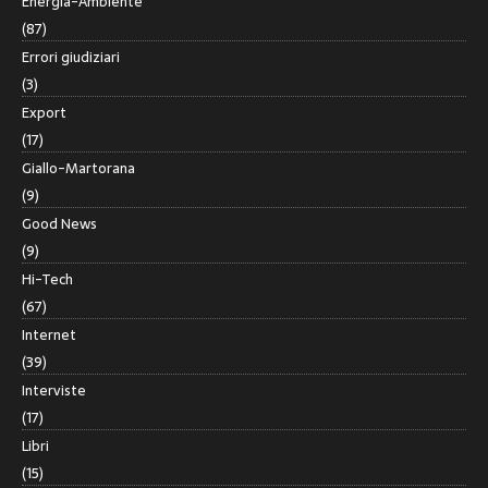
Energia-Ambiente
(87)
Errori giudiziari
(3)
Export
(17)
Giallo-Martorana
(9)
Good News
(9)
Hi-Tech
(67)
Internet
(39)
Interviste
(17)
Libri
(15)