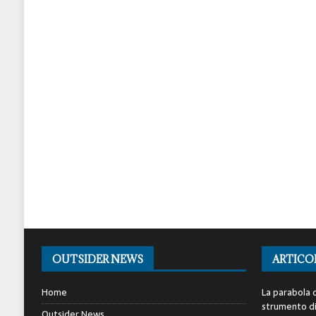
OUTSIDER NEWS
ARTICO
Home
La parabola d
strumento di 
Outsider News