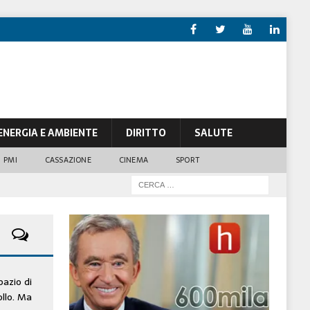
ENERGIA E AMBIENTE
DIRITTO
SALUTE
PMI
CASSAZIONE
CINEMA
SPORT
pazio di
ollo. Ma