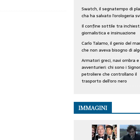
Swatch, il segnatempo di pla
cha ha salvato l’orologeria sv
Il confine sottile tra inchies
giornalistica e insinuazione
Carlo Talamo, il genio del ma
che non aveva bisogno di alg
Armatori greci, navi ombra e
avventurieri: chi sono i Signor
petroliere che controllano il
trasporto dell’oro nero
IMMAGINI