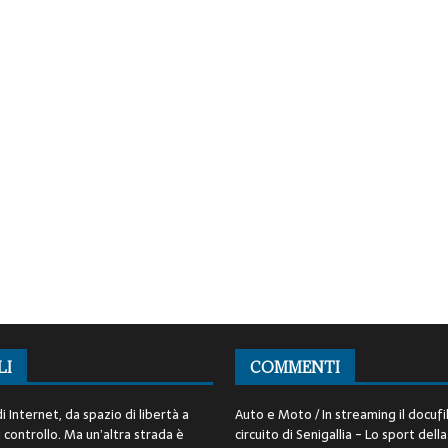
LI
COMMENTI
i Internet, da spazio di libertà a
Auto e Moto / In streaming il docufi
controllo. Ma un’altra strada è
circuito di Senigallia - Lo sport della