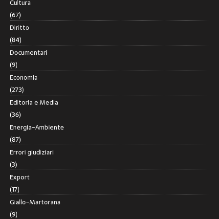
Cultura
(67)
Diritto
(84)
Documentari
(9)
Economia
(273)
Editoria e Media
(36)
Energia-Ambiente
(87)
Errori giudiziari
(3)
Export
(17)
Giallo-Martorana
(9)