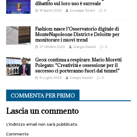
dibattito sul loro uso è surreale
14 Aprile 2020
Giuseppe Turani
0
Fashion: nasce l’Osservatorio digitale di
MonteNapoleone District e Deloitte per
monitorare i nuovi trend
27 Ottobre 2020
Giorgio Nadali
0
Geox continua a respirare. Mario Moretti
Polegato: “Creatività e ossessione per il
successo ci porteranno fuori dal tunnel”
8 Luglio 2020
Giorgio Nadali
0
COMMENTA PER PRIMO
Lascia un commento
L'indirizzo email non sarà pubblicato.
Commento