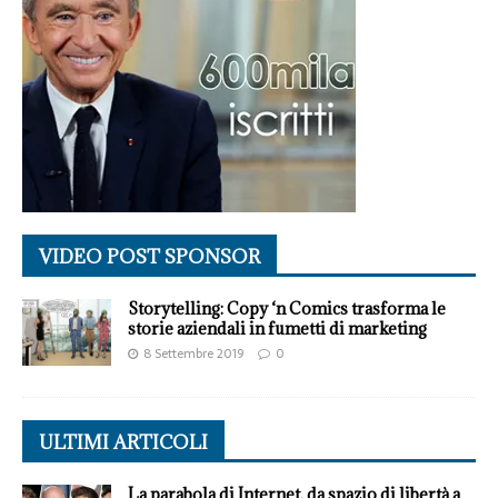
VIDEO POST SPONSOR
Storytelling: Copy ‘n Comics trasforma le
storie aziendali in fumetti di marketing
8 Settembre 2019
0
ULTIMI ARTICOLI
La parabola di Internet, da spazio di libertà a