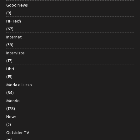
Good News
(9)
Hi-Tech
(67)
Internet
(39)
Interviste
(17)
Libri
(15)
Moda e Lusso
(84)
Mondo
(178)
News
(2)
Outsider TV