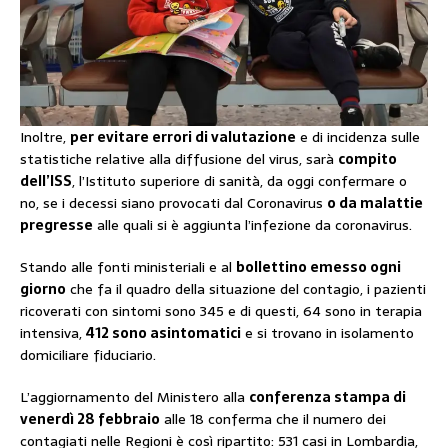
Inoltre,
per evitare errori di valutazione
e di incidenza sulle
statistiche relative alla diffusione del virus, sarà
compito
dell’ISS
, l’Istituto superiore di sanità, da oggi confermare o
no, se i decessi siano provocati dal Coronavirus
o da malattie
pregresse
alle quali si è aggiunta l’infezione da coronavirus.
Stando alle fonti ministeriali e al
bollettino emesso ogni
giorno
che fa il quadro della situazione del contagio, i pazienti
ricoverati con sintomi sono 345 e di questi, 64 sono in terapia
intensiva,
412 sono asintomatici
e si trovano in isolamento
domiciliare fiduciario.
L’aggiornamento del Ministero alla
conferenza stampa di
venerdì 28 febbraio
alle 18 conferma che il numero dei
contagiati nelle Regioni è così ripartito: 531 casi in Lombardia,