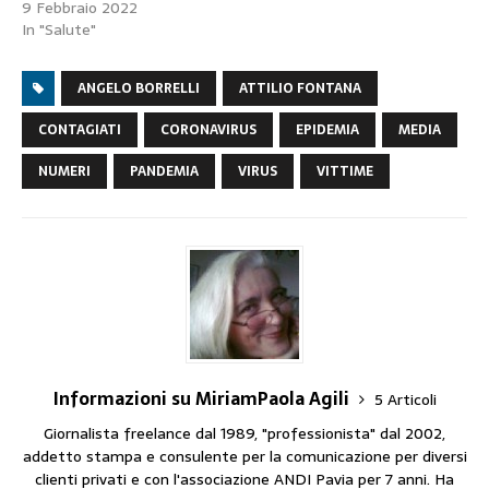
9 Febbraio 2022
In "Salute"
ANGELO BORRELLI
ATTILIO FONTANA
CONTAGIATI
CORONAVIRUS
EPIDEMIA
MEDIA
NUMERI
PANDEMIA
VIRUS
VITTIME
Informazioni su MiriamPaola Agili
5 Articoli
Giornalista freelance dal 1989, "professionista" dal 2002,
addetto stampa e consulente per la comunicazione per diversi
clienti privati e con l'associazione ANDI Pavia per 7 anni. Ha