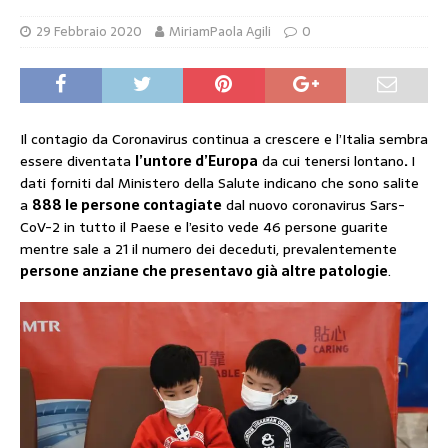
29 Febbraio 2020
MiriamPaola Agili
0
Il contagio da Coronavirus continua a crescere e l’Italia sembra
essere diventata
l’untore d’Europa
da cui tenersi lontano
.
I
dati forniti dal Ministero della Salute indicano che sono salite
a
888 le persone contagiate
dal nuovo coronavirus Sars-
CoV-2 in tutto il Paese e l’esito vede 46 persone guarite
mentre sale a 21 il numero dei deceduti, prevalentemente
persone anziane che presentavo già altre patologie
.