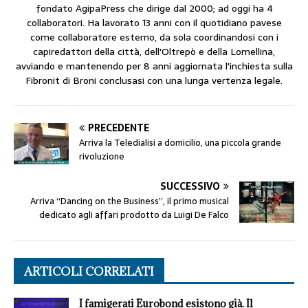
fondato AgipaPress che dirige dal 2000; ad oggi ha 4
collaboratori. Ha lavorato 13 anni con il quotidiano pavese
come collaboratore esterno, da sola coordinandosi con i
capiredattori della città, dell'Oltrepò e della Lomellina,
avviando e mantenendo per 8 anni aggiornata l'inchiesta sulla
Fibronit di Broni conclusasi con una lunga vertenza legale.
PRECEDENTE
Arriva la Teledialisi a domicilio, una piccola grande
rivoluzione
SUCCESSIVO
Arriva “Dancing on the Business”, il primo musical
dedicato agli affari prodotto da Luigi De Falco
ARTICOLI CORRELATI
I famigerati Eurobond esistono già. Il