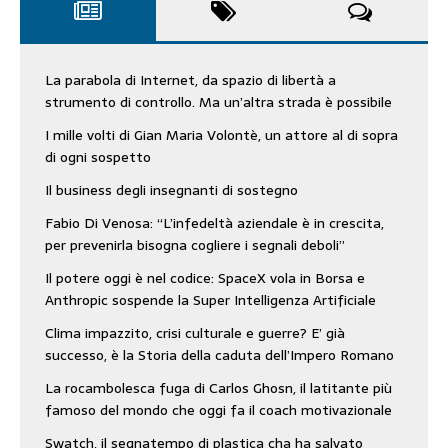
La parabola di Internet, da spazio di libertà a
strumento di controllo. Ma un’altra strada è possibile
I mille volti di Gian Maria Volontè, un attore al di sopra
di ogni sospetto
Il business degli insegnanti di sostegno
Fabio Di Venosa: “L’infedeltà aziendale è in crescita,
per prevenirla bisogna cogliere i segnali deboli”
Il potere oggi è nel codice: SpaceX vola in Borsa e
Anthropic sospende la Super Intelligenza Artificiale
Clima impazzito, crisi culturale e guerre? E’ già
successo, è la Storia della caduta dell’Impero Romano
La rocambolesca fuga di Carlos Ghosn, il latitante più
famoso del mondo che oggi fa il coach motivazionale
Swatch, il segnatempo di plastica cha ha salvato