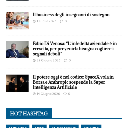
Il business degli insegnanti di sostegno
1 Luglio 2026
0
Fabio Di Venosa: “L’infedeltà aziendale è in
crescita, per prevenirla bisogna cogliere i
segnali deboli”
29 Giugno 2026
0
Il potere oggi è nel codice: SpaceX vola in
Borsa e Anthropic sospende la Super
Intelligenza Artificiale
14 Giugno 2026
0
HOT HASHTAG