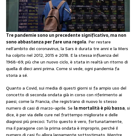
Tre pandemie sono un precedente significativo, ma non
sono abbastanza per fare una regola
. Per restare
nell’ambito dei coronavirus, la Sars è durata tre anni e la Mers
ha colpito nel 2012, 2015 e 2018. E la stessa influenza del
1968-69, più che un nuovo ciclo, è stata in realtà un ritorno di
quella di dieci anni prima. Come si vede, ogni pandemia fa
storia a sé.
Quanto a Covid, sui media di questi giorni si fa ampio uso del
concetto di seconda ondata già in corso con riferimento ai
paesi, come la Francia, che registrano di nuovo lo stesso
numero di casi di marzo-aprile. Se
la mortalità è più bassa
, si
dice, è per via delle cure nel frattempo migliorate e delle
diagnosi più precoci. Tutto questo è vero, fortunatamente,
ma il paragone con la prima ondata è improprio, perché il
numero di casi fu allora largamente sottostimato. Mentre