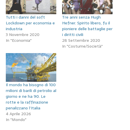
Tutti i danni del soft
Tre anni senza Hugh
Lockdown per economia e
Hefner. Spirito libero, fu il
industria
pioniere delle battaglie per
3 Novembre 2020
i diritti civili
In "Economia"
28 Settembre 2020
In "Costume/Società"
Il mondo ha bisogno di 100
milioni di barili di petrolio al
giorno e ne ha 90. Le
rotte e la raffinazione
penalizzano l’Italia
4 Aprile 2026
In "Mondo"