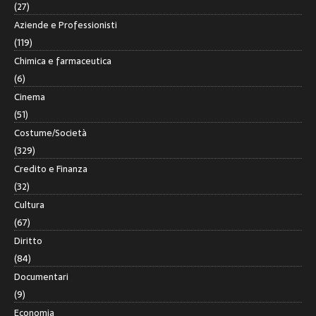
(27)
Aziende e Professionisti
(119)
Chimica e farmaceutica
(6)
Cinema
(51)
Costume/Società
(329)
Credito e Finanza
(32)
Cultura
(67)
Diritto
(84)
Documentari
(9)
Economia