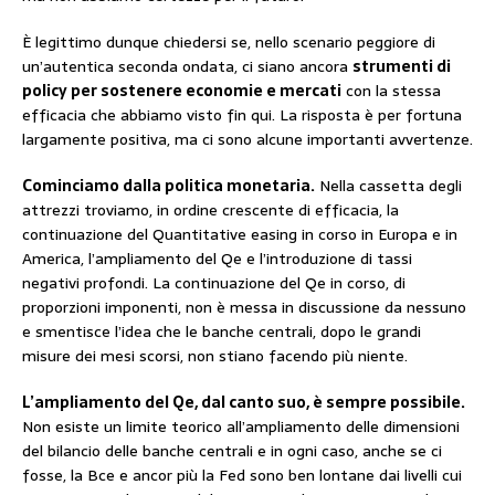
È legittimo dunque chiedersi se, nello scenario peggiore di
un’autentica seconda ondata, ci siano ancora
strumenti di
policy per sostenere economie e mercati
con la stessa
efficacia che abbiamo visto fin qui. La risposta è per fortuna
largamente positiva, ma ci sono alcune importanti avvertenze.
Cominciamo dalla politica monetaria.
Nella cassetta degli
attrezzi troviamo, in ordine crescente di efficacia, la
continuazione del Quantitative easing in corso in Europa e in
America, l’ampliamento del Qe e l’introduzione di tassi
negativi profondi. La continuazione del Qe in corso, di
proporzioni imponenti, non è messa in discussione da nessuno
e smentisce l’idea che le banche centrali, dopo le grandi
misure dei mesi scorsi, non stiano facendo più niente.
L’ampliamento del Qe, dal canto suo, è sempre possibile.
Non esiste un limite teorico all’ampliamento delle dimensioni
del bilancio delle banche centrali e in ogni caso, anche se ci
fosse, la Bce e ancor più la Fed sono ben lontane dai livelli cui