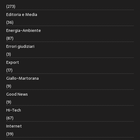
(273)
Editoria e Media
(36)
Energia-Ambiente
(87)
Errori giudiziari
(3)
Export
(17)
Giallo-Martorana
(9)
Good News
(9)
Hi-Tech
(67)
Internet
(39)