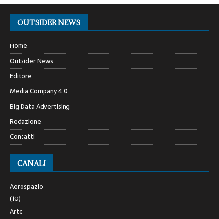
OUTSIDER NEWS
Home
Outsider News
Editore
Media Company 4.0
Big Data Advertising
Redazione
Contatti
CANALI
Aerospazio
(10)
Arte