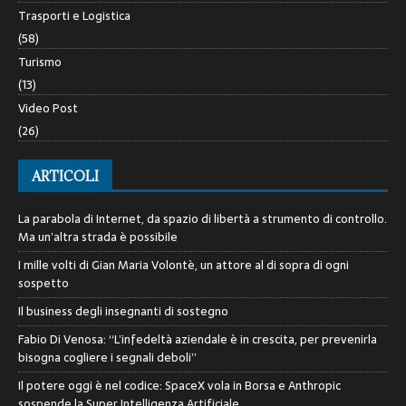
Trasporti e Logistica
(58)
Turismo
(13)
Video Post
(26)
ARTICOLI
La parabola di Internet, da spazio di libertà a strumento di controllo.
Ma un’altra strada è possibile
I mille volti di Gian Maria Volontè, un attore al di sopra di ogni
sospetto
Il business degli insegnanti di sostegno
Fabio Di Venosa: “L’infedeltà aziendale è in crescita, per prevenirla
bisogna cogliere i segnali deboli”
Il potere oggi è nel codice: SpaceX vola in Borsa e Anthropic
sospende la Super Intelligenza Artificiale