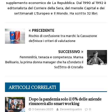
supplemento economico de La Repubblica. Dal 1990 al 1992 è
editorialista del Corriere della Sera, del mensile Capital e dei
settimanali L'Europeo e Il Mondo. Ha scritto 32 libri.
PRECEDENTE
Rischio di confusione tra marchi: la Cassazione
definisce i criteri di valutazione
SUCCESSIVO
Femminilità, tenacia e competenza. Marisa
Bellisario, la prima donna manager che ha sfondato il
Soffitto di Cristallo
ARTICOLI CORRELATI
Dopo la pandemia solo il 6% delle aziende
rinuncerà allo smart working
3 Gennaio 2020
Zeroventiquattro
0