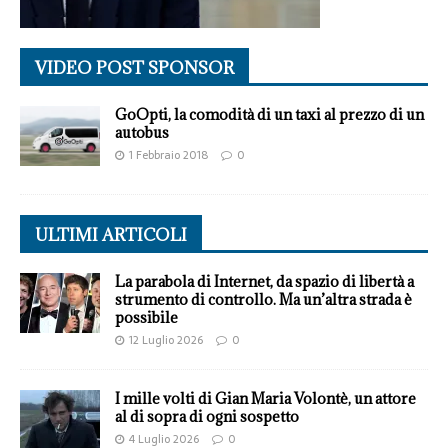
VIDEO POST SPONSOR
GoOpti, la comodità di un taxi al prezzo di un
autobus
1 Febbraio 2018
0
ULTIMI ARTICOLI
La parabola di Internet, da spazio di libertà a
strumento di controllo. Ma un’altra strada è
possibile
12 Luglio 2026
0
I mille volti di Gian Maria Volontè, un attore
al di sopra di ogni sospetto
4 Luglio 2026
0