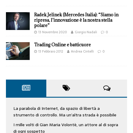
Radek Jelinek (Mercedes Italia): “Siamo in
ripresa, l’innovazione è la nostra stella
polare”
13 Novembre 2020
Giorgio Nadali
0
Trading Online e batticuore
13 Febbraio 2012
Andrea Cintelli
0
La parabola di Internet, da spazio di libertà a
strumento di controllo. Ma un’altra strada è possibile
I mille volti di Gian Maria Volontè, un attore al di sopra
di ogni sospetto