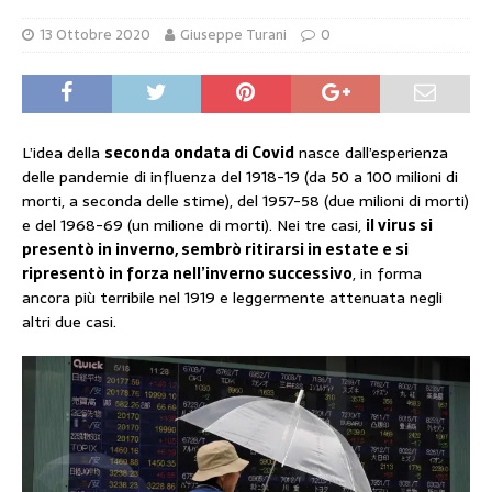
13 Ottobre 2020
Giuseppe Turani
0
L’idea della
seconda ondata di Covid
nasce dall’esperienza
delle pandemie di influenza del 1918-19 (da 50 a 100 milioni di
morti, a seconda delle stime), del 1957-58 (due milioni di morti)
e del 1968-69 (un milione di morti). Nei tre casi,
il virus si
presentò in inverno, sembrò ritirarsi in estate e si
ripresentò in forza nell’inverno successivo
, in forma
ancora più terribile nel 1919 e leggermente attenuata negli
altri due casi.