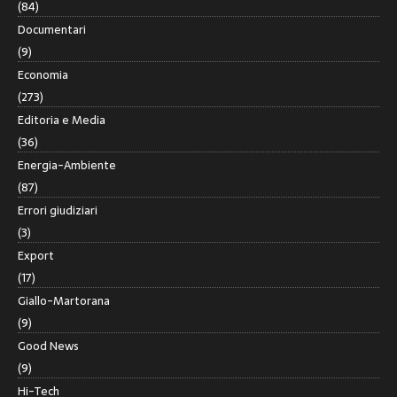
(84)
Documentari
(9)
Economia
(273)
Editoria e Media
(36)
Energia-Ambiente
(87)
Errori giudiziari
(3)
Export
(17)
Giallo-Martorana
(9)
Good News
(9)
Hi-Tech