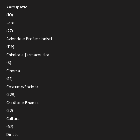
Aerospazio
(10)
Arte
(27)
Aziende e Professionisti
(119)
Chimica e farmaceutica
(6)
Cinema
(51)
Costume/Società
(329)
Credito e Finanza
(32)
Cultura
(67)
Diritto