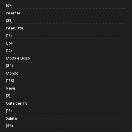
(67)
Internet
(39)
Interviste
(17)
Libri
(15)
Moda e Lusso
(84)
Mondo
(178)
News
(2)
Outsider TV
(15)
Salute
(46)