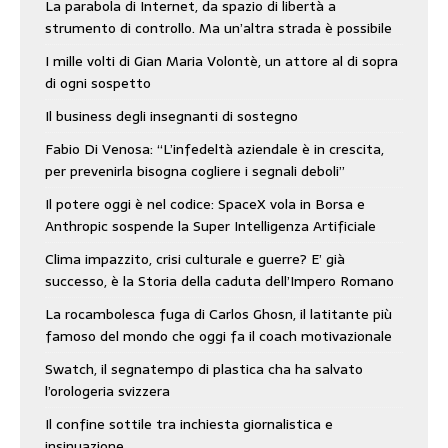
La parabola di Internet, da spazio di libertà a
strumento di controllo. Ma un’altra strada è possibile
I mille volti di Gian Maria Volontè, un attore al di sopra
di ogni sospetto
Il business degli insegnanti di sostegno
Fabio Di Venosa: “L’infedeltà aziendale è in crescita,
per prevenirla bisogna cogliere i segnali deboli”
Il potere oggi è nel codice: SpaceX vola in Borsa e
Anthropic sospende la Super Intelligenza Artificiale
Clima impazzito, crisi culturale e guerre? E’ già
successo, è la Storia della caduta dell’Impero Romano
La rocambolesca fuga di Carlos Ghosn, il latitante più
famoso del mondo che oggi fa il coach motivazionale
Swatch, il segnatempo di plastica cha ha salvato
l’orologeria svizzera
Il confine sottile tra inchiesta giornalistica e
insinuazione