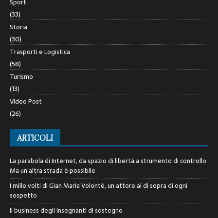
Sport
(33)
Storia
(30)
Trasporti e Logistica
(58)
Turismo
(13)
Video Post
(26)
ARTICOLI
La parabola di Internet, da spazio di libertà a strumento di controllo.
Ma un’altra strada è possibile
I mille volti di Gian Maria Volontè, un attore al di sopra di ogni
sospetto
Il business degli insegnanti di sostegno