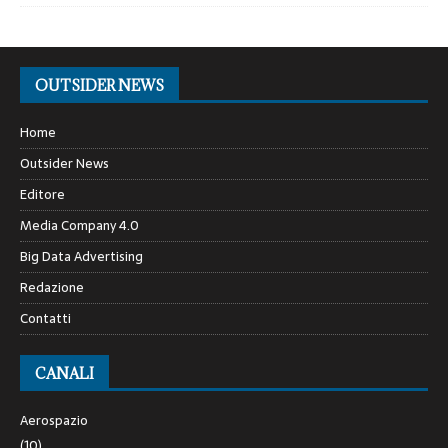
OUTSIDER NEWS
Home
Outsider News
Editore
Media Company 4.0
Big Data Advertising
Redazione
Contatti
CANALI
Aerospazio
(10)