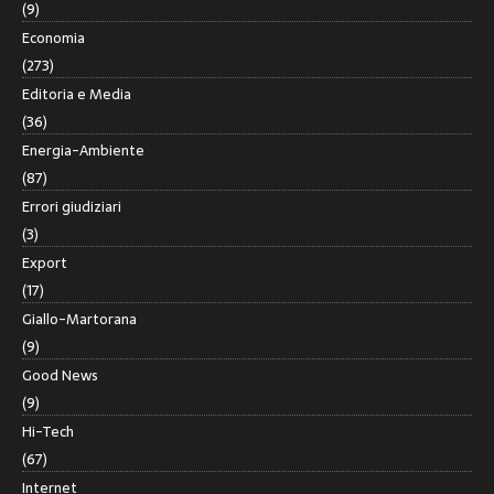
(9)
Economia
(273)
Editoria e Media
(36)
Energia-Ambiente
(87)
Errori giudiziari
(3)
Export
(17)
Giallo-Martorana
(9)
Good News
(9)
Hi-Tech
(67)
Internet