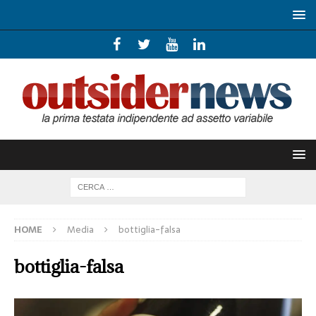
HOME
Media
bottiglia-falsa
bottiglia-falsa