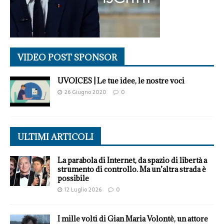
VIDEO POST SPONSOR
UVOICES | Le tue idee, le nostre voci
26 Giugno 2020
0
ULTIMI ARTICOLI
La parabola di Internet, da spazio di libertà a
strumento di controllo. Ma un’altra strada è
possibile
12 Luglio 2026
0
I mille volti di Gian Maria Volontè, un attore