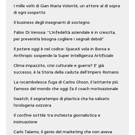
I mille volti di Gian Maria Volontè, un attore al di sopra
di ogni sospetto
Il business degli insegnanti di sostegno
Fabio Di Venosa: “L’infedeltà aziendale è in crescita,
per prevenirla bisogna cogliere i segnali deboli”
Il potere oggi è nel codice: SpaceX vola in Borsa e
Anthropic sospende la Super Intelligenza Artificiale
Clima impazzito, crisi culturale e guerre? E’ già
successo, è la Storia della caduta dell’Impero Romano
La rocambolesca fuga di Carlos Ghosn, il latitante più
famoso del mondo che oggi fa il coach motivazionale
Swatch, il segnatempo di plastica cha ha salvato
l’orologeria svizzera
Il confine sottile tra inchiesta giornalistica e
insinuazione
Carlo Talamo, il genio del marketing che non aveva