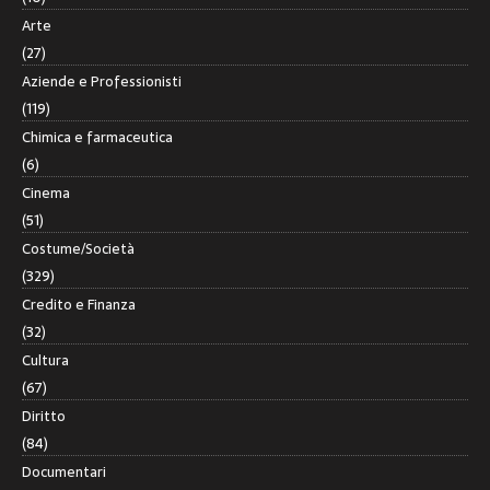
Arte
(27)
Aziende e Professionisti
(119)
Chimica e farmaceutica
(6)
Cinema
(51)
Costume/Società
(329)
Credito e Finanza
(32)
Cultura
(67)
Diritto
(84)
Documentari