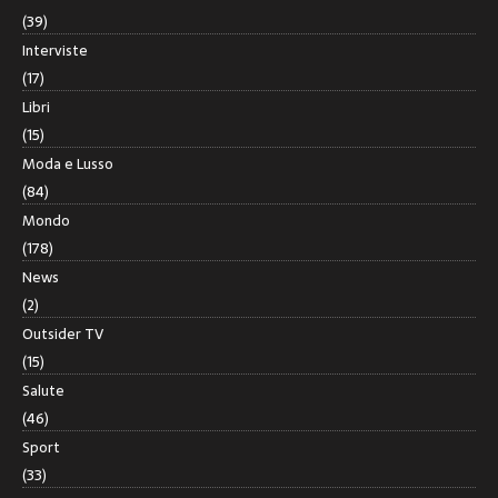
(39)
Interviste
(17)
Libri
(15)
Moda e Lusso
(84)
Mondo
(178)
News
(2)
Outsider TV
(15)
Salute
(46)
Sport
(33)