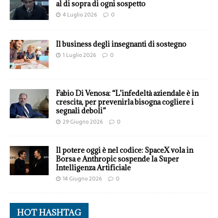
al di sopra di ogni sospetto
4 Luglio 2026
0
Il business degli insegnanti di sostegno
1 Luglio 2026
0
Fabio Di Venosa: “L’infedeltà aziendale è in
crescita, per prevenirla bisogna cogliere i
segnali deboli”
29 Giugno 2026
0
Il potere oggi è nel codice: SpaceX vola in
Borsa e Anthropic sospende la Super
Intelligenza Artificiale
14 Giugno 2026
0
HOT HASHTAG