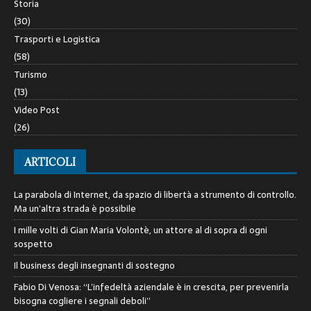
Storia
(30)
Trasporti e Logistica
(58)
Turismo
(13)
Video Post
(26)
ARTICOLI
La parabola di Internet, da spazio di libertà a strumento di controllo.
Ma un’altra strada è possibile
I mille volti di Gian Maria Volontè, un attore al di sopra di ogni
sospetto
Il business degli insegnanti di sostegno
Fabio Di Venosa: “L’infedeltà aziendale è in crescita, per prevenirla
bisogna cogliere i segnali deboli”