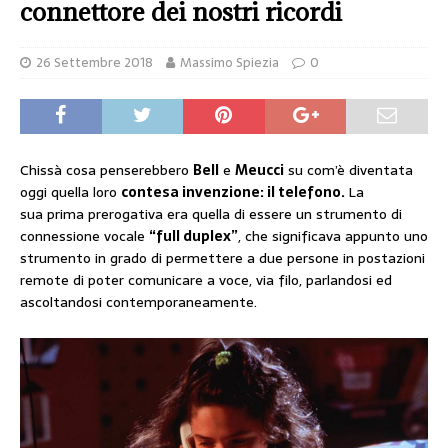
connettore dei nostri ricordi
26 Settembre 2018
Massimo Spiezia
0
Chissà cosa penserebbero
Bell
e
Meucci
su com’è diventata
oggi quella loro
contesa invenzione: il telefono.
La
sua prima prerogativa era quella di essere un strumento di
connessione vocale
“
full duplex”
, che significava appunto uno
strumento in grado di permettere a due persone in postazioni
remote di poter comunicare a voce, via filo, parlandosi ed
ascoltandosi contemporaneamente.