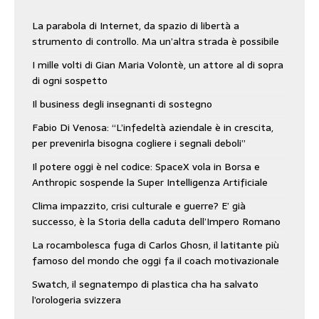
La parabola di Internet, da spazio di libertà a
strumento di controllo. Ma un’altra strada è possibile
I mille volti di Gian Maria Volontè, un attore al di sopra
di ogni sospetto
Il business degli insegnanti di sostegno
Fabio Di Venosa: “L’infedeltà aziendale è in crescita,
per prevenirla bisogna cogliere i segnali deboli”
Il potere oggi è nel codice: SpaceX vola in Borsa e
Anthropic sospende la Super Intelligenza Artificiale
Clima impazzito, crisi culturale e guerre? E’ già
successo, è la Storia della caduta dell’Impero Romano
La rocambolesca fuga di Carlos Ghosn, il latitante più
famoso del mondo che oggi fa il coach motivazionale
Swatch, il segnatempo di plastica cha ha salvato
l’orologeria svizzera