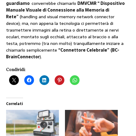
guardiamo
converrebbe chiamarlo
DMVCMR “ Dispositivo
Manuale Visuale di Connessione alla Memoria di
Rete”
(handling and visual memory network connector
device); ma, non appena la tecnologia ci permetterà di
trasmettere immagini alla retina o direttamente ai nervi
oculari, montato sugli occhiali, attaccato al braccio o alla
testa, potremmo (tra non molto) tranquillamente iniziare a
chiamarlo semplicemente
“Connettore Celebrale”
(BC-
Brain
Connector
).
Condividi:
Correlati