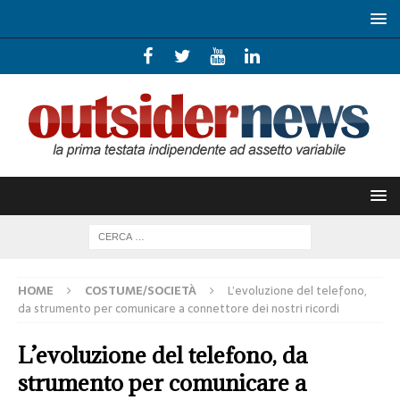
HOME
COSTUME/SOCIETÀ
L’evoluzione del telefono,
da strumento per comunicare a connettore dei nostri ricordi
L’evoluzione del telefono, da
strumento per comunicare a