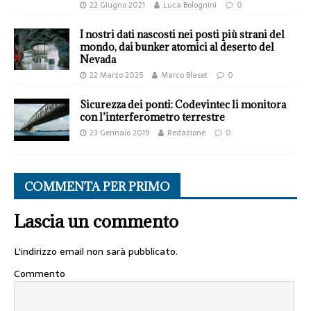
22 Giugno 2021
Luca Bolognini
0
I nostri dati nascosti nei posti più strani del
mondo, dai bunker atomici al deserto del
Nevada
22 Marzo 2025
Marco Blaset
0
Sicurezza dei ponti: Codevintec li monitora
con l’interferometro terrestre
23 Gennaio 2019
Redazione
0
COMMENTA PER PRIMO
Lascia un commento
L'indirizzo email non sarà pubblicato.
Commento