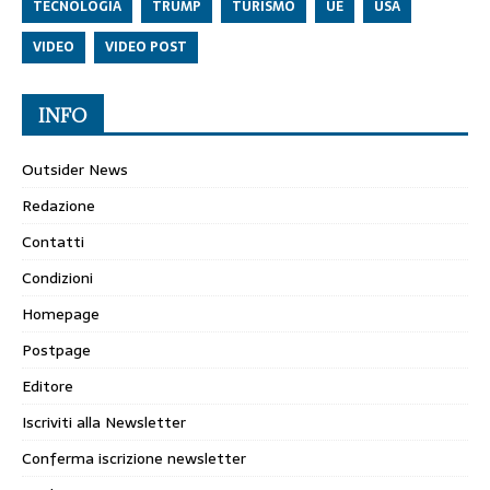
TECNOLOGIA
TRUMP
TURISMO
UE
USA
VIDEO
VIDEO POST
INFO
Outsider News
Redazione
Contatti
Condizioni
Homepage
Postpage
Editore
Iscriviti alla Newsletter
Conferma iscrizione newsletter