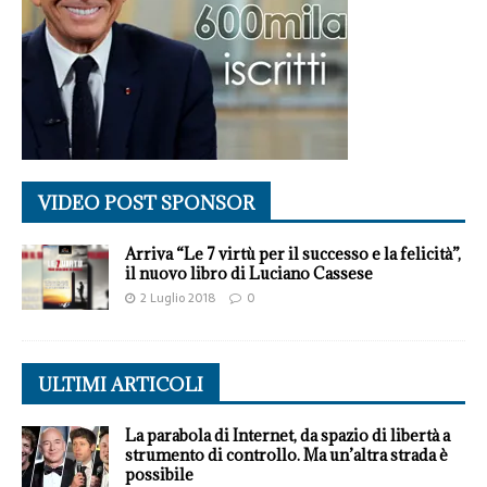
VIDEO POST SPONSOR
Arriva “Le 7 virtù per il successo e la felicità”,
il nuovo libro di Luciano Cassese
2 Luglio 2018
0
ULTIMI ARTICOLI
La parabola di Internet, da spazio di libertà a
strumento di controllo. Ma un’altra strada è
possibile