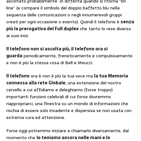
ascoltato probabilmente in differita quando si ritorna “on
line” (e compare il simbolo del doppio baffetto blu nella
sequenza delle comunicazioni o negli innumerevoli gruppi
creati per ogni occasione o evento). Quindi il telefone è
senza
più la prerogativa del Full duplex
che tanto lo rese diverso
ai suoi inizi.
Il telefono non si ascolta più, il telefono ora si
guarda
periodicamente, freneticamente e compulsivamente
e non è più la stessa cosa di Bell e Meucci.
Il telefono
ora è non è più la tua voce ma
la tua Memoria
connessa alla rete Globale
, una estensione del nostro
cervello a cui affidiamo e deleghiamo (forse troppo)
importanti funzioni celebrali di cui forse dovremmo
riappropriarci, una finestra su un mondo di informazioni che
rischia di essere solo invadente e dispersiva se non usata con
estrema cura ed attenzione.
Forse oggi potremmo iniziare a chiamarlo diversamente, dal
momento che
lo teniamo ancora nelle mani e lo