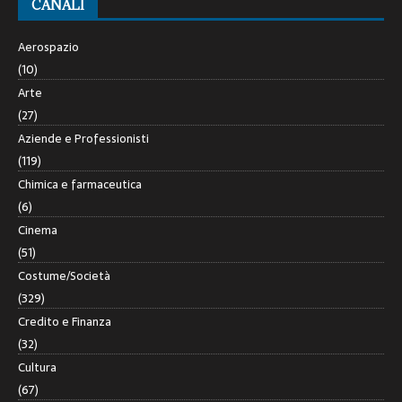
CANALI
Aerospazio
(10)
Arte
(27)
Aziende e Professionisti
(119)
Chimica e farmaceutica
(6)
Cinema
(51)
Costume/Società
(329)
Credito e Finanza
(32)
Cultura
(67)