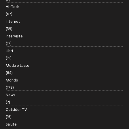
Hi-Tech
(67)
Internet
(39)
Interviste
(17)
Libri
(15)
Moda e Lusso
(84)
Mondo
(178)
News
(2)
Outsider TV
(15)
Salute