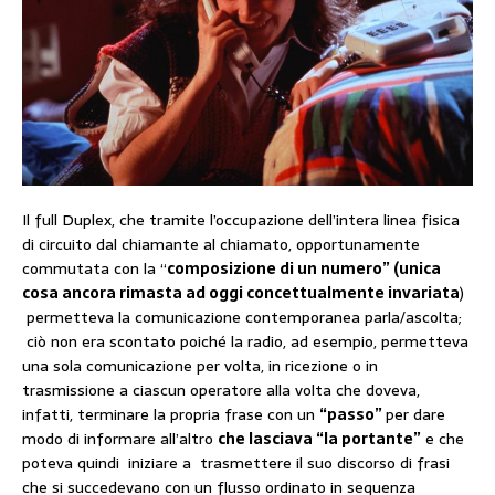
Il full Duplex, che tramite l’occupazione dell’intera linea fisica
di circuito dal chiamante al chiamato, opportunamente
commutata con la “
composizione di un numero” (unica
cosa ancora rimasta ad oggi concettualmente invariata
)
permetteva la comunicazione contemporanea parla/ascolta;
ciò non era scontato poiché la radio, ad esempio, permetteva
una sola comunicazione per volta, in ricezione o in
trasmissione a ciascun operatore alla volta che doveva,
infatti, terminare la propria frase con un
“passo”
per dare
modo di informare all’altro
che lasciava “la portante”
e che
poteva quindi iniziare a trasmettere il suo discorso di frasi
che si succedevano con un flusso ordinato in sequenza