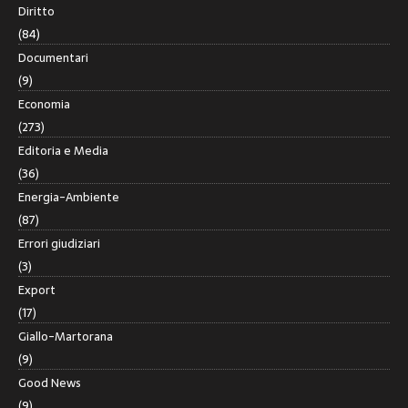
Diritto
(84)
Documentari
(9)
Economia
(273)
Editoria e Media
(36)
Energia-Ambiente
(87)
Errori giudiziari
(3)
Export
(17)
Giallo-Martorana
(9)
Good News
(9)