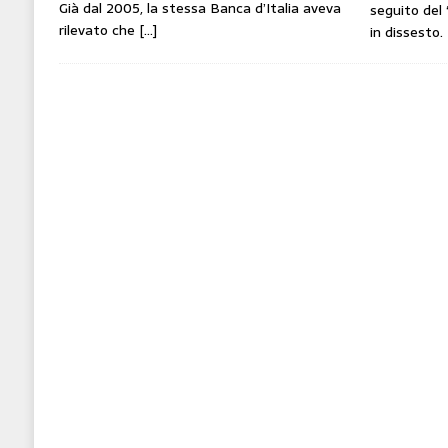
Già dal 2005, la stessa Banca d’Italia aveva
seguito del 
rilevato che
[…]
in dissesto.