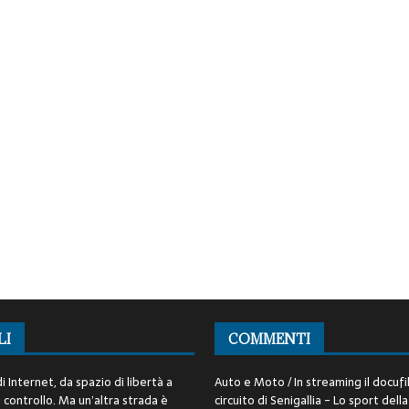
LI
COMMENTI
i Internet, da spazio di libertà a
Auto e Moto / In streaming il docufi
controllo. Ma un’altra strada è
circuito di Senigallia - Lo sport della