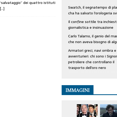
“salvataggio” dei quattro istituti
Swatch, il segnatempo di pla
[…]
cha ha salvato l’orologeria sv
Il confine sottile tra inchies
giornalistica e insinuazione
Carlo Talamo, il genio del ma
che non aveva bisogno di alg
Armatori greci, navi ombra e
avventurieri: chi sono i Signor
petroliere che controllano il
trasporto dell’oro nero
IMMAGINI