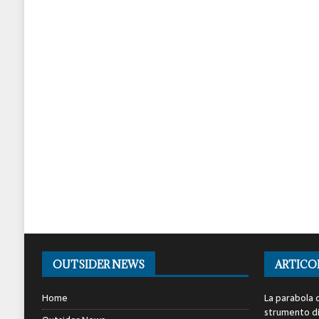
OUTSIDER NEWS
ARTICO
Home
La parabola d
strumento di 