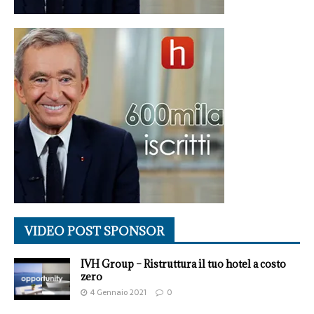
VIDEO POST SPONSOR
IVH Group – Ristruttura il tuo hotel a costo
zero
4 Gennaio 2021
0