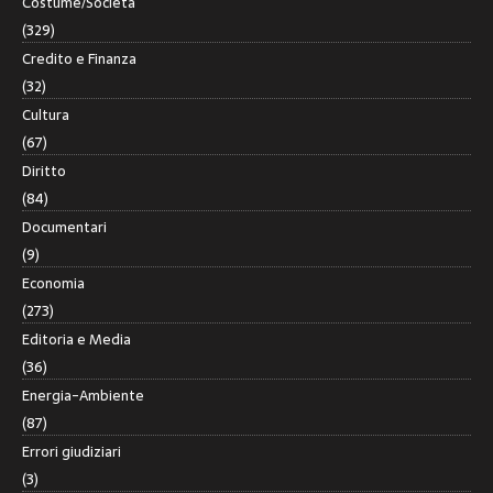
Costume/Società
(329)
Credito e Finanza
(32)
Cultura
(67)
Diritto
(84)
Documentari
(9)
Economia
(273)
Editoria e Media
(36)
Energia-Ambiente
(87)
Errori giudiziari
(3)