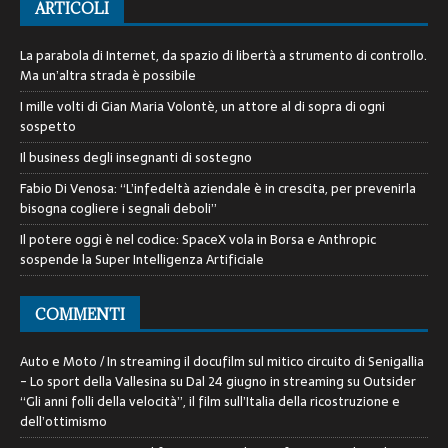
ARTICOLI
La parabola di Internet, da spazio di libertà a strumento di controllo.
Ma un’altra strada è possibile
I mille volti di Gian Maria Volontè, un attore al di sopra di ogni
sospetto
Il business degli insegnanti di sostegno
Fabio Di Venosa: “L’infedeltà aziendale è in crescita, per prevenirla
bisogna cogliere i segnali deboli”
Il potere oggi è nel codice: SpaceX vola in Borsa e Anthropic
sospende la Super Intelligenza Artificiale
COMMENTI
Auto e Moto / In streaming il docufilm sul mitico circuito di Senigallia
- Lo sport della Vallesina
su
Dal 24 giugno in streaming su Outsider
“Gli anni folli della velocità”, il film sull’Italia della ricostruzione e
dell’ottimismo