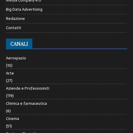
Media Company 4.0
Big Data Advertising
Redazione
Contatti
CANALI
Aerospazio
(10)
Arte
(27)
Aziende e Professionisti
(119)
Chimica e farmaceutica
(6)
Cinema
(51)