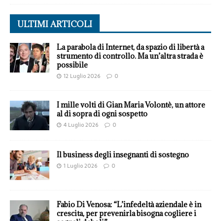
ULTIMI ARTICOLI
La parabola di Internet, da spazio di libertà a
strumento di controllo. Ma un’altra strada è
possibile
12 Luglio 2026
0
I mille volti di Gian Maria Volontè, un attore
al di sopra di ogni sospetto
4 Luglio 2026
0
Il business degli insegnanti di sostegno
1 Luglio 2026
0
Fabio Di Venosa: “L’infedeltà aziendale è in
crescita, per prevenirla bisogna cogliere i