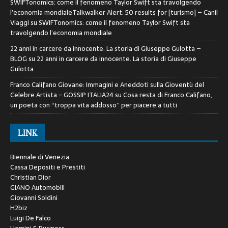
SWIFTonomics: come il fenomeno Taylor Swift sta travolgendo
l’economia mondialeTalkwalker Alert: 50 results for [turismo] – Canil
Viaggi
su
SWIFTonomics: come il fenomeno Taylor Swift sta
travolgendo l’economia mondiale
22 anni in carcere da innocente. La storia di Giuseppe Gulotta –
BLOG
su
22 anni in carcere da innocente. La storia di Giuseppe
Gulotta
Franco Califano Giovane: Immagini e Aneddoti sulla Gioventù del
Celebre Artista - GOSSIP ITALIA24
su
Cosa resta di Franco Califano,
un poeta con “troppa vita addosso” per piacere a tutti
LINK
Biennale di Venezia
Cassa Depositi e Prestiti
Christian Dior
GIANO Automobili
Giovanni Soldini
H2biz
Luigi De Falco