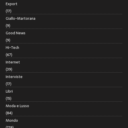
Export
(17)
Giallo-Martorana
(9)
Good News
(9)
Hi-Tech
(67)
Internet
(39)
Interviste
(17)
Libri
(15)
Moda e Lusso
(84)
Mondo
(178)