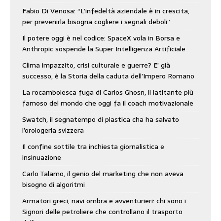
Fabio Di Venosa: “L’infedeltà aziendale è in crescita,
per prevenirla bisogna cogliere i segnali deboli”
Il potere oggi è nel codice: SpaceX vola in Borsa e
Anthropic sospende la Super Intelligenza Artificiale
Clima impazzito, crisi culturale e guerre? E’ già
successo, è la Storia della caduta dell’Impero Romano
La rocambolesca fuga di Carlos Ghosn, il latitante più
famoso del mondo che oggi fa il coach motivazionale
Swatch, il segnatempo di plastica cha ha salvato
l’orologeria svizzera
Il confine sottile tra inchiesta giornalistica e
insinuazione
Carlo Talamo, il genio del marketing che non aveva
bisogno di algoritmi
Armatori greci, navi ombra e avventurieri: chi sono i
Signori delle petroliere che controllano il trasporto