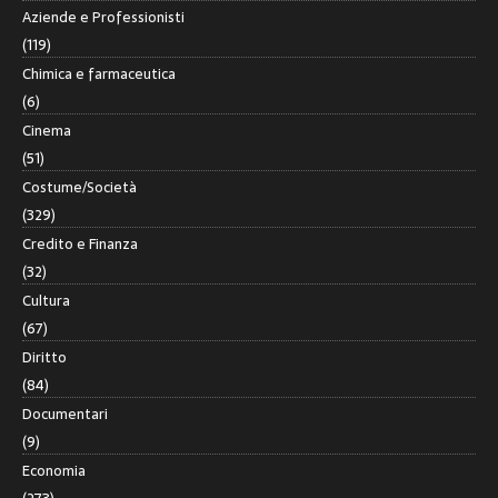
Aziende e Professionisti
(119)
Chimica e farmaceutica
(6)
Cinema
(51)
Costume/Società
(329)
Credito e Finanza
(32)
Cultura
(67)
Diritto
(84)
Documentari
(9)
Economia