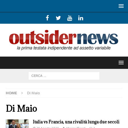
HOME
Di Maio
Di Maio
Italia vs Francia, una rivalità lunga due secoli