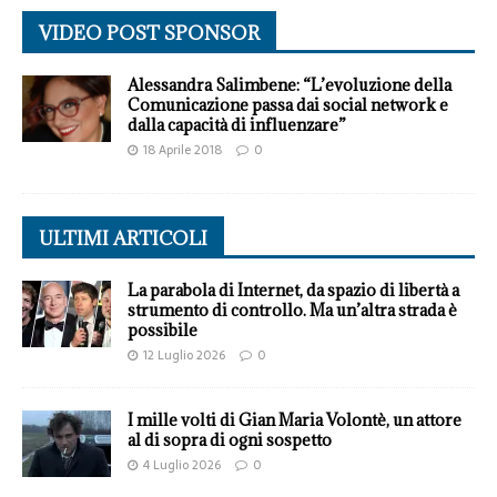
VIDEO POST SPONSOR
Alessandra Salimbene: “L’evoluzione della
Comunicazione passa dai social network e
dalla capacità di influenzare”
18 Aprile 2018
0
ULTIMI ARTICOLI
La parabola di Internet, da spazio di libertà a
strumento di controllo. Ma un’altra strada è
possibile
12 Luglio 2026
0
I mille volti di Gian Maria Volontè, un attore
al di sopra di ogni sospetto
4 Luglio 2026
0