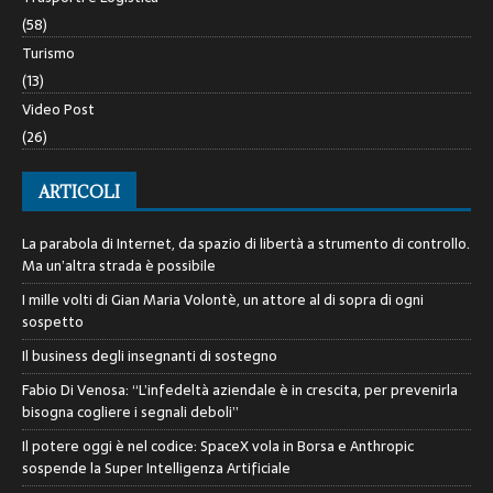
(58)
Turismo
(13)
Video Post
(26)
ARTICOLI
La parabola di Internet, da spazio di libertà a strumento di controllo.
Ma un’altra strada è possibile
I mille volti di Gian Maria Volontè, un attore al di sopra di ogni
sospetto
Il business degli insegnanti di sostegno
Fabio Di Venosa: “L’infedeltà aziendale è in crescita, per prevenirla
bisogna cogliere i segnali deboli”
Il potere oggi è nel codice: SpaceX vola in Borsa e Anthropic
sospende la Super Intelligenza Artificiale