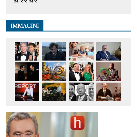
dell’oro nero
IMMAGINI