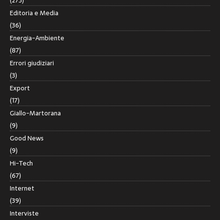
(273)
Editoria e Media
(36)
Energia-Ambiente
(87)
Errori giudiziari
(3)
Export
(17)
Giallo-Martorana
(9)
Good News
(9)
Hi-Tech
(67)
Internet
(39)
Interviste