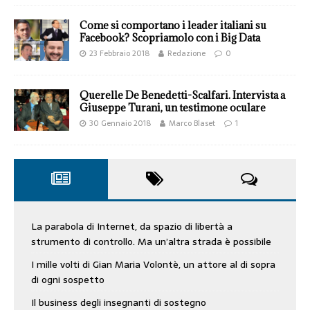
Come si comportano i leader italiani su
Facebook? Scopriamolo con i Big Data
23 Febbraio 2018
Redazione
0
Querelle De Benedetti-Scalfari. Intervista a
Giuseppe Turani, un testimone oculare
30 Gennaio 2018
Marco Blaset
1
La parabola di Internet, da spazio di libertà a
strumento di controllo. Ma un’altra strada è possibile
I mille volti di Gian Maria Volontè, un attore al di sopra
di ogni sospetto
Il business degli insegnanti di sostegno