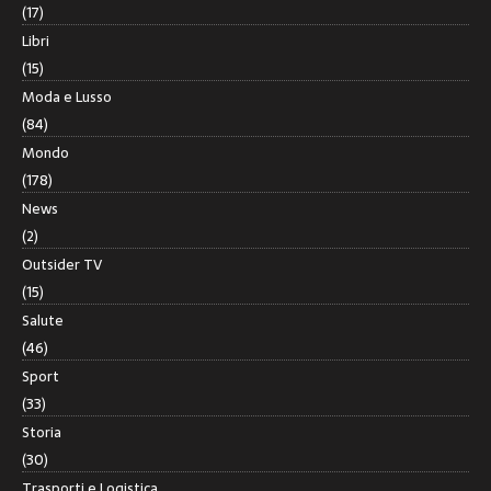
(17)
Libri
(15)
Moda e Lusso
(84)
Mondo
(178)
News
(2)
Outsider TV
(15)
Salute
(46)
Sport
(33)
Storia
(30)
Trasporti e Logistica