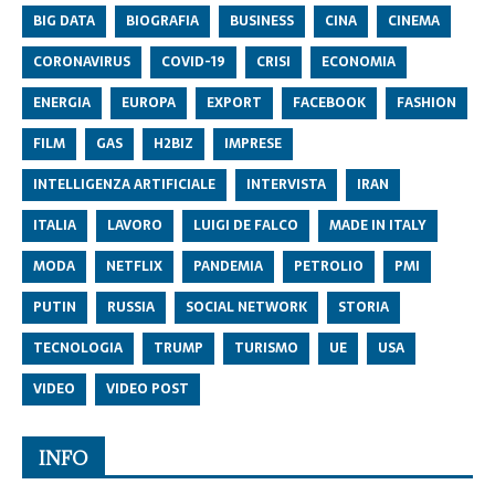
BIG DATA
BIOGRAFIA
BUSINESS
CINA
CINEMA
CORONAVIRUS
COVID-19
CRISI
ECONOMIA
ENERGIA
EUROPA
EXPORT
FACEBOOK
FASHION
FILM
GAS
H2BIZ
IMPRESE
INTELLIGENZA ARTIFICIALE
INTERVISTA
IRAN
ITALIA
LAVORO
LUIGI DE FALCO
MADE IN ITALY
MODA
NETFLIX
PANDEMIA
PETROLIO
PMI
PUTIN
RUSSIA
SOCIAL NETWORK
STORIA
TECNOLOGIA
TRUMP
TURISMO
UE
USA
VIDEO
VIDEO POST
INFO