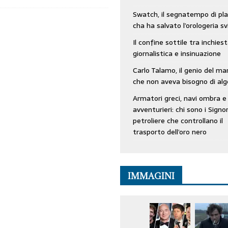
Swatch, il segnatempo di pla
cha ha salvato l’orologeria sv
Il confine sottile tra inchies
giornalistica e insinuazione
Carlo Talamo, il genio del ma
che non aveva bisogno di alg
Armatori greci, navi ombra e
avventurieri: chi sono i Signor
petroliere che controllano il
trasporto dell’oro nero
IMMAGINI