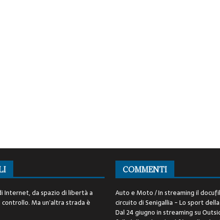
LI
COMMENTI
i Internet, da spazio di libertà a
Auto e Moto / In streaming il docufi
controllo. Ma un’altra strada è
circuito di Senigallia - Lo sport della
Dal 24 giugno in streaming su Outsid