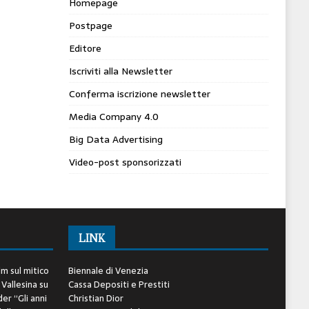
Homepage
Postpage
Editore
Iscriviti alla Newsletter
Conferma iscrizione newsletter
Media Company 4.0
Big Data Advertising
Video-post sponsorizzati
LINK
lm sul mitico
Biennale di Venezia
 Vallesina
su
Cassa Depositi e Prestiti
er “Gli anni
Christian Dior