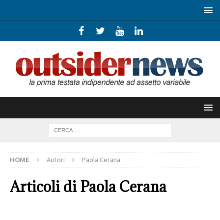
HOME
Autori
Paola Cerana
Articoli di
Paola Cerana