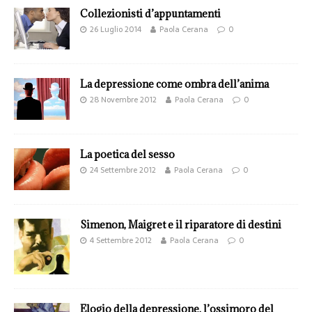
Collezionisti d’appuntamenti
26 Luglio 2014
Paola Cerana
0
La depressione come ombra dell’anima
28 Novembre 2012
Paola Cerana
0
La poetica del sesso
24 Settembre 2012
Paola Cerana
0
Simenon, Maigret e il riparatore di destini
4 Settembre 2012
Paola Cerana
0
Elogio della depressione, l’ossimoro del