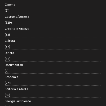
Cinema
(51)
Costume/Società
(329)
Credito e Finanza
(32)
Cultura
(67)
Diritto
(84)
Documentari
(9)
Economia
(273)
Editoria e Media
(36)
Energia-Ambiente