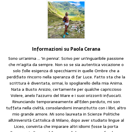
Informazioni su Paola Cerana
Sono un'anima ... 'in penna'. Scrivo per un'inguaribile passione
che m'agita da sempre. Non so se sia autentica vocazione o
solo folle esigenza di specchiarmi in quelle Ombre che a
perdifiato rincorro nella speranza di far Luce. Fatto sta che la
scrittura è diventata, ormai, lo spogliarello della mia Anima.
Nata a Busto Arsizio, certamente per qualche capriccioso
Volere, anelo l'azzurro del Mare e i suoi orizzonti infuocati.
Rinunciando temporaneamente all'Eden perduto, mi son
tuffata nella civiltà, consolandomi innanzitutto con i libri, altro
mio grande amore. Mi sono laureata in Scienze Politiche
allUniversità Cattolica di Milano, dopo aver studiato lingue al
Liceo, convinta che imparare altri idiomi fosse la porta