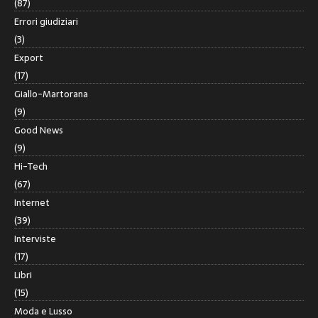
(87)
Errori giudiziari
(3)
Export
(17)
Giallo-Martorana
(9)
Good News
(9)
Hi-Tech
(67)
Internet
(39)
Interviste
(17)
Libri
(15)
Moda e Lusso