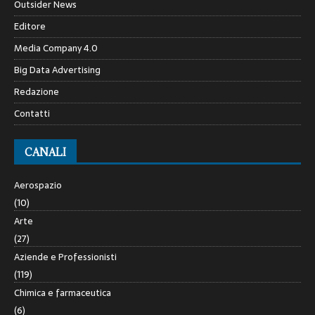
Outsider News
Editore
Media Company 4.0
Big Data Advertising
Redazione
Contatti
CANALI
Aerospazio
(10)
Arte
(27)
Aziende e Professionisti
(119)
Chimica e farmaceutica
(6)