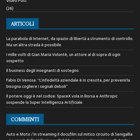
Video Post
(26)
ARTICOLI
La parabola di Internet, da spazio di libertà a strumento di controllo.
Ma un’altra strada è possibile
I mille volti di Gian Maria Volontè, un attore al di sopra di ogni
sospetto
Il business degli insegnanti di sostegno
Fabio Di Venosa: “L’infedeltà aziendale è in crescita, per prevenirla
bisogna cogliere i segnali deboli”
Il potere oggi è nel codice: SpaceX vola in Borsa e Anthropic
sospende la Super Intelligenza Artificiale
COMMENTI
Auto e Moto / In streaming il docufilm sul mitico circuito di Senigallia