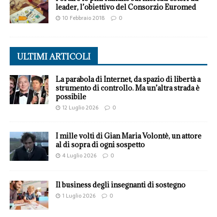
leader, l’obiettivo del Consorzio Euromed
10 Febbraio 2018
0
ULTIMI ARTICOLI
La parabola di Internet, da spazio di libertà a
strumento di controllo. Ma un’altra strada è
possibile
12 Luglio 2026
0
I mille volti di Gian Maria Volontè, un attore
al di sopra di ogni sospetto
4 Luglio 2026
0
Il business degli insegnanti di sostegno
1 Luglio 2026
0