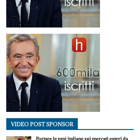
VIDEO POST SPONSOR
Portare le pmi italiane sui mercati esteri da