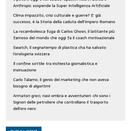
Anthropic sospende la Super Intelligenza Artificiale
Clima impazzito, crisi culturale e guerre? E’ già
successo, è la Storia della caduta dell’Impero Romano
La rocambolesca fuga di Carlos Ghosn, il latitante più
famoso del mondo che oggi fa il coach motivazionale
Swatch, il segnatempo di plastica cha ha salvato
l’orologeria svizzera
Il confine sottile tra inchiesta giornalistica e
insinuazione
Carlo Talamo, il genio del marketing che non aveva
bisogno di algoritmi
Armatori greci, navi ombra e avventurieri: chi sono i
Signori delle petroliere che controllano il trasporto
dell’oro nero