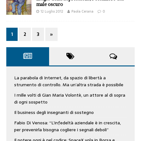
male oscuro
12 Luglio 2012
Paola Cerana
0
1
2
3
»
La parabola di Internet, da spazio di libertà a
strumento di controllo. Ma un’altra strada è possibile
I mille volti di Gian Maria Volontè, un attore al di sopra
di ogni sospetto
Il business degli insegnanti di sostegno
Fabio Di Venosa: “L’infedeltà aziendale è in crescita,
per prevenirla bisogna cogliere i segnali deboli”
Il potere oggi è nel codice: SpaceX vola in Borsa e