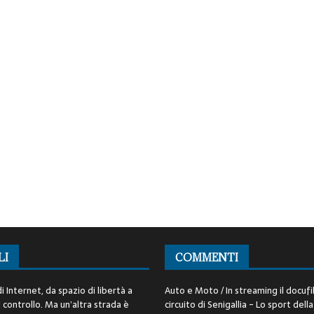
LI
COMMENTI
i Internet, da spazio di libertà a
Auto e Moto / In streaming il docufi
controllo. Ma un’altra strada è
circuito di Senigallia - Lo sport della