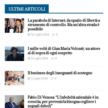
ULTIMI ARTICOLI
La parabola di Internet, da spazio di libertà a
strumento di controllo. Ma un’altra strada è
possibile
12 Luglio 2026
0
I mille volti di Gian Maria Volontè, un attore
al di sopra di ogni sospetto
4 Luglio 2026
0
Il business degli insegnanti di sostegno
1 Luglio 2026
0
Fabio Di Venosa: “L’infedeltà aziendale è in
crescita, per prevenirla bisogna cogliere i
segnali deboli”