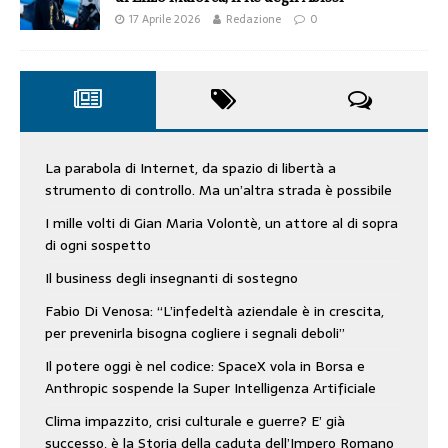
17 Aprile 2026
Redazione
0
La parabola di Internet, da spazio di libertà a
strumento di controllo. Ma un’altra strada è possibile
I mille volti di Gian Maria Volontè, un attore al di sopra
di ogni sospetto
Il business degli insegnanti di sostegno
Fabio Di Venosa: “L’infedeltà aziendale è in crescita,
per prevenirla bisogna cogliere i segnali deboli”
Il potere oggi è nel codice: SpaceX vola in Borsa e
Anthropic sospende la Super Intelligenza Artificiale
Clima impazzito, crisi culturale e guerre? E’ già
successo, è la Storia della caduta dell’Impero Romano