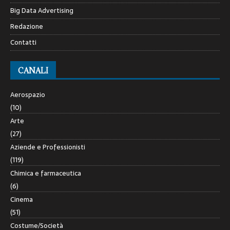
Big Data Advertising
Redazione
Contatti
CANALI
Aerospazio
(10)
Arte
(27)
Aziende e Professionisti
(119)
Chimica e farmaceutica
(6)
Cinema
(51)
Costume/Società