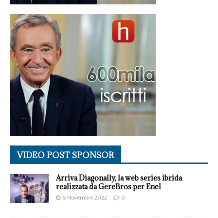
VIDEO POST SPONSOR
Arriva Diagonally, la web series ibrida
realizzata da GereBros per Enel
5 Novembre 2022
0