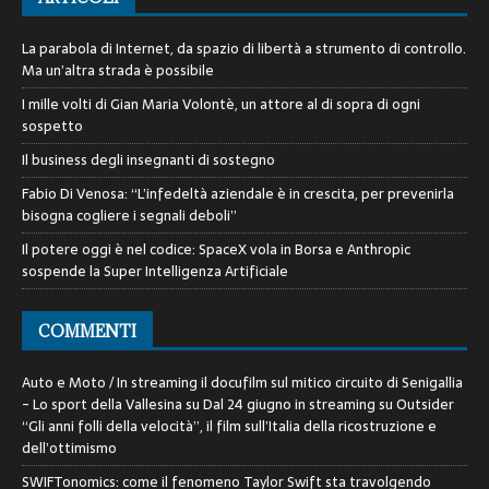
La parabola di Internet, da spazio di libertà a strumento di controllo.
Ma un’altra strada è possibile
I mille volti di Gian Maria Volontè, un attore al di sopra di ogni
sospetto
Il business degli insegnanti di sostegno
Fabio Di Venosa: “L’infedeltà aziendale è in crescita, per prevenirla
bisogna cogliere i segnali deboli”
Il potere oggi è nel codice: SpaceX vola in Borsa e Anthropic
sospende la Super Intelligenza Artificiale
COMMENTI
Auto e Moto / In streaming il docufilm sul mitico circuito di Senigallia
- Lo sport della Vallesina
su
Dal 24 giugno in streaming su Outsider
“Gli anni folli della velocità”, il film sull’Italia della ricostruzione e
dell’ottimismo
SWIFTonomics: come il fenomeno Taylor Swift sta travolgendo