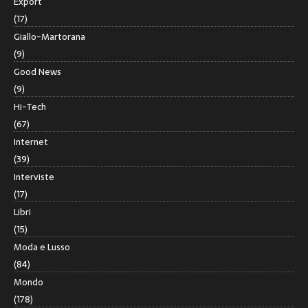
Export
(17)
Giallo-Martorana
(9)
Good News
(9)
Hi-Tech
(67)
Internet
(39)
Interviste
(17)
Libri
(15)
Moda e Lusso
(84)
Mondo
(178)