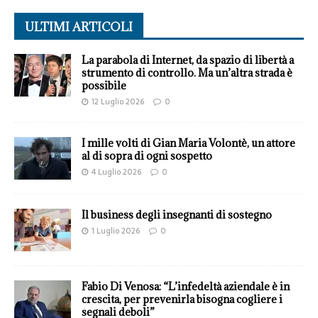
ULTIMI ARTICOLI
La parabola di Internet, da spazio di libertà a
strumento di controllo. Ma un’altra strada è
possibile
12 Luglio 2026
0
I mille volti di Gian Maria Volontè, un attore
al di sopra di ogni sospetto
4 Luglio 2026
0
Il business degli insegnanti di sostegno
1 Luglio 2026
0
Fabio Di Venosa: “L’infedeltà aziendale è in
crescita, per prevenirla bisogna cogliere i
segnali deboli”