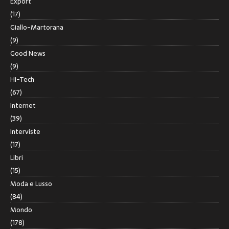
Export
(17)
Giallo-Martorana
(9)
Good News
(9)
Hi-Tech
(67)
Internet
(39)
Interviste
(17)
Libri
(15)
Moda e Lusso
(84)
Mondo
(178)