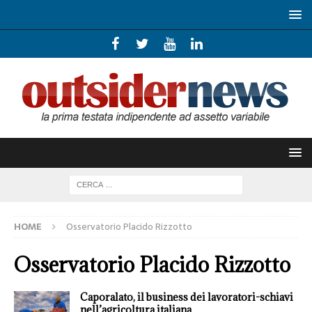
HOME
Osservatorio Placido Rizzotto
Osservatorio Placido Rizzotto
Caporalato, il business dei lavoratori-schiavi
nell’agricoltura italiana