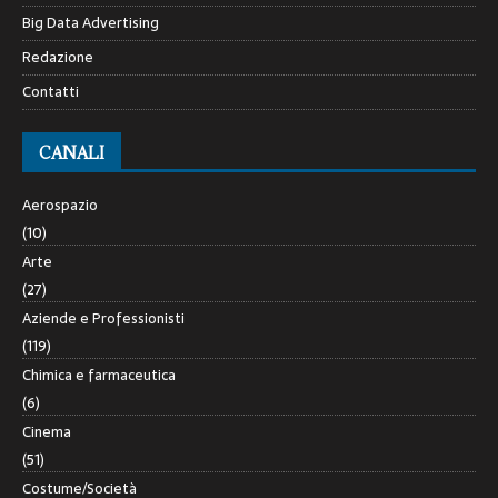
Big Data Advertising
Redazione
Contatti
CANALI
Aerospazio
(10)
Arte
(27)
Aziende e Professionisti
(119)
Chimica e farmaceutica
(6)
Cinema
(51)
Costume/Società