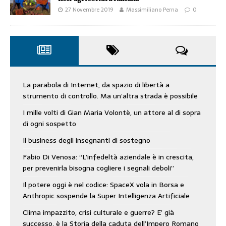
27 Novembre 2019
Massimiliano Perna
0
La parabola di Internet, da spazio di libertà a
strumento di controllo. Ma un’altra strada è possibile
I mille volti di Gian Maria Volontè, un attore al di sopra
di ogni sospetto
Il business degli insegnanti di sostegno
Fabio Di Venosa: “L’infedeltà aziendale è in crescita,
per prevenirla bisogna cogliere i segnali deboli”
Il potere oggi è nel codice: SpaceX vola in Borsa e
Anthropic sospende la Super Intelligenza Artificiale
Clima impazzito, crisi culturale e guerre? E’ già
successo, è la Storia della caduta dell’Impero Romano