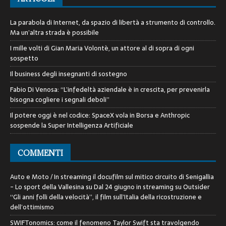
La parabola di Internet, da spazio di libertà a strumento di controllo.
Ma un’altra strada è possibile
I mille volti di Gian Maria Volontè, un attore al di sopra di ogni
sospetto
Il business degli insegnanti di sostegno
Fabio Di Venosa: “L’infedeltà aziendale è in crescita, per prevenirla
bisogna cogliere i segnali deboli”
Il potere oggi è nel codice: SpaceX vola in Borsa e Anthropic
sospende la Super Intelligenza Artificiale
COMMENTI
Auto e Moto / In streaming il docufilm sul mitico circuito di Senigallia
- Lo sport della Vallesina
su
Dal 24 giugno in streaming su Outsider
“Gli anni folli della velocità”, il film sull’Italia della ricostruzione e
dell’ottimismo
SWIFTonomics: come il fenomeno Taylor Swift sta travolgendo