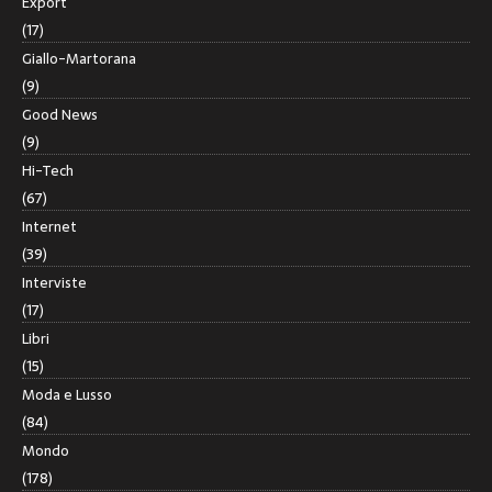
Export
(17)
Giallo-Martorana
(9)
Good News
(9)
Hi-Tech
(67)
Internet
(39)
Interviste
(17)
Libri
(15)
Moda e Lusso
(84)
Mondo
(178)