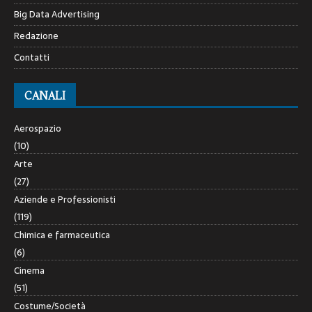
Big Data Advertising
Redazione
Contatti
CANALI
Aerospazio
(10)
Arte
(27)
Aziende e Professionisti
(119)
Chimica e farmaceutica
(6)
Cinema
(51)
Costume/Società