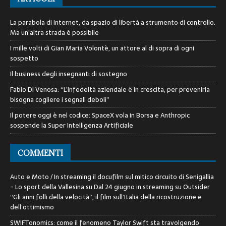
La parabola di Internet, da spazio di libertà a strumento di controllo.
Ma un’altra strada è possibile
I mille volti di Gian Maria Volontè, un attore al di sopra di ogni
sospetto
Il business degli insegnanti di sostegno
Fabio Di Venosa: “L’infedeltà aziendale è in crescita, per prevenirla
bisogna cogliere i segnali deboli”
Il potere oggi è nel codice: SpaceX vola in Borsa e Anthropic
sospende la Super Intelligenza Artificiale
COMMENTI
Auto e Moto / In streaming il docufilm sul mitico circuito di Senigallia
- Lo sport della Vallesina
su
Dal 24 giugno in streaming su Outsider
“Gli anni folli della velocità”, il film sull’Italia della ricostruzione e
dell’ottimismo
SWIFTonomics: come il fenomeno Taylor Swift sta travolgendo