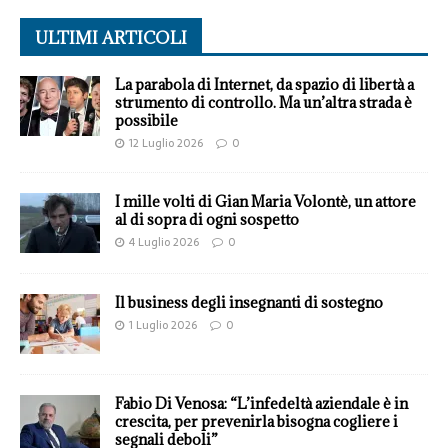
ULTIMI ARTICOLI
La parabola di Internet, da spazio di libertà a
strumento di controllo. Ma un’altra strada è
possibile
12 Luglio 2026
0
I mille volti di Gian Maria Volontè, un attore
al di sopra di ogni sospetto
4 Luglio 2026
0
Il business degli insegnanti di sostegno
1 Luglio 2026
0
Fabio Di Venosa: “L’infedeltà aziendale è in
crescita, per prevenirla bisogna cogliere i
segnali deboli”