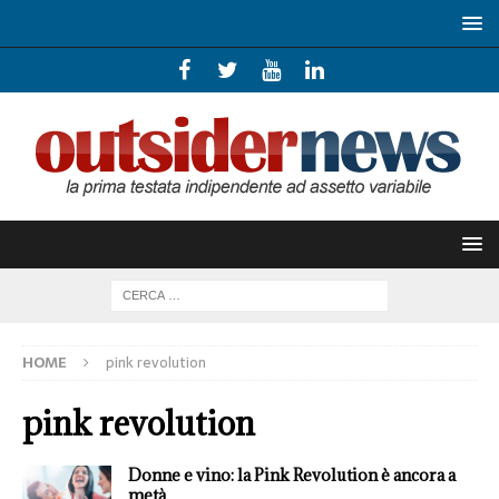
HOME
pink revolution
pink revolution
Donne e vino: la Pink Revolution è ancora a
metà