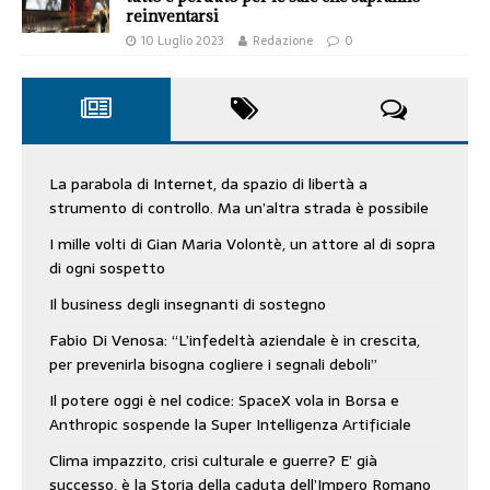
reinventarsi
10 Luglio 2023
Redazione
0
La parabola di Internet, da spazio di libertà a
strumento di controllo. Ma un’altra strada è possibile
I mille volti di Gian Maria Volontè, un attore al di sopra
di ogni sospetto
Il business degli insegnanti di sostegno
Fabio Di Venosa: “L’infedeltà aziendale è in crescita,
per prevenirla bisogna cogliere i segnali deboli”
Il potere oggi è nel codice: SpaceX vola in Borsa e
Anthropic sospende la Super Intelligenza Artificiale
Clima impazzito, crisi culturale e guerre? E’ già
successo, è la Storia della caduta dell’Impero Romano