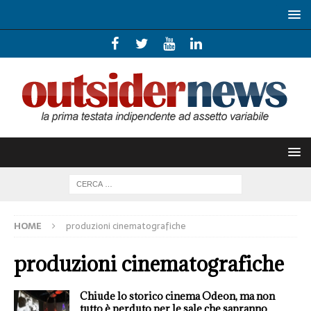
HOME
produzioni cinematografiche
produzioni cinematografiche
Chiude lo storico cinema Odeon, ma non
tutto è perduto per le sale che sapranno