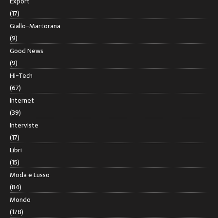
Export
(17)
Giallo-Martorana
(9)
Good News
(9)
Hi-Tech
(67)
Internet
(39)
Interviste
(17)
Libri
(15)
Moda e Lusso
(84)
Mondo
(178)