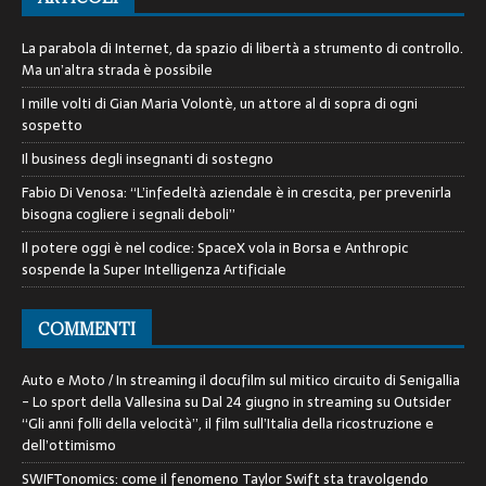
La parabola di Internet, da spazio di libertà a strumento di controllo.
Ma un’altra strada è possibile
I mille volti di Gian Maria Volontè, un attore al di sopra di ogni
sospetto
Il business degli insegnanti di sostegno
Fabio Di Venosa: “L’infedeltà aziendale è in crescita, per prevenirla
bisogna cogliere i segnali deboli”
Il potere oggi è nel codice: SpaceX vola in Borsa e Anthropic
sospende la Super Intelligenza Artificiale
COMMENTI
Auto e Moto / In streaming il docufilm sul mitico circuito di Senigallia
- Lo sport della Vallesina
su
Dal 24 giugno in streaming su Outsider
“Gli anni folli della velocità”, il film sull’Italia della ricostruzione e
dell’ottimismo
SWIFTonomics: come il fenomeno Taylor Swift sta travolgendo