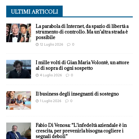
ULTIMI ARTICOLI
La parabola di Internet, da spazio di libertà a
strumento di controllo. Ma un’altra strada è
possibile
12 Luglio 2026
0
I mille volti di Gian Maria Volontè, un attore
al di sopra di ogni sospetto
4 Luglio 2026
0
Il business degli insegnanti di sostegno
1 Luglio 2026
0
Fabio Di Venosa: “L’infedeltà aziendale è in
crescita, per prevenirla bisogna cogliere i
segnali deboli”