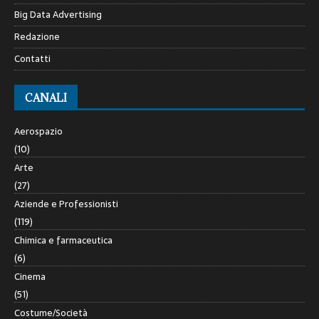
Big Data Advertising
Redazione
Contatti
CANALI
Aerospazio
(10)
Arte
(27)
Aziende e Professionisti
(119)
Chimica e farmaceutica
(6)
Cinema
(51)
Costume/Società