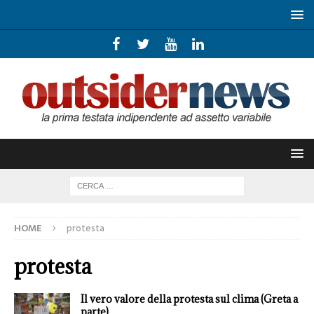
HOME
protesta
protesta
Il vero valore della protesta sul clima (Greta a
parte)