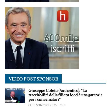
VIDEO POST SPONSOR
Giuseppe Coletti (Authentico): “La
tracciabilità della filiera food è una garanzia
per i consumatori”
30 Settembre 2025
0