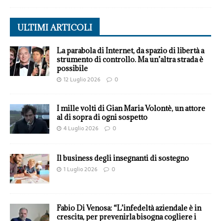
ULTIMI ARTICOLI
La parabola di Internet, da spazio di libertà a
strumento di controllo. Ma un’altra strada è
possibile
12 Luglio 2026
0
I mille volti di Gian Maria Volontè, un attore
al di sopra di ogni sospetto
4 Luglio 2026
0
Il business degli insegnanti di sostegno
1 Luglio 2026
0
Fabio Di Venosa: “L’infedeltà aziendale è in
crescita, per prevenirla bisogna cogliere i