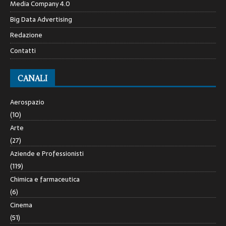
Media Company 4.0
Big Data Advertising
Redazione
Contatti
CANALI
Aerospazio
(10)
Arte
(27)
Aziende e Professionisti
(119)
Chimica e farmaceutica
(6)
Cinema
(51)