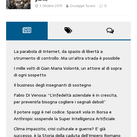
3 Ottobre 2019
Giuseppe Turani
0
La parabola di Internet, da spazio di libertà a
strumento di controllo. Ma un’altra strada è possibile
I mille volti di Gian Maria Volontè, un attore al di sopra
di ogni sospetto
Il business degli insegnanti di sostegno
Fabio Di Venosa: “L’infedeltà aziendale è in crescita,
per prevenirla bisogna cogliere i segnali deboli”
Il potere oggi è nel codice: SpaceX vola in Borsa e
Anthropic sospende la Super Intelligenza Artificiale
Clima impazzito, crisi culturale e guerre? E’ già
successo, è la Storia della caduta dell’Impero Romano