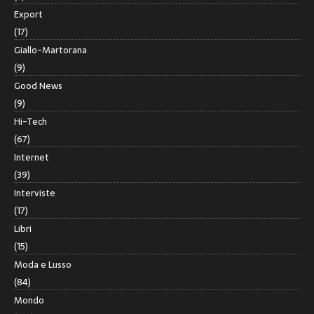
Export
(17)
Giallo-Martorana
(9)
Good News
(9)
Hi-Tech
(67)
Internet
(39)
Interviste
(17)
Libri
(15)
Moda e Lusso
(84)
Mondo