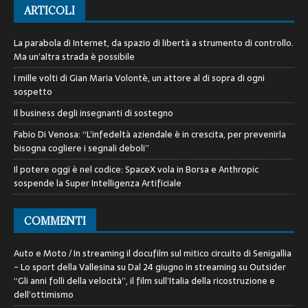
ARTICOLI
La parabola di Internet, da spazio di libertà a strumento di controllo.
Ma un’altra strada è possibile
I mille volti di Gian Maria Volontè, un attore al di sopra di ogni
sospetto
Il business degli insegnanti di sostegno
Fabio Di Venosa: “L’infedeltà aziendale è in crescita, per prevenirla
bisogna cogliere i segnali deboli”
Il potere oggi è nel codice: SpaceX vola in Borsa e Anthropic
sospende la Super Intelligenza Artificiale
COMMENTI
Auto e Moto / In streaming il docufilm sul mitico circuito di Senigallia
- Lo sport della Vallesina
su
Dal 24 giugno in streaming su Outsider
“Gli anni folli della velocità”, il film sull’Italia della ricostruzione e
dell’ottimismo