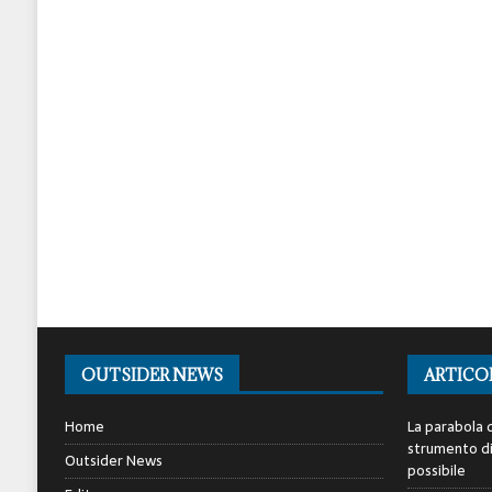
OUTSIDER NEWS
ARTICO
Home
La parabola d
strumento di 
Outsider News
possibile