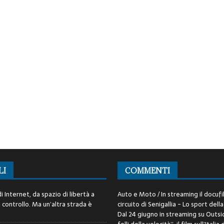
LI
COMMENTI
i Internet, da spazio di libertà a
Auto e Moto / In streaming il docufi
controllo. Ma un’altra strada è
circuito di Senigallia - Lo sport della
Dal 24 giugno in streaming su Outsid