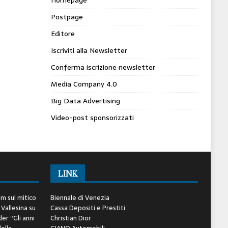
Postpage
Editore
Iscriviti alla Newsletter
Conferma iscrizione newsletter
Media Company 4.0
Big Data Advertising
Video-post sponsorizzati
LINK
lm sul mitico
Biennale di Venezia
 Vallesina
su
Cassa Depositi e Prestiti
er “Gli anni
Christian Dior