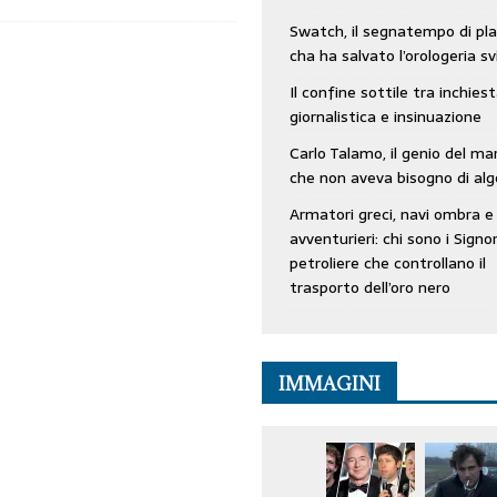
Swatch, il segnatempo di pla
cha ha salvato l’orologeria sv
Il confine sottile tra inchies
giornalistica e insinuazione
Carlo Talamo, il genio del ma
che non aveva bisogno di alg
Armatori greci, navi ombra e
avventurieri: chi sono i Signor
petroliere che controllano il
trasporto dell’oro nero
IMMAGINI