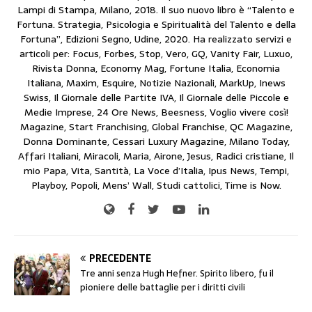
Lampi di Stampa, Milano, 2018. Il suo nuovo libro è “Talento e
Fortuna. Strategia, Psicologia e Spiritualità del Talento e della
Fortuna”, Edizioni Segno, Udine, 2020. Ha realizzato servizi e
articoli per: Focus, Forbes, Stop, Vero, GQ, Vanity Fair, Luxuo,
Rivista Donna, Economy Mag, Fortune Italia, Economia
Italiana, Maxim, Esquire, Notizie Nazionali, MarkUp, Inews
Swiss, Il Giornale delle Partite IVA, Il Giornale delle Piccole e
Medie Imprese, 24 Ore News, Beesness, Voglio vivere così!
Magazine, Start Franchising, Global Franchise, QC Magazine,
Donna Dominante, Cessari Luxury Magazine, Milano Today,
Affari Italiani, Miracoli, Maria, Airone, Jesus, Radici cristiane, Il
mio Papa, Vita, Santità, La Voce d’Italia, Ipus News, Tempi,
Playboy, Popoli, Mens’ Wall, Studi cattolici, Time is Now.
PRECEDENTE
Tre anni senza Hugh Hefner. Spirito libero, fu il
pioniere delle battaglie per i diritti civili