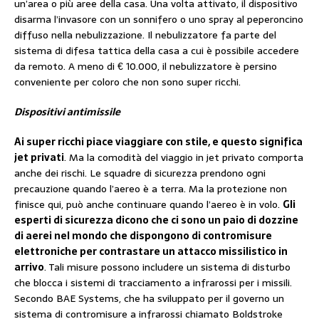
un’area o più aree della casa. Una volta attivato, il dispositivo
disarma l’invasore con un sonnifero o uno spray al peperoncino
diffuso nella nebulizzazione. Il nebulizzatore fa parte del
sistema di difesa tattica della casa a cui è possibile accedere
da remoto. A meno di € 10.000, il nebulizzatore è persino
conveniente per coloro che non sono super ricchi.
Dispositivi antimissile
Ai super ricchi piace viaggiare con stile, e questo significa
jet privati​
. Ma la comodità del viaggio in jet privato comporta
anche dei rischi. Le squadre di sicurezza prendono ogni
precauzione quando l’aereo è a terra. Ma la protezione non
finisce qui, può anche continuare quando l’aereo è in volo.
Gli
esperti di sicurezza dicono che ci sono un paio di dozzine
di aerei nel mondo che dispongono di contromisure
elettroniche per contrastare un attacco missilistico in
arrivo
. Tali misure possono includere un sistema di disturbo
che blocca i sistemi di tracciamento a infrarossi per i missili.
Secondo BAE Systems, che ha sviluppato per il governo un
sistema di contromisure a infrarossi chiamato Boldstroke