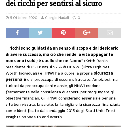
dei ricchi per sentirsi al sicuro
5 Ottobre 2020
Giorgio Nadali
0
“
I ricchi sono guidati da un senso di scopo e dal desiderio
di avere successo, ma ciò che rende la vita appagante
non sono i soldi; è quello che ne fanno
” (Keith Banks,
presidente di US Trust). Il 52% di UHNWI (Ultra High Net
Worth Individuals) e HNWI ha a cuore la propria
sicurezza
personale
e si preoccupa di essere sfruttato. Ambiziosi, ma
turbati da preoccupazioni e ansie, gli HNWI credono
fermamente nella consulenza di esperti per raggiungere gli
obiettivi finanziari. Gli HNWI considerano essenziale per una
vita ben vissuta, la salute, la famiglia e la sicurezza finanziaria,
come identificato dal sondaggio 2015 degli Stati Uniti Trust
Insights on Wealth and Worth.