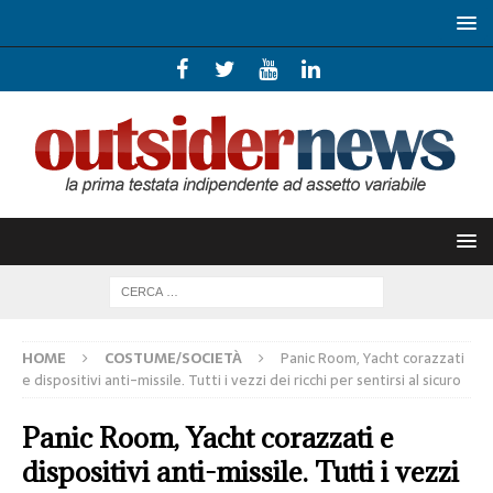
HOME
COSTUME/SOCIETÀ
Panic Room, Yacht corazzati
e dispositivi anti-missile. Tutti i vezzi dei ricchi per sentirsi al sicuro
Panic Room, Yacht corazzati e
dispositivi anti-missile. Tutti i vezzi