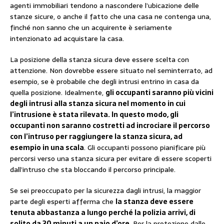
agenti immobiliari tendono a nascondere l’ubicazione delle
stanze sicure, o anche il fatto che una casa ne contenga una,
finché non sanno che un acquirente è seriamente
intenzionato ad acquistare la casa.
La posizione della stanza sicura deve essere scelta con
attenzione. Non dovrebbe essere situato nel seminterrato, ad
esempio, se è probabile che degli intrusi entrino in casa da
quella posizione. Idealmente,
gli occupanti saranno più vicini
degli intrusi alla stanza sicura nel momento in cui
l’intrusione è stata rilevata. In questo modo, gli
occupanti non saranno costretti ad incrociare il percorso
con l’intruso per raggiungere la stanza sicura, ad
esempio in una scala
. Gli occupanti possono pianificare più
percorsi verso una stanza sicura per evitare di essere scoperti
dall’intruso che sta bloccando il percorso principale.
Se sei preoccupato per la sicurezza dagli intrusi, la maggior
parte degli esperti afferma che
la stanza deve essere
tenuta abbastanza a lungo perché la polizia arrivi, di
solito da 30 minuti a un paio d’ore
. Per la protezione dalle