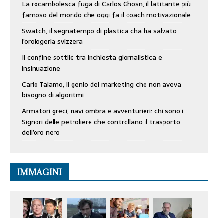
La rocambolesca fuga di Carlos Ghosn, il latitante più
famoso del mondo che oggi fa il coach motivazionale
Swatch, il segnatempo di plastica cha ha salvato
l’orologeria svizzera
Il confine sottile tra inchiesta giornalistica e
insinuazione
Carlo Talamo, il genio del marketing che non aveva
bisogno di algoritmi
Armatori greci, navi ombra e avventurieri: chi sono i
Signori delle petroliere che controllano il trasporto
dell’oro nero
IMMAGINI