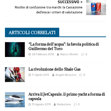
SUCCESSIVO
Rischio di confusione tra marchi: la Cassazione
definisce i criteri di valutazione
ARTICOLI CORRELATI
“La forma dell’acqua”: la favola politica di
Guillermo del Toro
28 Febbraio 2018
Marco Olivieri
0
La rivoluzione dello Shale Gas
17 Aprile 2013
Angelo Bruscino
0
Arriva il JetCapsule, il primo yacht a forma di
capsula
15 Agosto 2019
Redazione
0