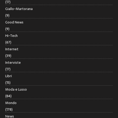
(17)
Giallo-Martorana
(9)
Good News
(9)
Hi-Tech
(67)
Internet
(39)
Interviste
(17)
Libri
(15)
Moda e Lusso
(84)
Mondo
(178)
News