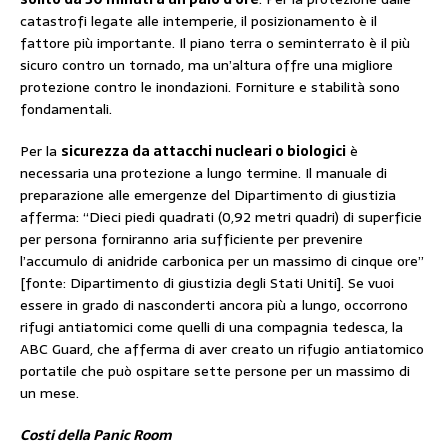
catastrofi legate alle intemperie, il posizionamento è il
fattore più importante. Il piano terra o seminterrato è il più
sicuro contro un tornado, ma un’altura offre una migliore
protezione contro le inondazioni. Forniture e stabilità sono
fondamentali.
Per la
sicurezza da attacchi nucleari o biologici
è
necessaria una protezione a lungo termine. Il manuale di
preparazione alle emergenze del Dipartimento di giustizia
afferma: “Dieci piedi quadrati (0,92 metri quadri) di superficie
per persona forniranno aria sufficiente per prevenire
l’accumulo di anidride carbonica per un massimo di cinque ore”
[fonte: Dipartimento di giustizia degli Stati Uniti]. Se vuoi
essere in grado di nasconderti ancora più a lungo, occorrono
rifugi antiatomici come quelli di una compagnia tedesca, la
ABC Guard, che afferma di aver creato un rifugio antiatomico
portatile che può ospitare sette persone per un massimo di
un mese.
Costi della Panic Room