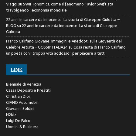
Viaggi
su
SWIFTonomics: come il fenomeno Taylor Swift sta
travolgendo l’economia mondiale
22 anni in carcere da innocente. La storia di Giuseppe Gulotta –
BLOG
su
22 anni in carcere da innocente. La storia di Giuseppe
Gulotta
Franco Califano Giovane: Immagini e Aneddoti sulla Gioventù del
Celebre Artista - GOSSIP ITALIA24
su
Cosa resta di Franco Califano,
un poeta con “troppa vita addosso” per piacere a tutti
LINK
Biennale di Venezia
Cassa Depositi e Prestiti
Christian Dior
GIANO Automobili
Giovanni Soldini
H2biz
Luigi De Falco
Uomini & Business