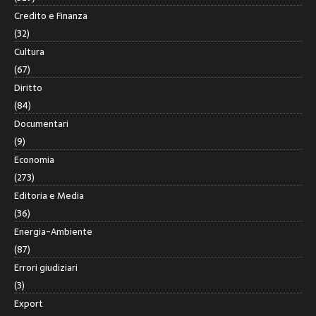
Credito e Finanza
(32)
Cultura
(67)
Diritto
(84)
Documentari
(9)
Economia
(273)
Editoria e Media
(36)
Energia-Ambiente
(87)
Errori giudiziari
(3)
Export