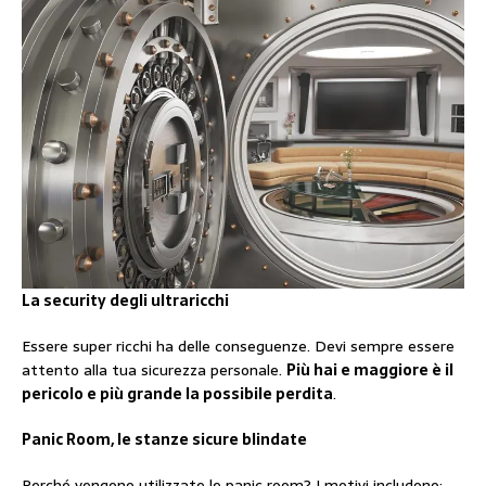
La security degli ultraricchi
Essere super ricchi ha delle conseguenze. Devi sempre essere
attento alla tua sicurezza personale.
Più hai e maggiore è il
pericolo e più grande la possibile perdita
.
Panic Room, le stanze sicure blindate
Perché vengono utilizzate le panic room? I motivi includono: