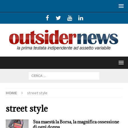
HOME
street style
street style
Sua maestà la Borsa, la magnifica ossessione
di ogni donna