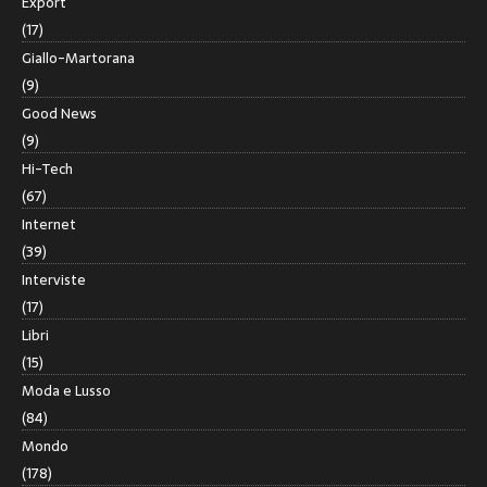
Export
(17)
Giallo-Martorana
(9)
Good News
(9)
Hi-Tech
(67)
Internet
(39)
Interviste
(17)
Libri
(15)
Moda e Lusso
(84)
Mondo
(178)