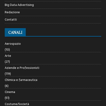
Big Data Advertising
Redazione
Contatti
CANALI
Aerospazio
(10)
Arte
(27)
Aziende e Professionisti
(119)
Chimica e farmaceutica
(6)
Cinema
(51)
Costume/Società