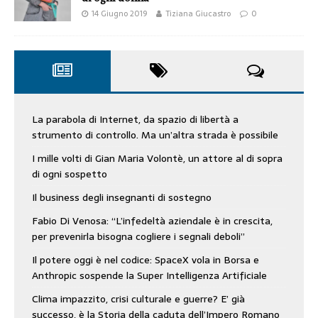
14 Giugno 2019
Tiziana Giucastro
0
La parabola di Internet, da spazio di libertà a
strumento di controllo. Ma un’altra strada è possibile
I mille volti di Gian Maria Volontè, un attore al di sopra
di ogni sospetto
Il business degli insegnanti di sostegno
Fabio Di Venosa: “L’infedeltà aziendale è in crescita,
per prevenirla bisogna cogliere i segnali deboli”
Il potere oggi è nel codice: SpaceX vola in Borsa e
Anthropic sospende la Super Intelligenza Artificiale
Clima impazzito, crisi culturale e guerre? E’ già
successo, è la Storia della caduta dell’Impero Romano