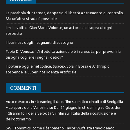
La parabola di Internet, da spazio di libertà a strumento di controllo.
Ma un’altra strada è possibile
I mille volti di Gian Maria Volontè, un attore al di sopra di ogni
sospetto
Il business degli insegnanti di sostegno
Fabio Di Venosa: “L’infedeltà aziendale è in crescita, per prevenirla
bisogna cogliere i segnali deboli”
Il potere oggi è nel codice: SpaceX vola in Borsa e Anthropic
sospende la Super Intelligenza Artificiale
COMMENTI
Auto e Moto / In streaming il docufilm sul mitico circuito di Senigallia
- Lo sport della Vallesina
su
Dal 24 giugno in streaming su Outsider
“Gli anni folli della velocità”, il film sull’Italia della ricostruzione e
dell’ottimismo
SWIFTonomics: come il fenomeno Taylor Swift sta travolgendo