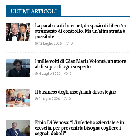
ULTIMI ARTICOLI
La parabola di Internet, da spazio di libertà a
strumento di controllo. Ma un’altra strada è
possibile
12 Luglio 2026
0
I mille volti di Gian Maria Volontè, un attore
al di sopra di ogni sospetto
4 Luglio 2026
0
Il business degli insegnanti di sostegno
1 Luglio 2026
0
Fabio Di Venosa: “L’infedeltà aziendale è in
crescita, per prevenirla bisogna cogliere i
segnali deboli”